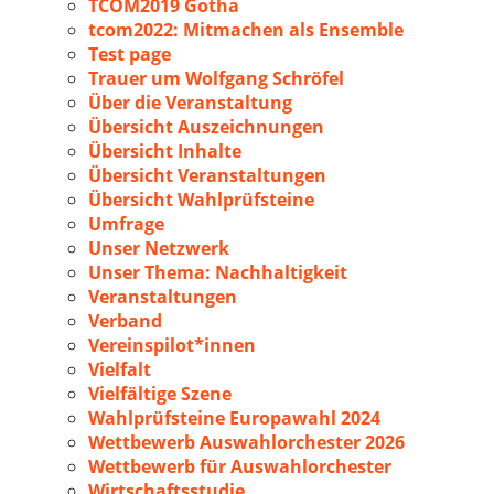
TCOM2019 Gotha
tcom2022: Mitmachen als Ensemble
Test page
Trauer um Wolfgang Schröfel
Über die Veranstaltung
Übersicht Auszeichnungen
Übersicht Inhalte
Übersicht Veranstaltungen
Übersicht Wahlprüfsteine
Umfrage
Unser Netzwerk
Unser Thema: Nachhaltigkeit
Veranstaltungen
Verband
Vereinspilot*innen
Vielfalt
Vielfältige Szene
Wahlprüfsteine Europawahl 2024
Wettbewerb Auswahlorchester 2026
Wettbewerb für Auswahlorchester
Wirtschaftsstudie