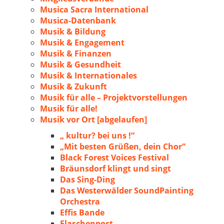
Musica Sacra International
Musica-Datenbank
Musik & Bildung
Musik & Engagement
Musik & Finanzen
Musik & Gesundheit
Musik & Internationales
Musik & Zukunft
Musik für alle – Projektvorstellungen
Musik für alle!
Musik vor Ort [abgelaufen]
„ kultur? bei uns !“
„Mit besten Grüßen, dein Chor“
Black Forest Voices Festival
Bräunsdorf klingt und singt
Das Sing-Ding
Das Westerwälder SoundPainting
Orchestra
Effis Bande
Flaschenpost