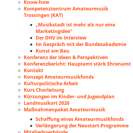
Know-how
Kompetenzzentrum Amateurmusik
Trossingen (KAT)
„Musikstadt ist mehr als nur eine
Marketingidee“
Der DHV im Interview
Im Gespräch mit der Bundesakademie
Kunst am Bau
Konferenz der Ideen & Perspektiven
Konferenzbericht: Hauptamt stärk Ehrenamt
Kontakt
Konzept Amateurmusikfonds
Kulturpolitische Arbeit
Kurs Chorleitung
Kürzungen im Kinder- und Jugendplan
Landmusikort 2026
Maßnahmenpaket Amateurmusik
Schaffung eines Amateurmusikfonds
Verlängerung der Neustart-Programme
Mitgliedsverbände