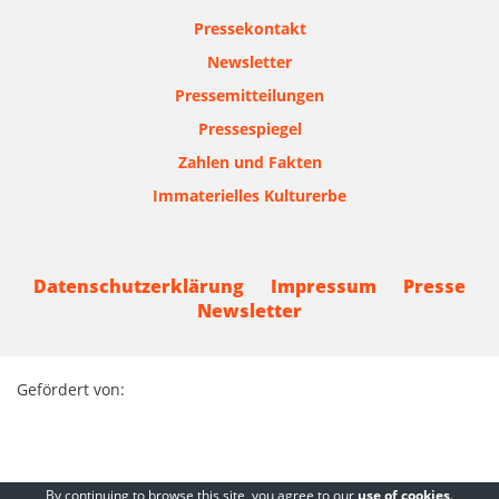
Pressekontakt
Newsletter
Pressemitteilungen
Pressespiegel
Zahlen und Fakten
Immaterielles Kulturerbe
Datenschutzerklärung
Impressum
Presse
Newsletter
Gefördert von:
By continuing to browse this site, you agree to our
use of cookies
.