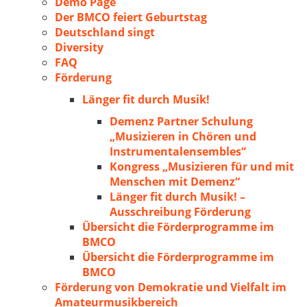
Demo Page
Der BMCO feiert Geburtstag
Deutschland singt
Diversity
FAQ
Förderung
Länger fit durch Musik!
Demenz Partner Schulung
„Musizieren in Chören und
Instrumentalensembles“
Kongress „Musizieren für und mit
Menschen mit Demenz“
Länger fit durch Musik! –
Ausschreibung Förderung
Übersicht die Förderprogramme im
BMCO
Übersicht die Förderprogramme im
BMCO
Förderung von Demokratie und Vielfalt im
Amateurmusikbereich