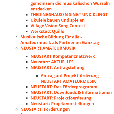
gemeinsam die musikalischen Wurzeln
entdecken
THEDINGSHAUSEN SINGT UND KLINGT
Ukulele bauen und spielen
Village Vision Song Contest
Werkstatt Quillo
Musikalische Bildung für alle –
Amateurmusik als Partner im Ganztag
NEUSTART AMATEURMUSIK
NEUSTART Kompetenznetzwerk
Neustart: AKTUELLES
NEUSTART: Antragstellung
Antrag auf Projektförderung
NEUSTART AMATEURMUSIK
NEUSTART: Das Förderprogramm
NEUSTART: Downloads & Informationen
NEUSTART: Projektfoerderung
Neustart: Projektvorstellungen
NEUSTART: Förderungen