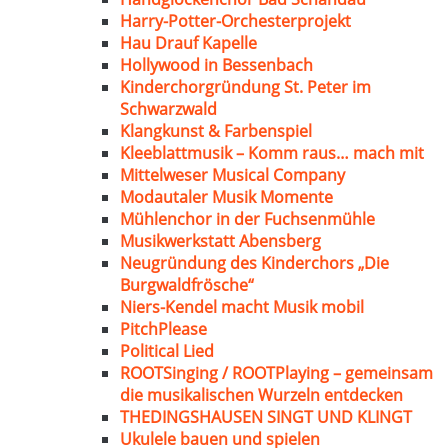
Harry-Potter-Orchesterprojekt
Hau Drauf Kapelle
Hollywood in Bessenbach
Kinderchorgründung St. Peter im
Schwarzwald
Klangkunst & Farbenspiel
Kleeblattmusik – Komm raus… mach mit
Mittelweser Musical Company
Modautaler Musik Momente
Mühlenchor in der Fuchsenmühle
Musikwerkstatt Abensberg
Neugründung des Kinderchors „Die
Burgwaldfrösche“
Niers-Kendel macht Musik mobil
PitchPlease
Political Lied
ROOTSinging / ROOTPlaying – gemeinsam
die musikalischen Wurzeln entdecken
THEDINGSHAUSEN SINGT UND KLINGT
Ukulele bauen und spielen