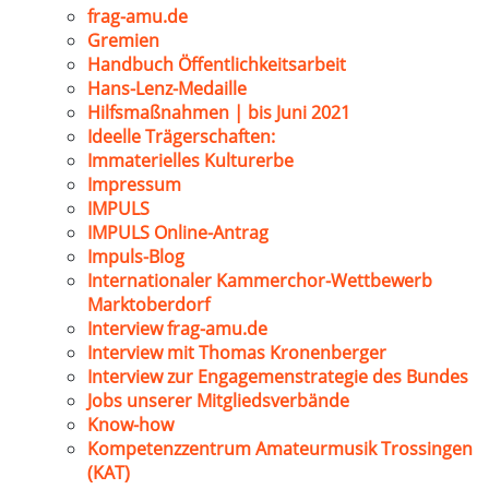
frag-amu.de
Gremien
Handbuch Öffentlichkeitsarbeit
Hans-Lenz-Medaille
Hilfsmaßnahmen | bis Juni 2021
Ideelle Trägerschaften:
Immaterielles Kulturerbe
Impressum
IMPULS
IMPULS Online-Antrag
Impuls-Blog
Internationaler Kammerchor-Wettbewerb
Marktoberdorf
Interview frag-amu.de
Interview mit Thomas Kronenberger
Interview zur Engagemenstrategie des Bundes
Jobs unserer Mitgliedsverbände
Know-how
Kompetenzzentrum Amateurmusik Trossingen
(KAT)