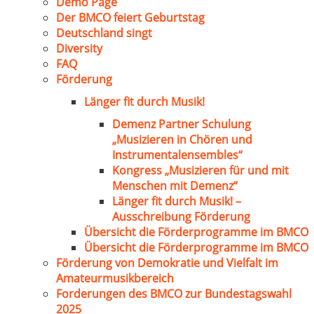
Demo Page
Der BMCO feiert Geburtstag
Deutschland singt
Diversity
FAQ
Förderung
Länger fit durch Musik!
Demenz Partner Schulung
„Musizieren in Chören und
Instrumentalensembles“
Kongress „Musizieren für und mit
Menschen mit Demenz“
Länger fit durch Musik! –
Ausschreibung Förderung
Übersicht die Förderprogramme im BMCO
Übersicht die Förderprogramme im BMCO
Förderung von Demokratie und Vielfalt im
Amateurmusikbereich
Forderungen des BMCO zur Bundestagswahl
2025