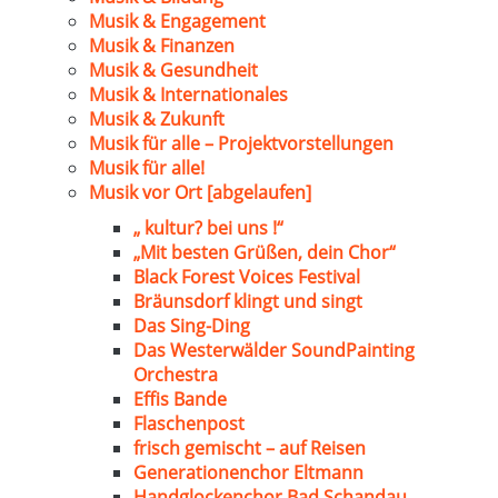
Musik & Engagement
Musik & Finanzen
Musik & Gesundheit
Musik & Internationales
Musik & Zukunft
Musik für alle – Projektvorstellungen
Musik für alle!
Musik vor Ort [abgelaufen]
„ kultur? bei uns !“
„Mit besten Grüßen, dein Chor“
Black Forest Voices Festival
Bräunsdorf klingt und singt
Das Sing-Ding
Das Westerwälder SoundPainting
Orchestra
Effis Bande
Flaschenpost
frisch gemischt – auf Reisen
Generationenchor Eltmann
Handglockenchor Bad Schandau