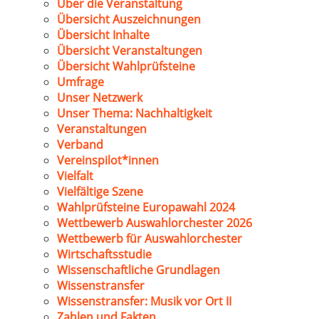
Über die Veranstaltung
Übersicht Auszeichnungen
Übersicht Inhalte
Übersicht Veranstaltungen
Übersicht Wahlprüfsteine
Umfrage
Unser Netzwerk
Unser Thema: Nachhaltigkeit
Veranstaltungen
Verband
Vereinspilot*innen
Vielfalt
Vielfältige Szene
Wahlprüfsteine Europawahl 2024
Wettbewerb Auswahlorchester 2026
Wettbewerb für Auswahlorchester
Wirtschaftsstudie
Wissenschaftliche Grundlagen
Wissenstransfer
Wissenstransfer: Musik vor Ort II
Zahlen und Fakten