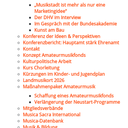
„Musikstadt ist mehr als nur eine
Marketingidee“
Der DHV im Interview
Im Gespräch mit der Bundesakademie
Kunst am Bau
Konferenz der Ideen & Perspektiven
Konferenzbericht: Hauptamt stärk Ehrenamt
Kontakt
Konzept Amateurmusikfonds
Kulturpolitische Arbeit
Kurs Chorleitung
Kürzungen im Kinder- und Jugendplan
Landmusikort 2026
Maßnahmenpaket Amateurmusik
Schaffung eines Amateurmusikfonds
Verlängerung der Neustart-Programme
Mitgliedsverbände
Musica Sacra International
Musica-Datenbank
Musik & Bildung