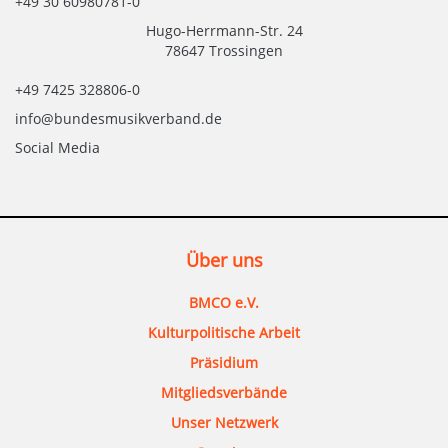
+49 30 60980781-0
Hugo-Herrmann-Str. 24
78647 Trossingen
+49 7425 328806-0
info@bundesmusikverband.de
Social Media
Über uns
BMCO e.V.
Kulturpolitische Arbeit
Präsidium
Mitgliedsverbände
Unser Netzwerk