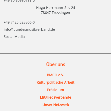
+49 30 60980781-0
Hugo-Herrmann-Str. 24
78647 Trossingen
+49 7425 328806-0
info@bundesmusikverband.de
Social Media
Über uns
BMCO e.V.
Kulturpolitische Arbeit
Präsidium
Mitgliedsverbände
Unser Netzwerk