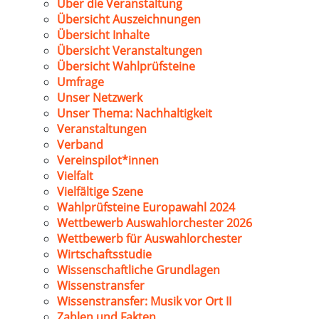
Über die Veranstaltung
Übersicht Auszeichnungen
Übersicht Inhalte
Übersicht Veranstaltungen
Übersicht Wahlprüfsteine
Umfrage
Unser Netzwerk
Unser Thema: Nachhaltigkeit
Veranstaltungen
Verband
Vereinspilot*innen
Vielfalt
Vielfältige Szene
Wahlprüfsteine Europawahl 2024
Wettbewerb Auswahlorchester 2026
Wettbewerb für Auswahlorchester
Wirtschaftsstudie
Wissenschaftliche Grundlagen
Wissenstransfer
Wissenstransfer: Musik vor Ort II
Zahlen und Fakten