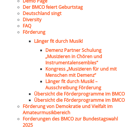
Demo Page
Der BMCO feiert Geburtstag
Deutschland singt
Diversity
FAQ
Förderung
Länger fit durch Musik!
Demenz Partner Schulung
„Musizieren in Chören und
Instrumentalensembles“
Kongress „Musizieren für und mit
Menschen mit Demenz“
Länger fit durch Musik! –
Ausschreibung Förderung
Übersicht die Förderprogramme im BMCO
Übersicht die Förderprogramme im BMCO
Förderung von Demokratie und Vielfalt im
Amateurmusikbereich
Forderungen des BMCO zur Bundestagswahl
2025