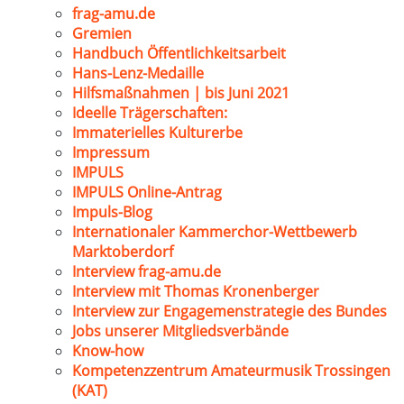
frag-amu.de
Gremien
Handbuch Öffentlichkeitsarbeit
Hans-Lenz-Medaille
Hilfsmaßnahmen | bis Juni 2021
Ideelle Trägerschaften:
Immaterielles Kulturerbe
Impressum
IMPULS
IMPULS Online-Antrag
Impuls-Blog
Internationaler Kammerchor-Wettbewerb
Marktoberdorf
Interview frag-amu.de
Interview mit Thomas Kronenberger
Interview zur Engagemenstrategie des Bundes
Jobs unserer Mitgliedsverbände
Know-how
Kompetenzzentrum Amateurmusik Trossingen
(KAT)