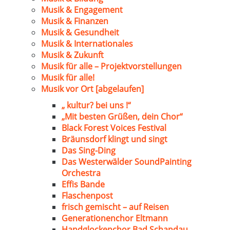
Musik & Engagement
Musik & Finanzen
Musik & Gesundheit
Musik & Internationales
Musik & Zukunft
Musik für alle – Projektvorstellungen
Musik für alle!
Musik vor Ort [abgelaufen]
„ kultur? bei uns !“
„Mit besten Grüßen, dein Chor“
Black Forest Voices Festival
Bräunsdorf klingt und singt
Das Sing-Ding
Das Westerwälder SoundPainting
Orchestra
Effis Bande
Flaschenpost
frisch gemischt – auf Reisen
Generationenchor Eltmann
Handglockenchor Bad Schandau