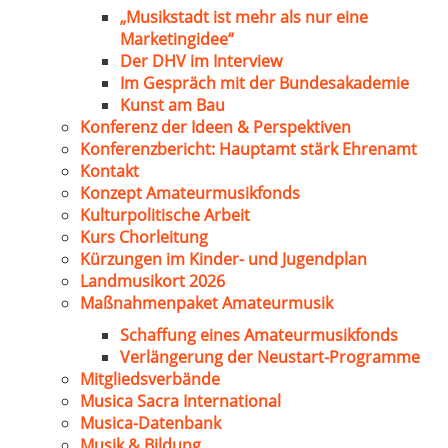
„Musikstadt ist mehr als nur eine
Marketingidee“
Der DHV im Interview
Im Gespräch mit der Bundesakademie
Kunst am Bau
Konferenz der Ideen & Perspektiven
Konferenzbericht: Hauptamt stärk Ehrenamt
Kontakt
Konzept Amateurmusikfonds
Kulturpolitische Arbeit
Kurs Chorleitung
Kürzungen im Kinder- und Jugendplan
Landmusikort 2026
Maßnahmenpaket Amateurmusik
Schaffung eines Amateurmusikfonds
Verlängerung der Neustart-Programme
Mitgliedsverbände
Musica Sacra International
Musica-Datenbank
Musik & Bildung