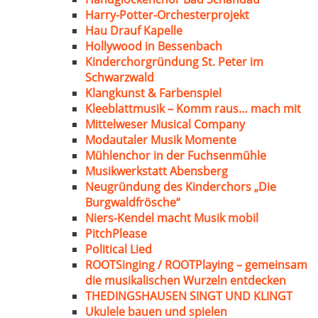
Harry-Potter-Orchesterprojekt
Hau Drauf Kapelle
Hollywood in Bessenbach
Kinderchorgründung St. Peter im
Schwarzwald
Klangkunst & Farbenspiel
Kleeblattmusik – Komm raus… mach mit
Mittelweser Musical Company
Modautaler Musik Momente
Mühlenchor in der Fuchsenmühle
Musikwerkstatt Abensberg
Neugründung des Kinderchors „Die
Burgwaldfrösche“
Niers-Kendel macht Musik mobil
PitchPlease
Political Lied
ROOTSinging / ROOTPlaying – gemeinsam
die musikalischen Wurzeln entdecken
THEDINGSHAUSEN SINGT UND KLINGT
Ukulele bauen und spielen