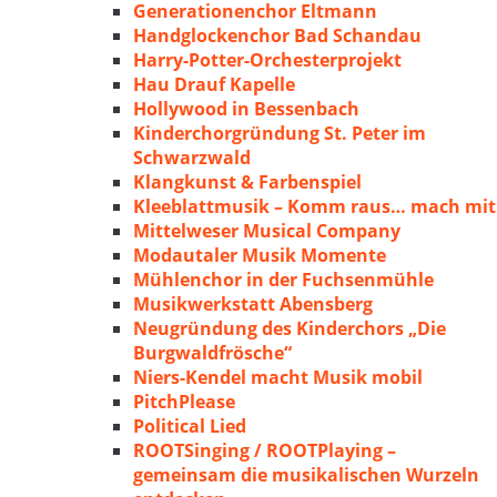
Generationenchor Eltmann
Handglockenchor Bad Schandau
Harry-Potter-Orchesterprojekt
Hau Drauf Kapelle
Hollywood in Bessenbach
Kinderchorgründung St. Peter im
Schwarzwald
Klangkunst & Farbenspiel
Kleeblattmusik – Komm raus… mach mit
Mittelweser Musical Company
Modautaler Musik Momente
Mühlenchor in der Fuchsenmühle
Musikwerkstatt Abensberg
Neugründung des Kinderchors „Die
Burgwaldfrösche“
Niers-Kendel macht Musik mobil
PitchPlease
Political Lied
ROOTSinging / ROOTPlaying –
gemeinsam die musikalischen Wurzeln