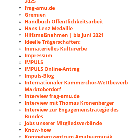
2025
frag-amu.de
Gremien
Handbuch Öffentlichkeitsarbeit
Hans-Lenz-Medaille
Hilfsmaßnahmen | bis Juni 2021
Ideelle Trägerschaften:
Immaterielles Kulturerbe
Impressum
IMPULS
IMPULS Online-Antrag
Impuls-Blog
Internationaler Kammerchor-Wettbewerb
Marktoberdorf
Interview frag-amu.de
Interview mit Thomas Kronenberger
Interview zur Engagemenstrategie des
Bundes
Jobs unserer Mitgliedsverbände
Know-how
Kompetenzzentrum Amateurmusik