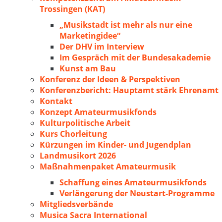
Trossingen (KAT)
„Musikstadt ist mehr als nur eine
Marketingidee“
Der DHV im Interview
Im Gespräch mit der Bundesakademie
Kunst am Bau
Konferenz der Ideen & Perspektiven
Konferenzbericht: Hauptamt stärk Ehrenamt
Kontakt
Konzept Amateurmusikfonds
Kulturpolitische Arbeit
Kurs Chorleitung
Kürzungen im Kinder- und Jugendplan
Landmusikort 2026
Maßnahmenpaket Amateurmusik
Schaffung eines Amateurmusikfonds
Verlängerung der Neustart-Programme
Mitgliedsverbände
Musica Sacra International