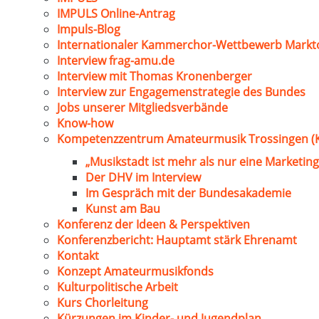
IMPULS Online-Antrag
Impuls-Blog
Internationaler Kammerchor-Wettbewerb Markt
Interview frag-amu.de
Interview mit Thomas Kronenberger
Interview zur Engagemenstrategie des Bundes
Jobs unserer Mitgliedsverbände
Know-how
Kompetenzzentrum Amateurmusik Trossingen (
„Musikstadt ist mehr als nur eine Marketing
Der DHV im Interview
Im Gespräch mit der Bundesakademie
Kunst am Bau
Konferenz der Ideen & Perspektiven
Konferenzbericht: Hauptamt stärk Ehrenamt
Kontakt
Konzept Amateurmusikfonds
Kulturpolitische Arbeit
Kurs Chorleitung
Kürzungen im Kinder- und Jugendplan