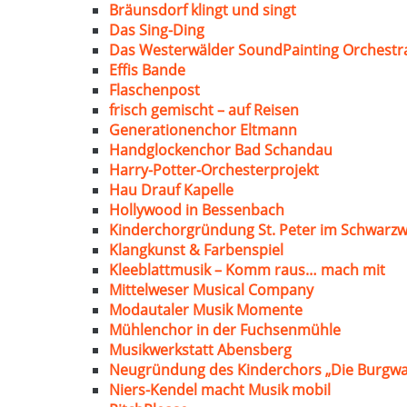
Bräunsdorf klingt und singt
Das Sing-Ding
Das Westerwälder SoundPainting Orchestr
Effis Bande
Flaschenpost
frisch gemischt – auf Reisen
Generationenchor Eltmann
Handglockenchor Bad Schandau
Harry-Potter-Orchesterprojekt
Hau Drauf Kapelle
Hollywood in Bessenbach
Kinderchorgründung St. Peter im Schwarzw
Klangkunst & Farbenspiel
Kleeblattmusik – Komm raus… mach mit
Mittelweser Musical Company
Modautaler Musik Momente
Mühlenchor in der Fuchsenmühle
Musikwerkstatt Abensberg
Neugründung des Kinderchors „Die Burgwa
Niers-Kendel macht Musik mobil