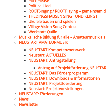
PitchPlease
Political Lied
ROOTSinging / ROOTPlaying – gemeinsam d
THEDINGSHAUSEN SINGT UND KLINGT
Ukulele bauen und spielen
Village Vision Song Contest
Werkstatt Quillo
Musikalische Bildung für alle – Amateurmusik al
NEUSTART AMATEURMUSIK
NEUSTART Kompetenznetzwerk
Neustart: AKTUELLES
NEUSTART: Antragstellung
Antrag auf Projektförderung NEUST
NEUSTART: Das Förderprogramm
NEUSTART: Downloads & Informationen
NEUSTART: Projektfoerderung
Neustart: Projektvorstellungen
NEUSTART: Förderungen
News
Newsletter