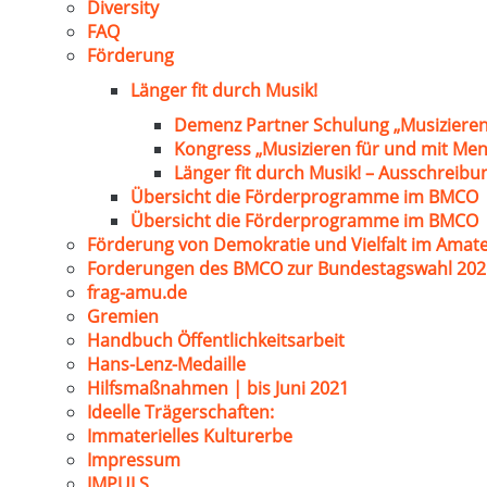
Diversity
FAQ
Förderung
Länger fit durch Musik!
Demenz Partner Schulung „Musizieren
Kongress „Musizieren für und mit Me
Länger fit durch Musik! – Ausschreib
Übersicht die Förderprogramme im BMCO
Übersicht die Förderprogramme im BMCO
Förderung von Demokratie und Vielfalt im Amat
Forderungen des BMCO zur Bundestagswahl 202
frag-amu.de
Gremien
Handbuch Öffentlichkeitsarbeit
Hans-Lenz-Medaille
Hilfsmaßnahmen | bis Juni 2021
Ideelle Trägerschaften:
Immaterielles Kulturerbe
Impressum
IMPULS