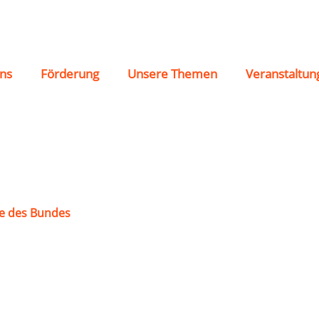
8 Flensburg e.V.
ns
Förderung
Unsere Themen
Veranstaltun
e des Bundes