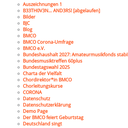
Auszeichnungen 1
B33TH0V3N… AND3RS! [abgelaufen]
Bilder
BJC
Blog
BMCO
BMCO Corona-Umfrage
BMCO e.V.
Bundeshaushalt 2027: Amateurmusikfonds stabil
Bundesmusiktreffen 60plus
Bundestagswahl 2025
Charta der Vielfalt
Chordirektor*in BMCO
Chorleitungskurse
CORONA
Datenschutz
Datenschutzerklärung
Demo Page
Der BMCO feiert Geburtstag
Deutschland singt