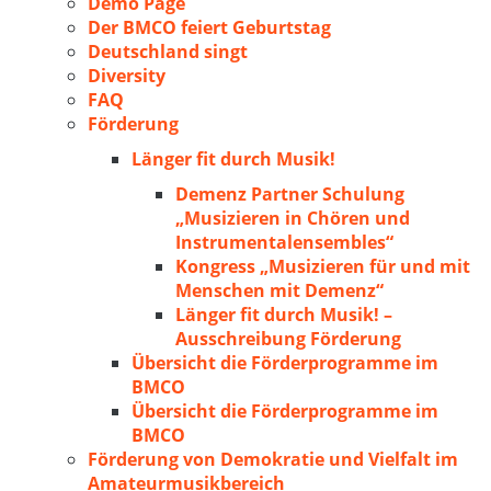
Demo Page
Der BMCO feiert Geburtstag
Deutschland singt
Diversity
FAQ
Förderung
Länger fit durch Musik!
Demenz Partner Schulung
„Musizieren in Chören und
Instrumentalensembles“
Kongress „Musizieren für und mit
Menschen mit Demenz“
Länger fit durch Musik! –
Ausschreibung Förderung
Übersicht die Förderprogramme im
BMCO
Übersicht die Förderprogramme im
BMCO
Förderung von Demokratie und Vielfalt im
Amateurmusikbereich