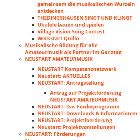
gemeinsam die musikalischen Wurzeln
entdecken
THEDINGSHAUSEN SINGT UND KLINGT
Ukulele bauen und spielen
Village Vision Song Contest
Werkstatt Quillo
Musikalische Bildung für alle –
Amateurmusik als Partner im Ganztag
NEUSTART AMATEURMUSIK
NEUSTART Kompetenznetzwerk
Neustart: AKTUELLES
NEUSTART: Antragstellung
Antrag auf Projektförderung
NEUSTART AMATEURMUSIK
NEUSTART: Das Förderprogramm
NEUSTART: Downloads & Informationen
NEUSTART: Projektfoerderung
Neustart: Projektvorstellungen
NEUSTART: Förderungen