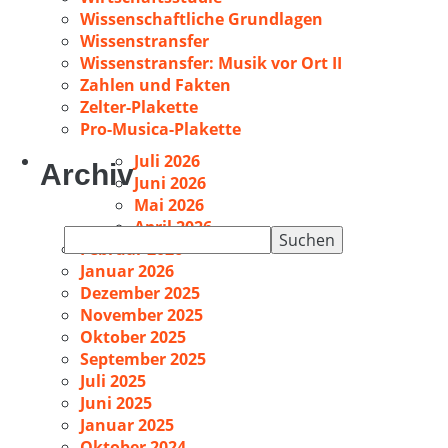
Wissenschaftliche Grundlagen
Wissenstransfer
Wissenstransfer: Musik vor Ort II
Zahlen und Fakten
Zelter-Plakette
Pro-Musica-Plakette
Juli 2026
Archiv
Juni 2026
Mai 2026
April 2026
Suchen
Februar 2026
nach:
Januar 2026
Dezember 2025
November 2025
Oktober 2025
September 2025
Juli 2025
Juni 2025
Januar 2025
Oktober 2024