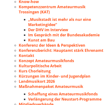
Know-how
Kompetenzzentrum Amateurmusik
Trossingen (KAT)
„Musikstadt ist mehr als nur eine
Marketingidee“
Der DHV im Interview
Im Gespräch mit der Bundesakademie
Kunst am Bau
Konferenz der Ideen & Perspektiven
Konferenzbericht: Hauptamt stärk Ehrenamt
Kontakt
Konzept Amateurmusikfonds
Kulturpolitische Arbeit
Kurs Chorleitung
Kürzungen im Kinder- und Jugendplan
Landmusikort 2026
Maßnahmenpaket Amateurmusik
Schaffung eines Amateurmusikfonds
Verlängerung der Neustart-Programme
Mitgliedsverbände