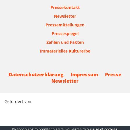
Pressekontakt
Newsletter
Pressemitteilungen
Pressespiegel
Zahlen und Fakten
Immaterielles Kulturerbe
Datenschutzerklärung
Impressum
Presse
Newsletter
Gefördert von:
By continuing to browse this site, you agree to our
use of cookies
.