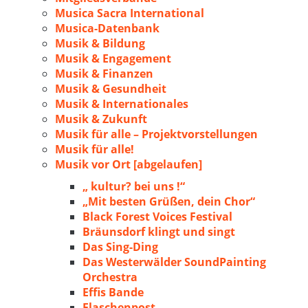
Musica Sacra International
Musica-Datenbank
Musik & Bildung
Musik & Engagement
Musik & Finanzen
Musik & Gesundheit
Musik & Internationales
Musik & Zukunft
Musik für alle – Projektvorstellungen
Musik für alle!
Musik vor Ort [abgelaufen]
„ kultur? bei uns !“
„Mit besten Grüßen, dein Chor“
Black Forest Voices Festival
Bräunsdorf klingt und singt
Das Sing-Ding
Das Westerwälder SoundPainting
Orchestra
Effis Bande
Flaschenpost