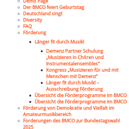
Demo Page
Der BMCO feiert Geburtstag
Deutschland singt
Diversity
FAQ
Förderung
Länger fit durch Musik!
Demenz Partner Schulung
„Musizieren in Chören und
Instrumentalensembles“
Kongress „Musizieren für und mit
Menschen mit Demenz“
Länger fit durch Musik! –
Ausschreibung Förderung
Übersicht die Förderprogramme im BMCO
Übersicht die Förderprogramme im BMCO
Förderung von Demokratie und Vielfalt im
Amateurmusikbereich
Forderungen des BMCO zur Bundestagswahl
2025