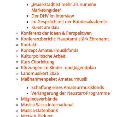
„Musikstadt ist mehr als nur eine
Marketingidee“
Der DHV im Interview
Im Gespräch mit der Bundesakademie
Kunst am Bau
Konferenz der Ideen & Perspektiven
Konferenzbericht: Hauptamt stärk Ehrenamt
Kontakt
Konzept Amateurmusikfonds
Kulturpolitische Arbeit
Kurs Chorleitung
Kürzungen im Kinder- und Jugendplan
Landmusikort 2026
Maßnahmenpaket Amateurmusik
Schaffung eines Amateurmusikfonds
Verlängerung der Neustart-Programme
Mitgliedsverbände
Musica Sacra International
Musica-Datenbank
Musik & Bildung