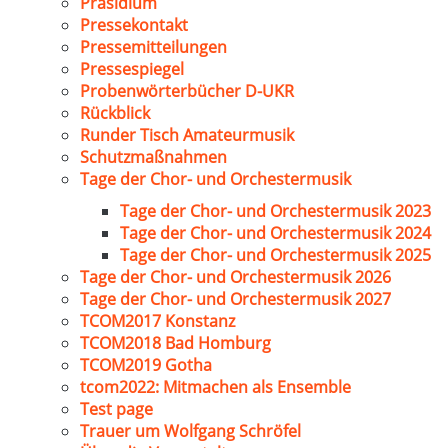
Präsidium
Pressekontakt
Pressemitteilungen
Pressespiegel
Probenwörterbücher D-UKR
Rückblick
Runder Tisch Amateurmusik
Schutzmaßnahmen
Tage der Chor- und Orchestermusik
Tage der Chor- und Orchestermusik 2023
Tage der Chor- und Orchestermusik 2024
Tage der Chor- und Orchestermusik 2025
Tage der Chor- und Orchestermusik 2026
Tage der Chor- und Orchestermusik 2027
TCOM2017 Konstanz
TCOM2018 Bad Homburg
TCOM2019 Gotha
tcom2022: Mitmachen als Ensemble
Test page
Trauer um Wolfgang Schröfel