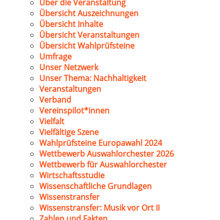
Über die Veranstaltung
Übersicht Auszeichnungen
Übersicht Inhalte
Übersicht Veranstaltungen
Übersicht Wahlprüfsteine
Umfrage
Unser Netzwerk
Unser Thema: Nachhaltigkeit
Veranstaltungen
Verband
Vereinspilot*innen
Vielfalt
Vielfältige Szene
Wahlprüfsteine Europawahl 2024
Wettbewerb Auswahlorchester 2026
Wettbewerb für Auswahlorchester
Wirtschaftsstudie
Wissenschaftliche Grundlagen
Wissenstransfer
Wissenstransfer: Musik vor Ort II
Zahlen und Fakten