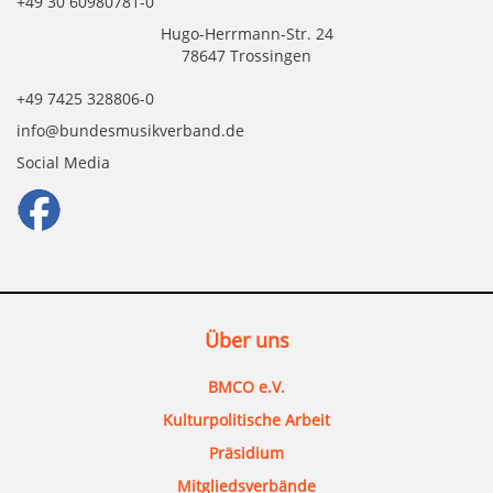
+49 30 60980781-0
Hugo-Herrmann-Str. 24
78647 Trossingen
+49 7425 328806-0
info@bundesmusikverband.de
Social Media
Über uns
BMCO e.V.
Kulturpolitische Arbeit
Präsidium
Mitgliedsverbände