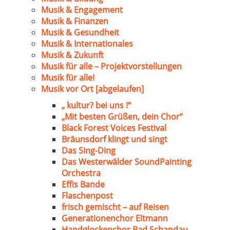
Musik & Engagement
Musik & Finanzen
Musik & Gesundheit
Musik & Internationales
Musik & Zukunft
Musik für alle – Projektvorstellungen
Musik für alle!
Musik vor Ort [abgelaufen]
„ kultur? bei uns !“
„Mit besten Grüßen, dein Chor“
Black Forest Voices Festival
Bräunsdorf klingt und singt
Das Sing-Ding
Das Westerwälder SoundPainting
Orchestra
Effis Bande
Flaschenpost
frisch gemischt – auf Reisen
Generationenchor Eltmann
Handglockenchor Bad Schandau