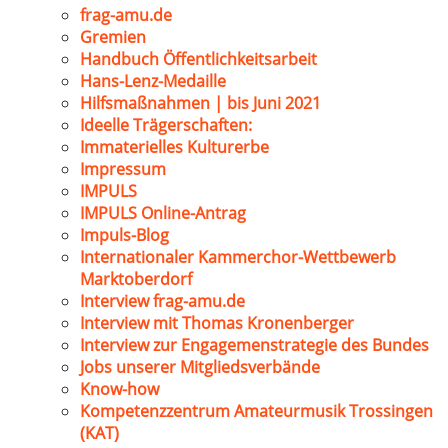
frag-amu.de
Gremien
Handbuch Öffentlichkeitsarbeit
Hans-Lenz-Medaille
Hilfsmaßnahmen | bis Juni 2021
Ideelle Trägerschaften:
Immaterielles Kulturerbe
Impressum
IMPULS
IMPULS Online-Antrag
Impuls-Blog
Internationaler Kammerchor-Wettbewerb
Marktoberdorf
Interview frag-amu.de
Interview mit Thomas Kronenberger
Interview zur Engagemenstrategie des Bundes
Jobs unserer Mitgliedsverbände
Know-how
Kompetenzzentrum Amateurmusik Trossingen
(KAT)