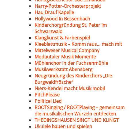
Harry-Potter-Orchesterprojekt
Hau Drauf Kapelle
Hollywood in Bessenbach
Kinderchorgründung St. Peter im
Schwarzwald
Klangkunst & Farbenspiel
Kleeblattmusik – Komm raus… mach mit
Mittelweser Musical Company
Modautaler Musik Momente
Mühlenchor in der Fuchsenmühle
Musikwerkstatt Abensberg
Neugründung des Kinderchors „Die
Burgwaldfrösche“
Niers-Kendel macht Musik mobil
PitchPlease
Political Lied
ROOTSinging / ROOTPlaying – gemeinsam
die musikalischen Wurzeln entdecken
THEDINGSHAUSEN SINGT UND KLINGT
Ukulele bauen und spielen