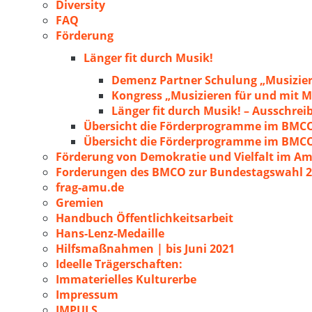
Diversity
FAQ
Förderung
Länger fit durch Musik!
Demenz Partner Schulung „Musizie
Kongress „Musizieren für und mit
Länger fit durch Musik! – Ausschre
Übersicht die Förderprogramme im BMC
Übersicht die Förderprogramme im BMC
Förderung von Demokratie und Vielfalt im A
Forderungen des BMCO zur Bundestagswahl 
frag-amu.de
Gremien
Handbuch Öffentlichkeitsarbeit
Hans-Lenz-Medaille
Hilfsmaßnahmen | bis Juni 2021
Ideelle Trägerschaften:
Immaterielles Kulturerbe
Impressum
IMPULS