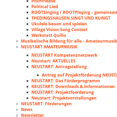
PitchPlease
Political Lied
ROOTSinging / ROOTPlaying – gemeinsam
THEDINGSHAUSEN SINGT UND KLINGT
Ukulele bauen und spielen
Village Vision Song Contest
Werkstatt Quillo
Musikalische Bildung für alle – Amateurmusik
NEUSTART AMATEURMUSIK
NEUSTART Kompetenznetzwerk
Neustart: AKTUELLES
NEUSTART: Antragstellung
Antrag auf Projektförderung NEU
NEUSTART: Das Förderprogramm
NEUSTART: Downloads & Informationen
NEUSTART: Projektfoerderung
Neustart: Projektvorstellungen
NEUSTART: Förderungen
News
Newsletter