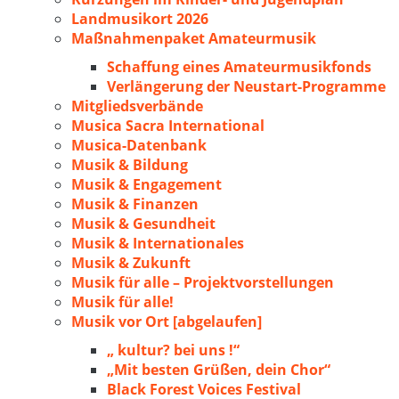
Landmusikort 2026
Maßnahmenpaket Amateurmusik
Schaffung eines Amateurmusikfonds
Verlängerung der Neustart-Programme
Mitgliedsverbände
Musica Sacra International
Musica-Datenbank
Musik & Bildung
Musik & Engagement
Musik & Finanzen
Musik & Gesundheit
Musik & Internationales
Musik & Zukunft
Musik für alle – Projektvorstellungen
Musik für alle!
Musik vor Ort [abgelaufen]
„ kultur? bei uns !“
„Mit besten Grüßen, dein Chor“
Black Forest Voices Festival