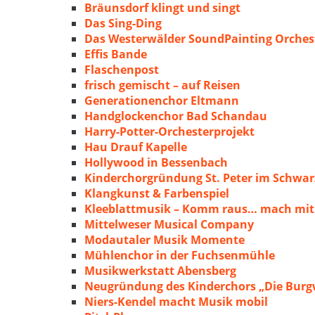
Bräunsdorf klingt und singt
Das Sing-Ding
Das Westerwälder SoundPainting Orches
Effis Bande
Flaschenpost
frisch gemischt – auf Reisen
Generationenchor Eltmann
Handglockenchor Bad Schandau
Harry-Potter-Orchesterprojekt
Hau Drauf Kapelle
Hollywood in Bessenbach
Kinderchorgründung St. Peter im Schwa
Klangkunst & Farbenspiel
Kleeblattmusik – Komm raus… mach mit
Mittelweser Musical Company
Modautaler Musik Momente
Mühlenchor in der Fuchsenmühle
Musikwerkstatt Abensberg
Neugründung des Kinderchors „Die Burg
Niers-Kendel macht Musik mobil