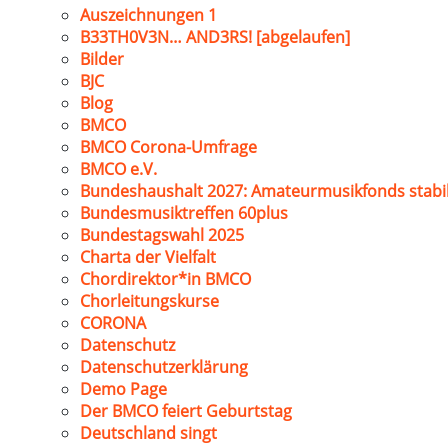
Auszeichnungen 1
B33TH0V3N… AND3RS! [abgelaufen]
Bilder
BJC
Blog
BMCO
BMCO Corona-Umfrage
BMCO e.V.
Bundeshaushalt 2027: Amateurmusikfonds stabil
Bundesmusiktreffen 60plus
Bundestagswahl 2025
Charta der Vielfalt
Chordirektor*in BMCO
Chorleitungskurse
CORONA
Datenschutz
Datenschutzerklärung
Demo Page
Der BMCO feiert Geburtstag
Deutschland singt