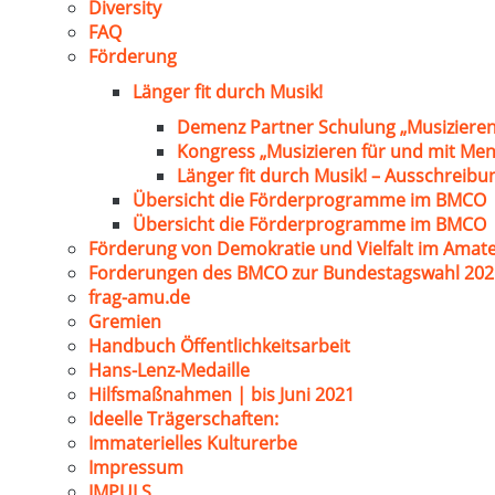
Diversity
FAQ
Förderung
Länger fit durch Musik!
Demenz Partner Schulung „Musizieren
Kongress „Musizieren für und mit Me
Länger fit durch Musik! – Ausschreib
Übersicht die Förderprogramme im BMCO
Übersicht die Förderprogramme im BMCO
Förderung von Demokratie und Vielfalt im Amat
Forderungen des BMCO zur Bundestagswahl 202
frag-amu.de
Gremien
Handbuch Öffentlichkeitsarbeit
Hans-Lenz-Medaille
Hilfsmaßnahmen | bis Juni 2021
Ideelle Trägerschaften:
Immaterielles Kulturerbe
Impressum
IMPULS