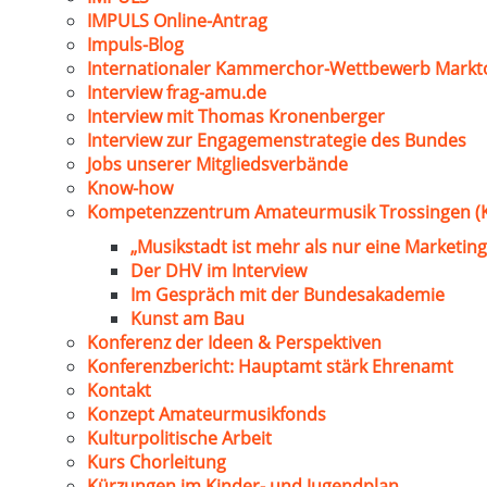
IMPULS Online-Antrag
Impuls-Blog
Internationaler Kammerchor-Wettbewerb Markt
Interview frag-amu.de
Interview mit Thomas Kronenberger
Interview zur Engagemenstrategie des Bundes
Jobs unserer Mitgliedsverbände
Know-how
Kompetenzzentrum Amateurmusik Trossingen (
„Musikstadt ist mehr als nur eine Marketing
Der DHV im Interview
Im Gespräch mit der Bundesakademie
Kunst am Bau
Konferenz der Ideen & Perspektiven
Konferenzbericht: Hauptamt stärk Ehrenamt
Kontakt
Konzept Amateurmusikfonds
Kulturpolitische Arbeit
Kurs Chorleitung
Kürzungen im Kinder- und Jugendplan