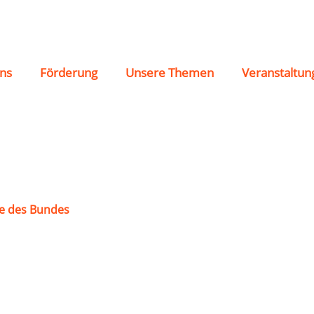
tt
ns
Förderung
Unsere Themen
Veranstaltun
e des Bundes