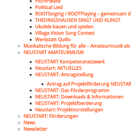
PitchPlease
Political Lied
ROOTSinging / ROOTPlaying – gemeinsam d
THEDINGSHAUSEN SINGT UND KLINGT
Ukulele bauen und spielen
Village Vision Song Contest
Werkstatt Quillo
Musikalische Bildung für alle – Amateurmusik al
NEUSTART AMATEURMUSIK
NEUSTART Kompetenznetzwerk
Neustart: AKTUELLES
NEUSTART: Antragstellung
Antrag auf Projektförderung NEUST
NEUSTART: Das Förderprogramm
NEUSTART: Downloads & Informationen
NEUSTART: Projektfoerderung
Neustart: Projektvorstellungen
NEUSTART: Förderungen
News
Newsletter