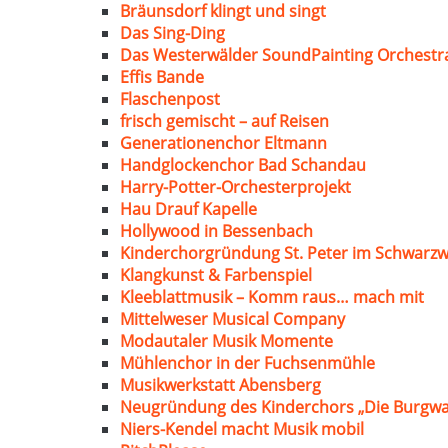
Bräunsdorf klingt und singt
Das Sing-Ding
Das Westerwälder SoundPainting Orchestr
Effis Bande
Flaschenpost
frisch gemischt – auf Reisen
Generationenchor Eltmann
Handglockenchor Bad Schandau
Harry-Potter-Orchesterprojekt
Hau Drauf Kapelle
Hollywood in Bessenbach
Kinderchorgründung St. Peter im Schwarzw
Klangkunst & Farbenspiel
Kleeblattmusik – Komm raus… mach mit
Mittelweser Musical Company
Modautaler Musik Momente
Mühlenchor in der Fuchsenmühle
Musikwerkstatt Abensberg
Neugründung des Kinderchors „Die Burgwa
Niers-Kendel macht Musik mobil