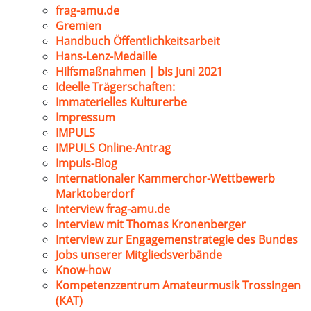
frag-amu.de
Gremien
Handbuch Öffentlichkeitsarbeit
Hans-Lenz-Medaille
Hilfsmaßnahmen | bis Juni 2021
Ideelle Trägerschaften:
Immaterielles Kulturerbe
Impressum
IMPULS
IMPULS Online-Antrag
Impuls-Blog
Internationaler Kammerchor-Wettbewerb
Marktoberdorf
Interview frag-amu.de
Interview mit Thomas Kronenberger
Interview zur Engagemenstrategie des Bundes
Jobs unserer Mitgliedsverbände
Know-how
Kompetenzzentrum Amateurmusik Trossingen
(KAT)