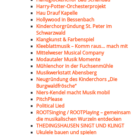
Harry-Potter-Orchesterprojekt
Hau Drauf Kapelle
Hollywood in Bessenbach
Kinderchorgründung St. Peter im
Schwarzwald
Klangkunst & Farbenspiel
Kleeblattmusik – Komm raus… mach mit
Mittelweser Musical Company
Modautaler Musik Momente
Mühlenchor in der Fuchsenmühle
Musikwerkstatt Abensberg
Neugründung des Kinderchors „Die
Burgwaldfrösche“
Niers-Kendel macht Musik mobil
PitchPlease
Political Lied
ROOTSinging / ROOTPlaying – gemeinsam
die musikalischen Wurzeln entdecken
THEDINGSHAUSEN SINGT UND KLINGT
Ukulele bauen und spielen