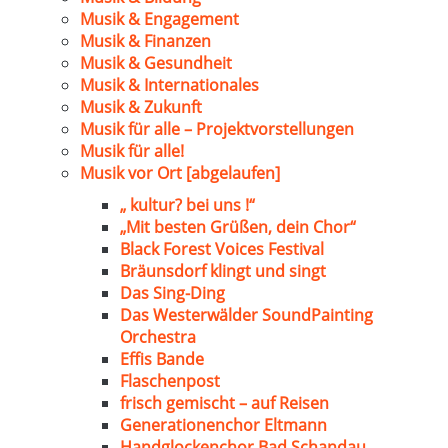
Musik & Engagement
Musik & Finanzen
Musik & Gesundheit
Musik & Internationales
Musik & Zukunft
Musik für alle – Projektvorstellungen
Musik für alle!
Musik vor Ort [abgelaufen]
„ kultur? bei uns !“
„Mit besten Grüßen, dein Chor“
Black Forest Voices Festival
Bräunsdorf klingt und singt
Das Sing-Ding
Das Westerwälder SoundPainting
Orchestra
Effis Bande
Flaschenpost
frisch gemischt – auf Reisen
Generationenchor Eltmann
Handglockenchor Bad Schandau