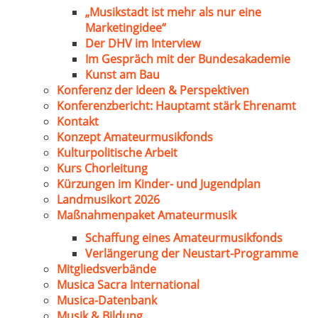
„Musikstadt ist mehr als nur eine
Marketingidee“
Der DHV im Interview
Im Gespräch mit der Bundesakademie
Kunst am Bau
Konferenz der Ideen & Perspektiven
Konferenzbericht: Hauptamt stärk Ehrenamt
Kontakt
Konzept Amateurmusikfonds
Kulturpolitische Arbeit
Kurs Chorleitung
Kürzungen im Kinder- und Jugendplan
Landmusikort 2026
Maßnahmenpaket Amateurmusik
Schaffung eines Amateurmusikfonds
Verlängerung der Neustart-Programme
Mitgliedsverbände
Musica Sacra International
Musica-Datenbank
Musik & Bildung