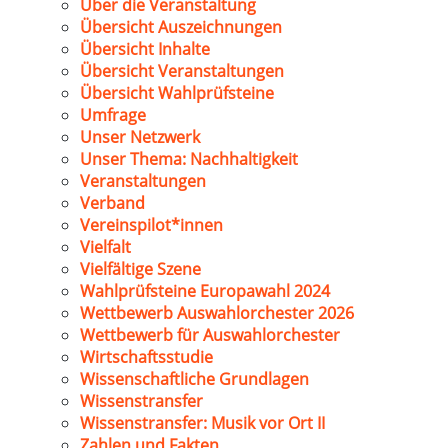
Über die Veranstaltung
Übersicht Auszeichnungen
Übersicht Inhalte
Übersicht Veranstaltungen
Übersicht Wahlprüfsteine
Umfrage
Unser Netzwerk
Unser Thema: Nachhaltigkeit
Veranstaltungen
Verband
Vereinspilot*innen
Vielfalt
Vielfältige Szene
Wahlprüfsteine Europawahl 2024
Wettbewerb Auswahlorchester 2026
Wettbewerb für Auswahlorchester
Wirtschaftsstudie
Wissenschaftliche Grundlagen
Wissenstransfer
Wissenstransfer: Musik vor Ort II
Zahlen und Fakten