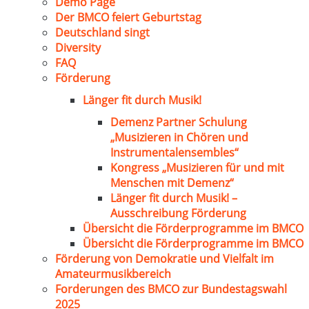
Demo Page
Der BMCO feiert Geburtstag
Deutschland singt
Diversity
FAQ
Förderung
Länger fit durch Musik!
Demenz Partner Schulung
„Musizieren in Chören und
Instrumentalensembles“
Kongress „Musizieren für und mit
Menschen mit Demenz“
Länger fit durch Musik! –
Ausschreibung Förderung
Übersicht die Förderprogramme im BMCO
Übersicht die Förderprogramme im BMCO
Förderung von Demokratie und Vielfalt im
Amateurmusikbereich
Forderungen des BMCO zur Bundestagswahl
2025