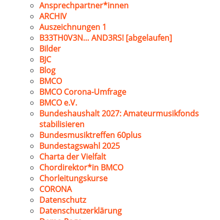
Ansprechpartner*innen
ARCHIV
Auszeichnungen 1
B33TH0V3N… AND3RS! [abgelaufen]
Bilder
BJC
Blog
BMCO
BMCO Corona-Umfrage
BMCO e.V.
Bundeshaushalt 2027: Amateurmusikfonds
stabilisieren
Bundesmusiktreffen 60plus
Bundestagswahl 2025
Charta der Vielfalt
Chordirektor*in BMCO
Chorleitungskurse
CORONA
Datenschutz
Datenschutzerklärung