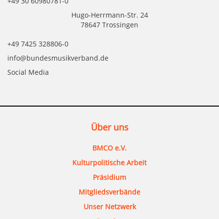
+49 30 60980781-0
Hugo-Herrmann-Str. 24
78647 Trossingen
+49 7425 328806-0
info@bundesmusikverband.de
Social Media
Über uns
BMCO e.V.
Kulturpolitische Arbeit
Präsidium
Mitgliedsverbände
Unser Netzwerk