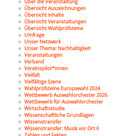
Über die Veranstaltung
Übersicht Auszeichnungen
Übersicht Inhalte
Übersicht Veranstaltungen
Übersicht Wahlprüfsteine
Umfrage
Unser Netzwerk
Unser Thema: Nachhaltigkeit
Veranstaltungen
Verband
Vereinspilot*innen
Vielfalt
Vielfältige Szene
Wahlprüfsteine Europawahl 2024
Wettbewerb Auswahlorchester 2026
Wettbewerb für Auswahlorchester
Wirtschaftsstudie
Wissenschaftliche Grundlagen
Wissenstransfer
Wissenstransfer: Musik vor Ort II
Zahlen und Fakten