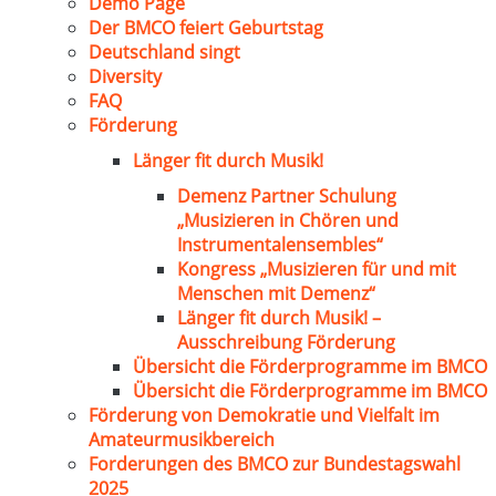
Demo Page
Der BMCO feiert Geburtstag
Deutschland singt
Diversity
FAQ
Förderung
Länger fit durch Musik!
Demenz Partner Schulung
„Musizieren in Chören und
Instrumentalensembles“
Kongress „Musizieren für und mit
Menschen mit Demenz“
Länger fit durch Musik! –
Ausschreibung Förderung
Übersicht die Förderprogramme im BMCO
Übersicht die Förderprogramme im BMCO
Förderung von Demokratie und Vielfalt im
Amateurmusikbereich
Forderungen des BMCO zur Bundestagswahl
2025