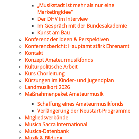
„Musikstadt ist mehr als nur eine
Marketingidee“
Der DHV im Interview
Im Gespräch mit der Bundesakademie
Kunst am Bau
Konferenz der Ideen & Perspektiven
Konferenzbericht: Hauptamt stärk Ehrenamt
Kontakt
Konzept Amateurmusikfonds
Kulturpolitische Arbeit
Kurs Chorleitung
Kürzungen im Kinder- und Jugendplan
Landmusikort 2026
Maßnahmenpaket Amateurmusik
Schaffung eines Amateurmusikfonds
Verlängerung der Neustart-Programme
Mitgliedsverbände
Musica Sacra International
Musica-Datenbank
Musik & Bildung