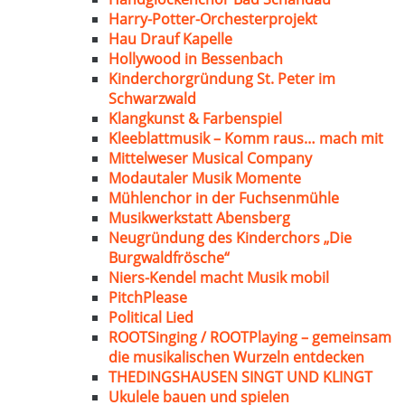
Harry-Potter-Orchesterprojekt
Hau Drauf Kapelle
Hollywood in Bessenbach
Kinderchorgründung St. Peter im
Schwarzwald
Klangkunst & Farbenspiel
Kleeblattmusik – Komm raus… mach mit
Mittelweser Musical Company
Modautaler Musik Momente
Mühlenchor in der Fuchsenmühle
Musikwerkstatt Abensberg
Neugründung des Kinderchors „Die
Burgwaldfrösche“
Niers-Kendel macht Musik mobil
PitchPlease
Political Lied
ROOTSinging / ROOTPlaying – gemeinsam
die musikalischen Wurzeln entdecken
THEDINGSHAUSEN SINGT UND KLINGT
Ukulele bauen und spielen