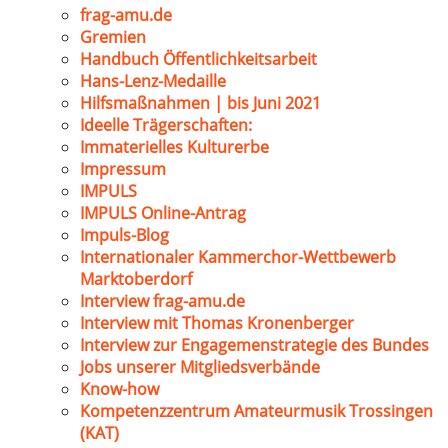
frag-amu.de
Gremien
Handbuch Öffentlichkeitsarbeit
Hans-Lenz-Medaille
Hilfsmaßnahmen | bis Juni 2021
Ideelle Trägerschaften:
Immaterielles Kulturerbe
Impressum
IMPULS
IMPULS Online-Antrag
Impuls-Blog
Internationaler Kammerchor-Wettbewerb
Marktoberdorf
Interview frag-amu.de
Interview mit Thomas Kronenberger
Interview zur Engagemenstrategie des Bundes
Jobs unserer Mitgliedsverbände
Know-how
Kompetenzzentrum Amateurmusik Trossingen
(KAT)