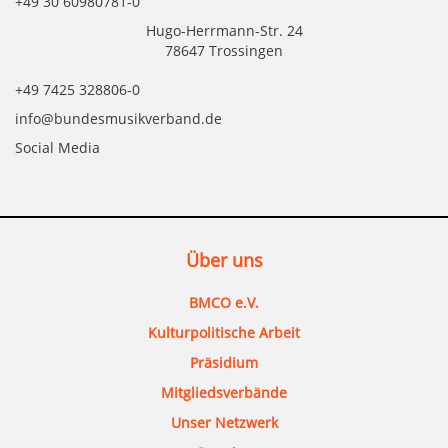
+49 30 60980781-0
Hugo-Herrmann-Str. 24
78647 Trossingen
+49 7425 328806-0
info@bundesmusikverband.de
Social Media
Über uns
BMCO e.V.
Kulturpolitische Arbeit
Präsidium
Mitgliedsverbände
Unser Netzwerk