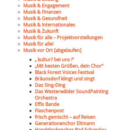
Musik & Engagement
Musik & Finanzen
Musik & Gesundheit
Musik & Internationales
Musik & Zukunft
Musik für alle – Projektvorstellungen
Musik für alle!
Musik vor Ort [abgelaufen]
„ kultur? bei uns !“
„Mit besten Grüßen, dein Chor“
Black Forest Voices Festival
Bräunsdorf klingt und singt
Das Sing-Ding
Das Westerwälder SoundPainting
Orchestra
Effis Bande
Flaschenpost
frisch gemischt – auf Reisen
Generationenchor Eltmann
Handglockenchor Bad Schandau