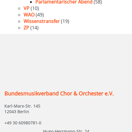
Parlamentarischer Abend
(58)
VP
(10)
WAO
(49)
Wissenstransfer
(19)
ZP
(14)
Bundesmusikverband Chor & Orchester e.V.
Karl-Marx-Str. 145
12043 Berlin
+49 30 60980781-0
Hugo-Herrmann-Str. 24