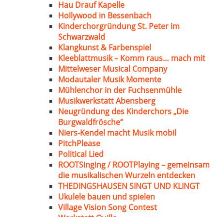
Hau Drauf Kapelle
Hollywood in Bessenbach
Kinderchorgründung St. Peter im
Schwarzwald
Klangkunst & Farbenspiel
Kleeblattmusik – Komm raus… mach mit
Mittelweser Musical Company
Modautaler Musik Momente
Mühlenchor in der Fuchsenmühle
Musikwerkstatt Abensberg
Neugründung des Kinderchors „Die
Burgwaldfrösche“
Niers-Kendel macht Musik mobil
PitchPlease
Political Lied
ROOTSinging / ROOTPlaying – gemeinsam
die musikalischen Wurzeln entdecken
THEDINGSHAUSEN SINGT UND KLINGT
Ukulele bauen und spielen
Village Vision Song Contest