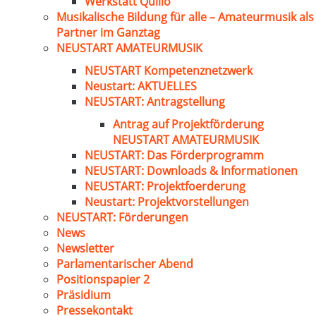
Werkstatt Quillo
Musikalische Bildung für alle – Amateurmusik als
Partner im Ganztag
NEUSTART AMATEURMUSIK
NEUSTART Kompetenznetzwerk
Neustart: AKTUELLES
NEUSTART: Antragstellung
Antrag auf Projektförderung
NEUSTART AMATEURMUSIK
NEUSTART: Das Förderprogramm
NEUSTART: Downloads & Informationen
NEUSTART: Projektfoerderung
Neustart: Projektvorstellungen
NEUSTART: Förderungen
News
Newsletter
Parlamentarischer Abend
Positionspapier 2
Präsidium
Pressekontakt