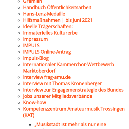
Gremien
Handbuch Öffentlichkeitsarbeit
Hans-Lenz-Medaille
Hilfsmaßnahmen | bis Juni 2021
Ideelle Trägerschaften:
Immaterielles Kulturerbe
Impressum
IMPULS
IMPULS Online-Antrag
Impuls-Blog
Internationaler Kammerchor-Wettbewerb
Marktoberdorf
Interview frag-amu.de
Interview mit Thomas Kronenberger
Interview zur Engagemenstrategie des Bundes
Jobs unserer Mitgliedsverbände
Know-how
Kompetenzzentrum Amateurmusik Trossingen
(KAT)
„Musikstadt ist mehr als nur eine