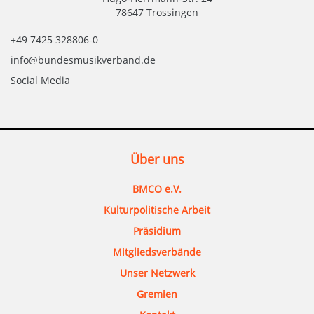
78647 Trossingen
+49 7425 328806-0
info@bundesmusikverband.de
Social Media
Über uns
BMCO e.V.
Kulturpolitische Arbeit
Präsidium
Mitgliedsverbände
Unser Netzwerk
Gremien