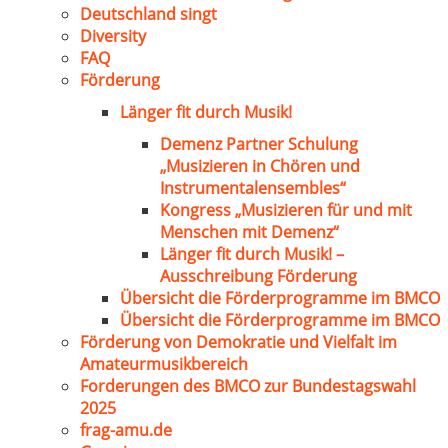
Deutschland singt
Diversity
FAQ
Förderung
Länger fit durch Musik!
Demenz Partner Schulung
„Musizieren in Chören und
Instrumentalensembles“
Kongress „Musizieren für und mit
Menschen mit Demenz“
Länger fit durch Musik! –
Ausschreibung Förderung
Übersicht die Förderprogramme im BMCO
Übersicht die Förderprogramme im BMCO
Förderung von Demokratie und Vielfalt im
Amateurmusikbereich
Forderungen des BMCO zur Bundestagswahl
2025
frag-amu.de