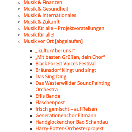
Musik & Finanzen
Musik & Gesundheit
Musik & Internationales
Musik & Zukunft
Musik für alle – Projektvorstellungen
Musik für alle!
Musik vor Ort [abgelaufen]
„ kultur? bei uns !“
„Mit besten Grüßen, dein Chor“
Black Forest Voices Festival
Bräunsdorf klingt und singt
Das Sing-Ding
Das Westerwälder SoundPainting
Orchestra
Effis Bande
Flaschenpost
frisch gemischt – auf Reisen
Generationenchor Eltmann
Handglockenchor Bad Schandau
Harry-Potter-Orchesterprojekt