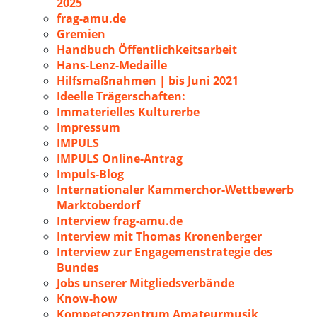
2025
frag-amu.de
Gremien
Handbuch Öffentlichkeitsarbeit
Hans-Lenz-Medaille
Hilfsmaßnahmen | bis Juni 2021
Ideelle Trägerschaften:
Immaterielles Kulturerbe
Impressum
IMPULS
IMPULS Online-Antrag
Impuls-Blog
Internationaler Kammerchor-Wettbewerb
Marktoberdorf
Interview frag-amu.de
Interview mit Thomas Kronenberger
Interview zur Engagemenstrategie des
Bundes
Jobs unserer Mitgliedsverbände
Know-how
Kompetenzzentrum Amateurmusik