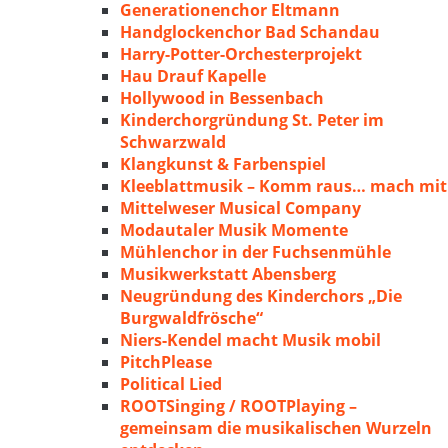
Generationenchor Eltmann
Handglockenchor Bad Schandau
Harry-Potter-Orchesterprojekt
Hau Drauf Kapelle
Hollywood in Bessenbach
Kinderchorgründung St. Peter im
Schwarzwald
Klangkunst & Farbenspiel
Kleeblattmusik – Komm raus… mach mit
Mittelweser Musical Company
Modautaler Musik Momente
Mühlenchor in der Fuchsenmühle
Musikwerkstatt Abensberg
Neugründung des Kinderchors „Die
Burgwaldfrösche“
Niers-Kendel macht Musik mobil
PitchPlease
Political Lied
ROOTSinging / ROOTPlaying –
gemeinsam die musikalischen Wurzeln