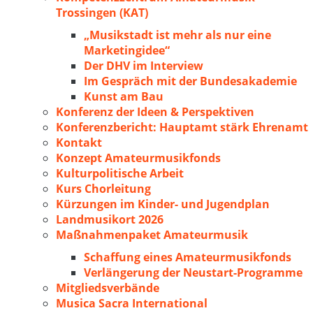
Trossingen (KAT)
„Musikstadt ist mehr als nur eine
Marketingidee“
Der DHV im Interview
Im Gespräch mit der Bundesakademie
Kunst am Bau
Konferenz der Ideen & Perspektiven
Konferenzbericht: Hauptamt stärk Ehrenamt
Kontakt
Konzept Amateurmusikfonds
Kulturpolitische Arbeit
Kurs Chorleitung
Kürzungen im Kinder- und Jugendplan
Landmusikort 2026
Maßnahmenpaket Amateurmusik
Schaffung eines Amateurmusikfonds
Verlängerung der Neustart-Programme
Mitgliedsverbände
Musica Sacra International