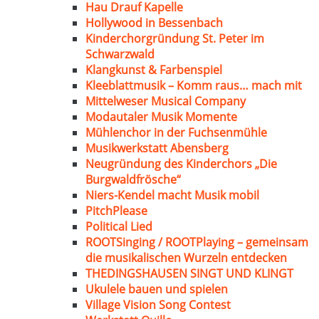
Hau Drauf Kapelle
Hollywood in Bessenbach
Kinderchorgründung St. Peter im
Schwarzwald
Klangkunst & Farbenspiel
Kleeblattmusik – Komm raus… mach mit
Mittelweser Musical Company
Modautaler Musik Momente
Mühlenchor in der Fuchsenmühle
Musikwerkstatt Abensberg
Neugründung des Kinderchors „Die
Burgwaldfrösche“
Niers-Kendel macht Musik mobil
PitchPlease
Political Lied
ROOTSinging / ROOTPlaying – gemeinsam
die musikalischen Wurzeln entdecken
THEDINGSHAUSEN SINGT UND KLINGT
Ukulele bauen und spielen
Village Vision Song Contest