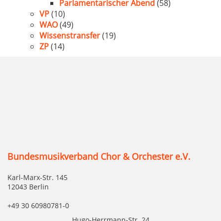
Parlamentarischer Abend
(58)
VP
(10)
WAO
(49)
Wissenstransfer
(19)
ZP
(14)
Bundesmusikverband Chor & Orchester e.V.
Karl-Marx-Str. 145
12043 Berlin
+49 30 60980781-0
Hugo-Herrmann-Str. 24