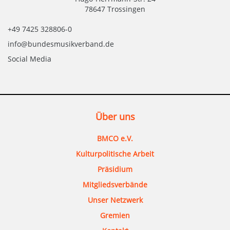
78647 Trossingen
+49 7425 328806-0
info@bundesmusikverband.de
Social Media
Über uns
BMCO e.V.
Kulturpolitische Arbeit
Präsidium
Mitgliedsverbände
Unser Netzwerk
Gremien