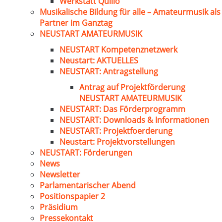
Werkstatt Quillo
Musikalische Bildung für alle – Amateurmusik als
Partner im Ganztag
NEUSTART AMATEURMUSIK
NEUSTART Kompetenznetzwerk
Neustart: AKTUELLES
NEUSTART: Antragstellung
Antrag auf Projektförderung
NEUSTART AMATEURMUSIK
NEUSTART: Das Förderprogramm
NEUSTART: Downloads & Informationen
NEUSTART: Projektfoerderung
Neustart: Projektvorstellungen
NEUSTART: Förderungen
News
Newsletter
Parlamentarischer Abend
Positionspapier 2
Präsidium
Pressekontakt