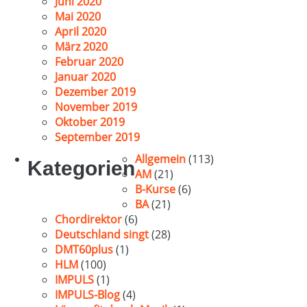
Juni 2020
Mai 2020
April 2020
März 2020
Februar 2020
Januar 2020
Dezember 2019
November 2019
Oktober 2019
September 2019
Allgemein
(113)
Kategorien
AM
(21)
B-Kurse
(6)
BA
(21)
Chordirektor
(6)
Deutschland singt
(28)
DMT60plus
(1)
HLM
(100)
IMPULS
(1)
IMPULS-Blog
(4)