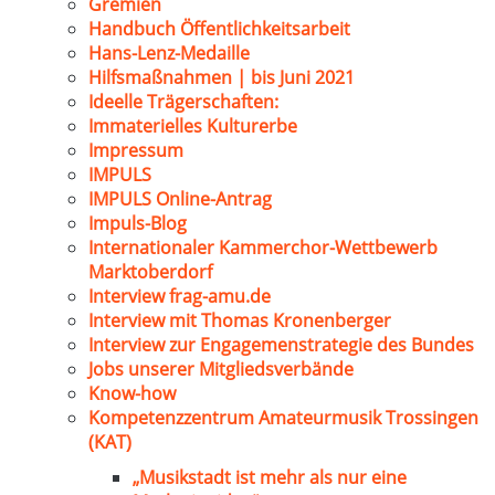
Gremien
Handbuch Öffentlichkeitsarbeit
Hans-Lenz-Medaille
Hilfsmaßnahmen | bis Juni 2021
Ideelle Trägerschaften:
Immaterielles Kulturerbe
Impressum
IMPULS
IMPULS Online-Antrag
Impuls-Blog
Internationaler Kammerchor-Wettbewerb
Marktoberdorf
Interview frag-amu.de
Interview mit Thomas Kronenberger
Interview zur Engagemenstrategie des Bundes
Jobs unserer Mitgliedsverbände
Know-how
Kompetenzzentrum Amateurmusik Trossingen
(KAT)
„Musikstadt ist mehr als nur eine