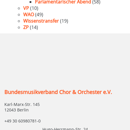
Parlamentarischer Abend
(58)
VP
(10)
WAO
(49)
Wissenstransfer
(19)
ZP
(14)
Bundesmusikverband Chor & Orchester e.V.
Karl-Marx-Str. 145
12043 Berlin
+49 30 60980781-0
Hugo-Herrmann-Str. 24