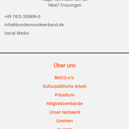
78647 Trossingen
+49 7425 328806-0
info@bundesmusikverband.de
Social Media
Über uns
BMCO e.V.
Kulturpolitische Arbeit
Präsidium
Mitgliedsverbände
Unser Netzwerk
Gremien