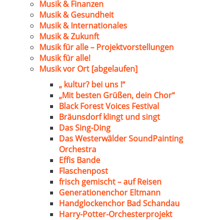
Musik & Finanzen
Musik & Gesundheit
Musik & Internationales
Musik & Zukunft
Musik für alle – Projektvorstellungen
Musik für alle!
Musik vor Ort [abgelaufen]
„ kultur? bei uns !“
„Mit besten Grüßen, dein Chor“
Black Forest Voices Festival
Bräunsdorf klingt und singt
Das Sing-Ding
Das Westerwälder SoundPainting
Orchestra
Effis Bande
Flaschenpost
frisch gemischt – auf Reisen
Generationenchor Eltmann
Handglockenchor Bad Schandau
Harry-Potter-Orchesterprojekt