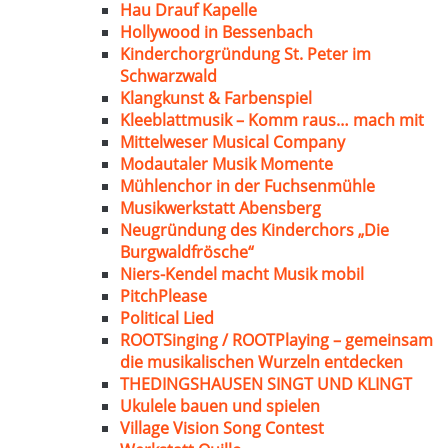
Hau Drauf Kapelle
Hollywood in Bessenbach
Kinderchorgründung St. Peter im
Schwarzwald
Klangkunst & Farbenspiel
Kleeblattmusik – Komm raus… mach mit
Mittelweser Musical Company
Modautaler Musik Momente
Mühlenchor in der Fuchsenmühle
Musikwerkstatt Abensberg
Neugründung des Kinderchors „Die
Burgwaldfrösche“
Niers-Kendel macht Musik mobil
PitchPlease
Political Lied
ROOTSinging / ROOTPlaying – gemeinsam
die musikalischen Wurzeln entdecken
THEDINGSHAUSEN SINGT UND KLINGT
Ukulele bauen und spielen
Village Vision Song Contest