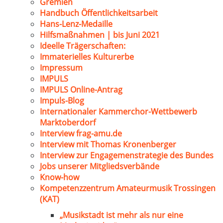
Gremien
Handbuch Öffentlichkeitsarbeit
Hans-Lenz-Medaille
Hilfsmaßnahmen | bis Juni 2021
Ideelle Trägerschaften:
Immaterielles Kulturerbe
Impressum
IMPULS
IMPULS Online-Antrag
Impuls-Blog
Internationaler Kammerchor-Wettbewerb
Marktoberdorf
Interview frag-amu.de
Interview mit Thomas Kronenberger
Interview zur Engagemenstrategie des Bundes
Jobs unserer Mitgliedsverbände
Know-how
Kompetenzzentrum Amateurmusik Trossingen
(KAT)
„Musikstadt ist mehr als nur eine