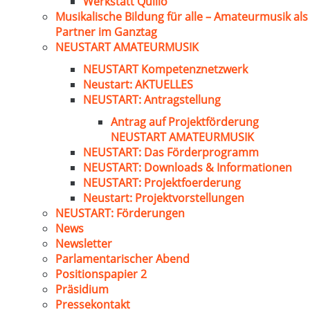
Werkstatt Quillo
Musikalische Bildung für alle – Amateurmusik als
Partner im Ganztag
NEUSTART AMATEURMUSIK
NEUSTART Kompetenznetzwerk
Neustart: AKTUELLES
NEUSTART: Antragstellung
Antrag auf Projektförderung
NEUSTART AMATEURMUSIK
NEUSTART: Das Förderprogramm
NEUSTART: Downloads & Informationen
NEUSTART: Projektfoerderung
Neustart: Projektvorstellungen
NEUSTART: Förderungen
News
Newsletter
Parlamentarischer Abend
Positionspapier 2
Präsidium
Pressekontakt