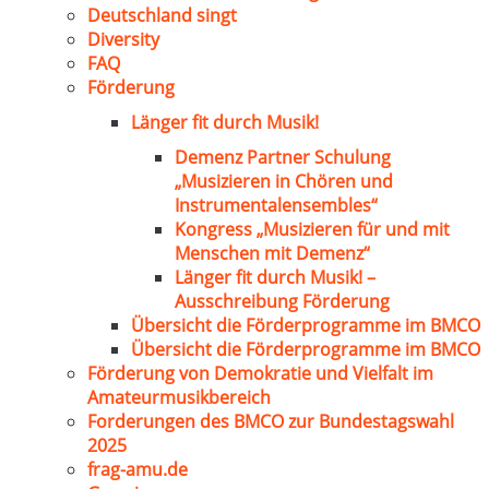
Deutschland singt
Diversity
FAQ
Förderung
Länger fit durch Musik!
Demenz Partner Schulung
„Musizieren in Chören und
Instrumentalensembles“
Kongress „Musizieren für und mit
Menschen mit Demenz“
Länger fit durch Musik! –
Ausschreibung Förderung
Übersicht die Förderprogramme im BMCO
Übersicht die Förderprogramme im BMCO
Förderung von Demokratie und Vielfalt im
Amateurmusikbereich
Forderungen des BMCO zur Bundestagswahl
2025
frag-amu.de