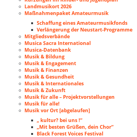
Landmusikort 2026
Maßnahmenpaket Amateurmusik
Schaffung eines Amateurmusikfonds
Verlängerung der Neustart-Programme
Mitgliedsverbände
Musica Sacra International
Musica-Datenbank
Musik & Bildung
Musik & Engagement
Musik & Finanzen
Musik & Gesundheit
Musik & Internationales
Musik & Zukunft
Musik für alle – Projektvorstellungen
Musik für alle!
Musik vor Ort [abgelaufen]
„ kultur? bei uns !“
„Mit besten Grüßen, dein Chor“
Black Forest Voices Festival