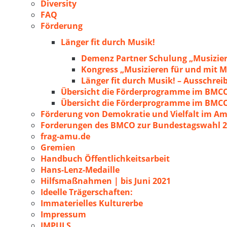
Diversity
FAQ
Förderung
Länger fit durch Musik!
Demenz Partner Schulung „Musizie
Kongress „Musizieren für und mit
Länger fit durch Musik! – Ausschre
Übersicht die Förderprogramme im BMC
Übersicht die Förderprogramme im BMC
Förderung von Demokratie und Vielfalt im A
Forderungen des BMCO zur Bundestagswahl 
frag-amu.de
Gremien
Handbuch Öffentlichkeitsarbeit
Hans-Lenz-Medaille
Hilfsmaßnahmen | bis Juni 2021
Ideelle Trägerschaften:
Immaterielles Kulturerbe
Impressum
IMPULS