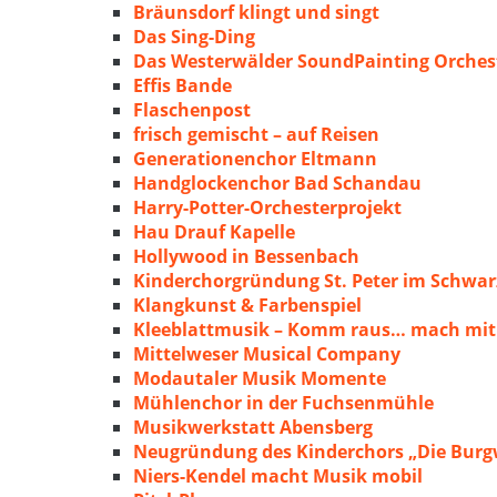
Bräunsdorf klingt und singt
Das Sing-Ding
Das Westerwälder SoundPainting Orches
Effis Bande
Flaschenpost
frisch gemischt – auf Reisen
Generationenchor Eltmann
Handglockenchor Bad Schandau
Harry-Potter-Orchesterprojekt
Hau Drauf Kapelle
Hollywood in Bessenbach
Kinderchorgründung St. Peter im Schwa
Klangkunst & Farbenspiel
Kleeblattmusik – Komm raus… mach mit
Mittelweser Musical Company
Modautaler Musik Momente
Mühlenchor in der Fuchsenmühle
Musikwerkstatt Abensberg
Neugründung des Kinderchors „Die Burg
Niers-Kendel macht Musik mobil