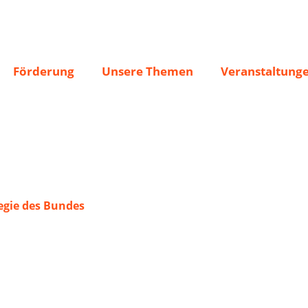
irchen 1909
Förderung
Unsere Themen
Veranstaltung
gie des Bundes