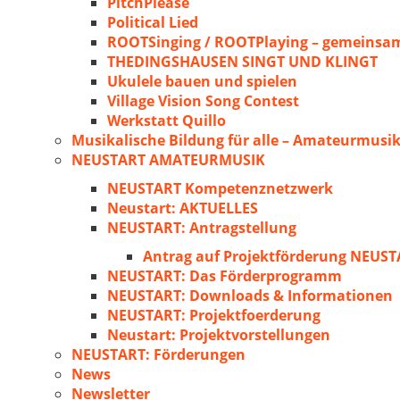
PitchPlease
Political Lied
ROOTSinging / ROOTPlaying – gemeinsam
THEDINGSHAUSEN SINGT UND KLINGT
Ukulele bauen und spielen
Village Vision Song Contest
Werkstatt Quillo
Musikalische Bildung für alle – Amateurmusik
NEUSTART AMATEURMUSIK
NEUSTART Kompetenznetzwerk
Neustart: AKTUELLES
NEUSTART: Antragstellung
Antrag auf Projektförderung NEU
NEUSTART: Das Förderprogramm
NEUSTART: Downloads & Informationen
NEUSTART: Projektfoerderung
Neustart: Projektvorstellungen
NEUSTART: Förderungen
News
Newsletter