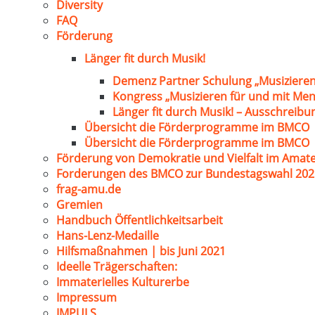
Diversity
FAQ
Förderung
Länger fit durch Musik!
Demenz Partner Schulung „Musizieren
Kongress „Musizieren für und mit Me
Länger fit durch Musik! – Ausschreib
Übersicht die Förderprogramme im BMCO
Übersicht die Förderprogramme im BMCO
Förderung von Demokratie und Vielfalt im Amat
Forderungen des BMCO zur Bundestagswahl 202
frag-amu.de
Gremien
Handbuch Öffentlichkeitsarbeit
Hans-Lenz-Medaille
Hilfsmaßnahmen | bis Juni 2021
Ideelle Trägerschaften:
Immaterielles Kulturerbe
Impressum
IMPULS