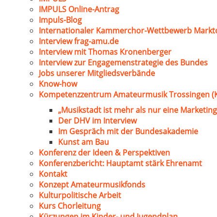
IMPULS Online-Antrag
Impuls-Blog
Internationaler Kammerchor-Wettbewerb Markt
Interview frag-amu.de
Interview mit Thomas Kronenberger
Interview zur Engagemenstrategie des Bundes
Jobs unserer Mitgliedsverbände
Know-how
Kompetenzzentrum Amateurmusik Trossingen (
„Musikstadt ist mehr als nur eine Marketing
Der DHV im Interview
Im Gespräch mit der Bundesakademie
Kunst am Bau
Konferenz der Ideen & Perspektiven
Konferenzbericht: Hauptamt stärk Ehrenamt
Kontakt
Konzept Amateurmusikfonds
Kulturpolitische Arbeit
Kurs Chorleitung
Kürzungen im Kinder- und Jugendplan