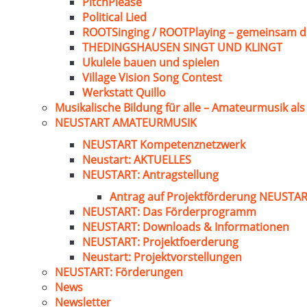
PitchPlease
Political Lied
ROOTSinging / ROOTPlaying – gemeinsam d
THEDINGSHAUSEN SINGT UND KLINGT
Ukulele bauen und spielen
Village Vision Song Contest
Werkstatt Quillo
Musikalische Bildung für alle – Amateurmusik al
NEUSTART AMATEURMUSIK
NEUSTART Kompetenznetzwerk
Neustart: AKTUELLES
NEUSTART: Antragstellung
Antrag auf Projektförderung NEUST
NEUSTART: Das Förderprogramm
NEUSTART: Downloads & Informationen
NEUSTART: Projektfoerderung
Neustart: Projektvorstellungen
NEUSTART: Förderungen
News
Newsletter