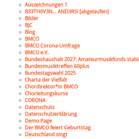
Auszeichnungen 1
B33TH0V3N… AND3RS! [abgelaufen]
Bilder
BJC
Blog
BMCO
BMCO Corona-Umfrage
BMCO e.V.
Bundeshaushalt 2027: Amateurmusikfonds stabil
Bundesmusiktreffen 60plus
Bundestagswahl 2025
Charta der Vielfalt
Chordirektor*in BMCO
Chorleitungskurse
CORONA
Datenschutz
Datenschutzerklärung
Demo Page
Der BMCO feiert Geburtstag
Deutschland singt