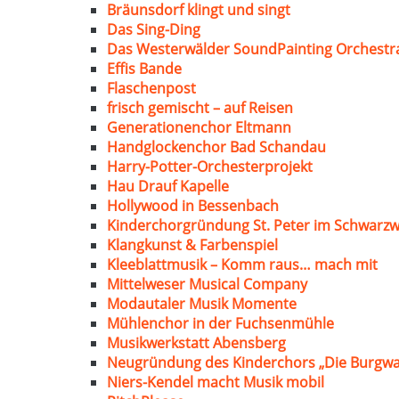
Bräunsdorf klingt und singt
Das Sing-Ding
Das Westerwälder SoundPainting Orchestr
Effis Bande
Flaschenpost
frisch gemischt – auf Reisen
Generationenchor Eltmann
Handglockenchor Bad Schandau
Harry-Potter-Orchesterprojekt
Hau Drauf Kapelle
Hollywood in Bessenbach
Kinderchorgründung St. Peter im Schwarzw
Klangkunst & Farbenspiel
Kleeblattmusik – Komm raus… mach mit
Mittelweser Musical Company
Modautaler Musik Momente
Mühlenchor in der Fuchsenmühle
Musikwerkstatt Abensberg
Neugründung des Kinderchors „Die Burgwa
Niers-Kendel macht Musik mobil