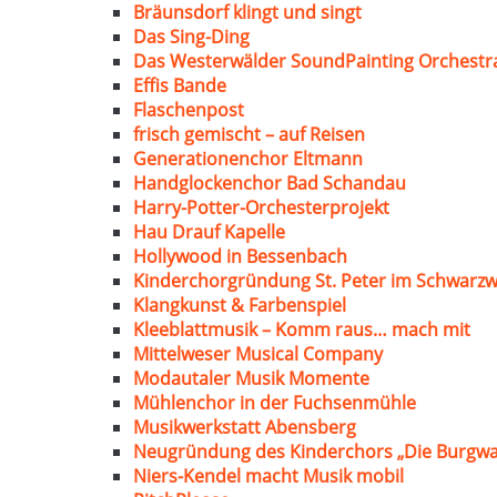
Bräunsdorf klingt und singt
Das Sing-Ding
Das Westerwälder SoundPainting Orchestr
Effis Bande
Flaschenpost
frisch gemischt – auf Reisen
Generationenchor Eltmann
Handglockenchor Bad Schandau
Harry-Potter-Orchesterprojekt
Hau Drauf Kapelle
Hollywood in Bessenbach
Kinderchorgründung St. Peter im Schwarzw
Klangkunst & Farbenspiel
Kleeblattmusik – Komm raus… mach mit
Mittelweser Musical Company
Modautaler Musik Momente
Mühlenchor in der Fuchsenmühle
Musikwerkstatt Abensberg
Neugründung des Kinderchors „Die Burgwa
Niers-Kendel macht Musik mobil