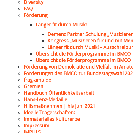
Diversity
FAQ
Förderung
Länger fit durch Musik!
Demenz Partner Schulung „Musizieren
Kongress „Musizieren für und mit Me
Länger fit durch Musik! – Ausschreib
Übersicht die Förderprogramme im BMCO
Übersicht die Förderprogramme im BMCO
Förderung von Demokratie und Vielfalt im Amat
Forderungen des BMCO zur Bundestagswahl 202
frag-amu.de
Gremien
Handbuch Öffentlichkeitsarbeit
Hans-Lenz-Medaille
Hilfsmaßnahmen | bis Juni 2021
Ideelle Trägerschaften:
Immaterielles Kulturerbe
Impressum
IMPULS