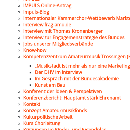
IMPULS Online-Antrag
Impuls-Blog
Internationaler Kammerchor-Wettbewerb Markt
Interview frag-amu.de
Interview mit Thomas Kronenberger
Interview zur Engagemenstrategie des Bundes
Jobs unserer Mitgliedsverbände
Know-how
Kompetenzzentrum Amateurmusik Trossingen (
„Musikstadt ist mehr als nur eine Marketing
Der DHV im Interview
Im Gespräch mit der Bundesakademie
Kunst am Bau
Konferenz der Ideen & Perspektiven
Konferenzbericht: Hauptamt stärk Ehrenamt
Kontakt
Konzept Amateurmusikfonds
Kulturpolitische Arbeit
Kurs Chorleitung
Kürzungen im Kinder- und Jugendplan