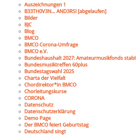
Auszeichnungen 1
B33TH0V3N… AND3RS! [abgelaufen]
Bilder
BJC
Blog
BMCO
BMCO Corona-Umfrage
BMCO e.V.
Bundeshaushalt 2027: Amateurmusikfonds stabil
Bundesmusiktreffen 60plus
Bundestagswahl 2025
Charta der Vielfalt
Chordirektor*in BMCO
Chorleitungskurse
CORONA
Datenschutz
Datenschutzerklärung
Demo Page
Der BMCO feiert Geburtstag
Deutschland singt