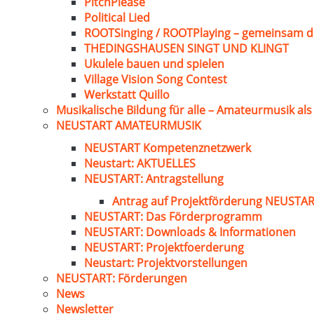
PitchPlease
Political Lied
ROOTSinging / ROOTPlaying – gemeinsam d
THEDINGSHAUSEN SINGT UND KLINGT
Ukulele bauen und spielen
Village Vision Song Contest
Werkstatt Quillo
Musikalische Bildung für alle – Amateurmusik al
NEUSTART AMATEURMUSIK
NEUSTART Kompetenznetzwerk
Neustart: AKTUELLES
NEUSTART: Antragstellung
Antrag auf Projektförderung NEUST
NEUSTART: Das Förderprogramm
NEUSTART: Downloads & Informationen
NEUSTART: Projektfoerderung
Neustart: Projektvorstellungen
NEUSTART: Förderungen
News
Newsletter