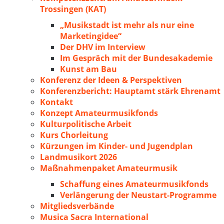
Trossingen (KAT)
„Musikstadt ist mehr als nur eine
Marketingidee“
Der DHV im Interview
Im Gespräch mit der Bundesakademie
Kunst am Bau
Konferenz der Ideen & Perspektiven
Konferenzbericht: Hauptamt stärk Ehrenamt
Kontakt
Konzept Amateurmusikfonds
Kulturpolitische Arbeit
Kurs Chorleitung
Kürzungen im Kinder- und Jugendplan
Landmusikort 2026
Maßnahmenpaket Amateurmusik
Schaffung eines Amateurmusikfonds
Verlängerung der Neustart-Programme
Mitgliedsverbände
Musica Sacra International