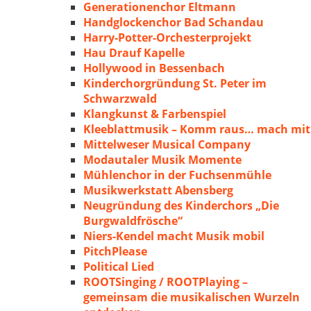
Generationenchor Eltmann
Handglockenchor Bad Schandau
Harry-Potter-Orchesterprojekt
Hau Drauf Kapelle
Hollywood in Bessenbach
Kinderchorgründung St. Peter im
Schwarzwald
Klangkunst & Farbenspiel
Kleeblattmusik – Komm raus… mach mit
Mittelweser Musical Company
Modautaler Musik Momente
Mühlenchor in der Fuchsenmühle
Musikwerkstatt Abensberg
Neugründung des Kinderchors „Die
Burgwaldfrösche“
Niers-Kendel macht Musik mobil
PitchPlease
Political Lied
ROOTSinging / ROOTPlaying –
gemeinsam die musikalischen Wurzeln