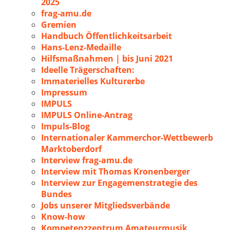
2025
frag-amu.de
Gremien
Handbuch Öffentlichkeitsarbeit
Hans-Lenz-Medaille
Hilfsmaßnahmen | bis Juni 2021
Ideelle Trägerschaften:
Immaterielles Kulturerbe
Impressum
IMPULS
IMPULS Online-Antrag
Impuls-Blog
Internationaler Kammerchor-Wettbewerb
Marktoberdorf
Interview frag-amu.de
Interview mit Thomas Kronenberger
Interview zur Engagemenstrategie des
Bundes
Jobs unserer Mitgliedsverbände
Know-how
Kompetenzzentrum Amateurmusik