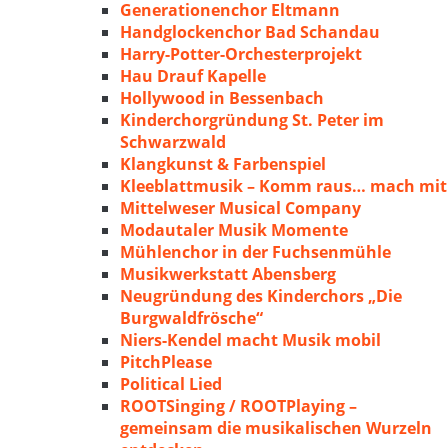
Generationenchor Eltmann
Handglockenchor Bad Schandau
Harry-Potter-Orchesterprojekt
Hau Drauf Kapelle
Hollywood in Bessenbach
Kinderchorgründung St. Peter im
Schwarzwald
Klangkunst & Farbenspiel
Kleeblattmusik – Komm raus… mach mit
Mittelweser Musical Company
Modautaler Musik Momente
Mühlenchor in der Fuchsenmühle
Musikwerkstatt Abensberg
Neugründung des Kinderchors „Die
Burgwaldfrösche“
Niers-Kendel macht Musik mobil
PitchPlease
Political Lied
ROOTSinging / ROOTPlaying –
gemeinsam die musikalischen Wurzeln