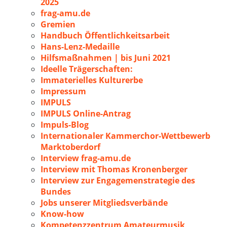
2025
frag-amu.de
Gremien
Handbuch Öffentlichkeitsarbeit
Hans-Lenz-Medaille
Hilfsmaßnahmen | bis Juni 2021
Ideelle Trägerschaften:
Immaterielles Kulturerbe
Impressum
IMPULS
IMPULS Online-Antrag
Impuls-Blog
Internationaler Kammerchor-Wettbewerb
Marktoberdorf
Interview frag-amu.de
Interview mit Thomas Kronenberger
Interview zur Engagemenstrategie des
Bundes
Jobs unserer Mitgliedsverbände
Know-how
Kompetenzzentrum Amateurmusik