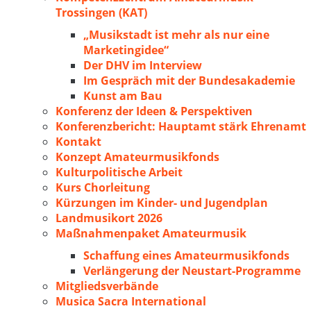
Trossingen (KAT)
„Musikstadt ist mehr als nur eine
Marketingidee“
Der DHV im Interview
Im Gespräch mit der Bundesakademie
Kunst am Bau
Konferenz der Ideen & Perspektiven
Konferenzbericht: Hauptamt stärk Ehrenamt
Kontakt
Konzept Amateurmusikfonds
Kulturpolitische Arbeit
Kurs Chorleitung
Kürzungen im Kinder- und Jugendplan
Landmusikort 2026
Maßnahmenpaket Amateurmusik
Schaffung eines Amateurmusikfonds
Verlängerung der Neustart-Programme
Mitgliedsverbände
Musica Sacra International