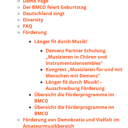
Demo Page
Der BMCO feiert Geburtstag
Deutschland singt
Diversity
FAQ
Förderung
Länger fit durch Musik!
Demenz Partner Schulung
„Musizieren in Chören und
Instrumentalensembles“
Kongress „Musizieren für und mit
Menschen mit Demenz“
Länger fit durch Musik! –
Ausschreibung Förderung
Übersicht die Förderprogramme im
BMCO
Übersicht die Förderprogramme im
BMCO
Förderung von Demokratie und Vielfalt im
Amateurmusikbereich