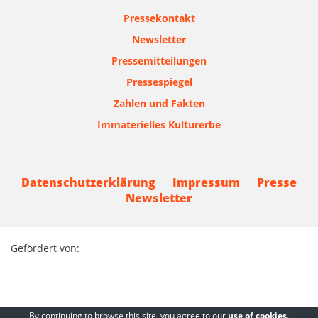
Pressekontakt
Newsletter
Pressemitteilungen
Pressespiegel
Zahlen und Fakten
Immaterielles Kulturerbe
Datenschutzerklärung
Impressum
Presse
Newsletter
Gefördert von:
By continuing to browse this site, you agree to our
use of cookies
.