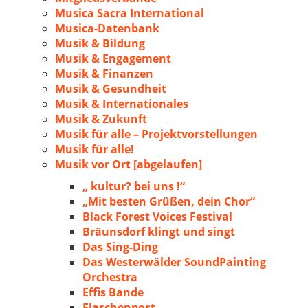
Musica Sacra International
Musica-Datenbank
Musik & Bildung
Musik & Engagement
Musik & Finanzen
Musik & Gesundheit
Musik & Internationales
Musik & Zukunft
Musik für alle – Projektvorstellungen
Musik für alle!
Musik vor Ort [abgelaufen]
„ kultur? bei uns !“
„Mit besten Grüßen, dein Chor“
Black Forest Voices Festival
Bräunsdorf klingt und singt
Das Sing-Ding
Das Westerwälder SoundPainting
Orchestra
Effis Bande
Flaschenpost