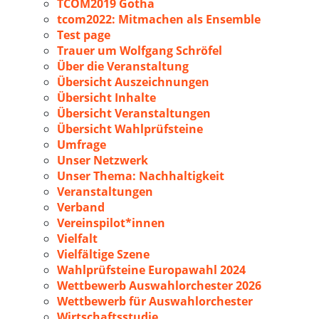
TCOM2019 Gotha
tcom2022: Mitmachen als Ensemble
Test page
Trauer um Wolfgang Schröfel
Über die Veranstaltung
Übersicht Auszeichnungen
Übersicht Inhalte
Übersicht Veranstaltungen
Übersicht Wahlprüfsteine
Umfrage
Unser Netzwerk
Unser Thema: Nachhaltigkeit
Veranstaltungen
Verband
Vereinspilot*innen
Vielfalt
Vielfältige Szene
Wahlprüfsteine Europawahl 2024
Wettbewerb Auswahlorchester 2026
Wettbewerb für Auswahlorchester
Wirtschaftsstudie