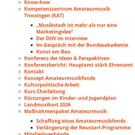
Know-how
Kompetenzzentrum Amateurmusik
Trossingen (KAT)
„Musikstadt ist mehr als nur eine
Marketingidee“
Der DHV im Interview
Im Gespräch mit der Bundesakademie
Kunst am Bau
Konferenz der Ideen & Perspektiven
Konferenzbericht: Hauptamt stärk Ehrenamt
Kontakt
Konzept Amateurmusikfonds
Kulturpolitische Arbeit
Kurs Chorleitung
Kürzungen im Kinder- und Jugendplan
Landmusikort 2026
Maßnahmenpaket Amateurmusik
Schaffung eines Amateurmusikfonds
Verlängerung der Neustart-Programme
Mitgliedsverbände