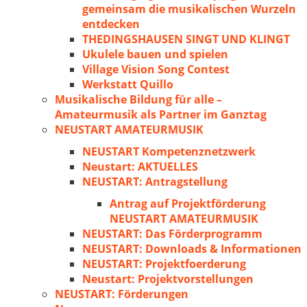
gemeinsam die musikalischen Wurzeln
entdecken
THEDINGSHAUSEN SINGT UND KLINGT
Ukulele bauen und spielen
Village Vision Song Contest
Werkstatt Quillo
Musikalische Bildung für alle –
Amateurmusik als Partner im Ganztag
NEUSTART AMATEURMUSIK
NEUSTART Kompetenznetzwerk
Neustart: AKTUELLES
NEUSTART: Antragstellung
Antrag auf Projektförderung
NEUSTART AMATEURMUSIK
NEUSTART: Das Förderprogramm
NEUSTART: Downloads & Informationen
NEUSTART: Projektfoerderung
Neustart: Projektvorstellungen
NEUSTART: Förderungen