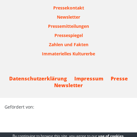
Pressekontakt
Newsletter
Pressemitteilungen
Pressespiegel
Zahlen und Fakten
Immaterielles Kulturerbe
Datenschutzerklärung
Impressum
Presse
Newsletter
Gefördert von:
By continuing to browse this site, you agree to our
use of cookies
.