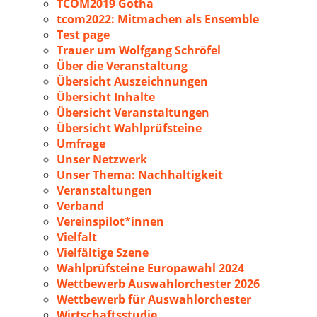
TCOM2019 Gotha
tcom2022: Mitmachen als Ensemble
Test page
Trauer um Wolfgang Schröfel
Über die Veranstaltung
Übersicht Auszeichnungen
Übersicht Inhalte
Übersicht Veranstaltungen
Übersicht Wahlprüfsteine
Umfrage
Unser Netzwerk
Unser Thema: Nachhaltigkeit
Veranstaltungen
Verband
Vereinspilot*innen
Vielfalt
Vielfältige Szene
Wahlprüfsteine Europawahl 2024
Wettbewerb Auswahlorchester 2026
Wettbewerb für Auswahlorchester
Wirtschaftsstudie