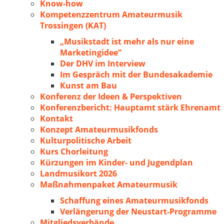
Know-how
Kompetenzzentrum Amateurmusik
Trossingen (KAT)
„Musikstadt ist mehr als nur eine
Marketingidee“
Der DHV im Interview
Im Gespräch mit der Bundesakademie
Kunst am Bau
Konferenz der Ideen & Perspektiven
Konferenzbericht: Hauptamt stärk Ehrenamt
Kontakt
Konzept Amateurmusikfonds
Kulturpolitische Arbeit
Kurs Chorleitung
Kürzungen im Kinder- und Jugendplan
Landmusikort 2026
Maßnahmenpaket Amateurmusik
Schaffung eines Amateurmusikfonds
Verlängerung der Neustart-Programme
Mitgliedsverbände