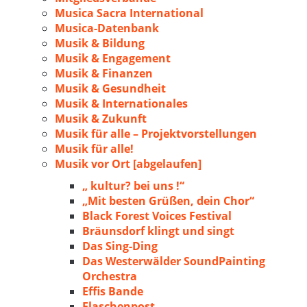
Musica Sacra International
Musica-Datenbank
Musik & Bildung
Musik & Engagement
Musik & Finanzen
Musik & Gesundheit
Musik & Internationales
Musik & Zukunft
Musik für alle – Projektvorstellungen
Musik für alle!
Musik vor Ort [abgelaufen]
„ kultur? bei uns !“
„Mit besten Grüßen, dein Chor“
Black Forest Voices Festival
Bräunsdorf klingt und singt
Das Sing-Ding
Das Westerwälder SoundPainting
Orchestra
Effis Bande
Flaschenpost