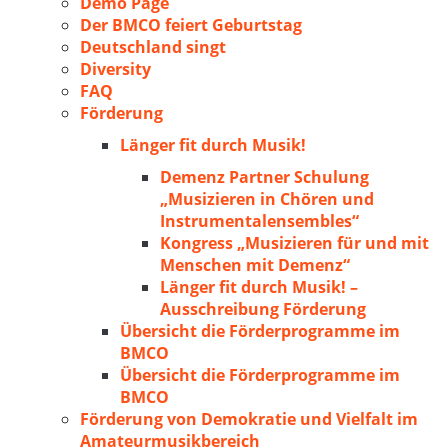
Demo Page
Der BMCO feiert Geburtstag
Deutschland singt
Diversity
FAQ
Förderung
Länger fit durch Musik!
Demenz Partner Schulung
„Musizieren in Chören und
Instrumentalensembles“
Kongress „Musizieren für und mit
Menschen mit Demenz“
Länger fit durch Musik! –
Ausschreibung Förderung
Übersicht die Förderprogramme im
BMCO
Übersicht die Förderprogramme im
BMCO
Förderung von Demokratie und Vielfalt im
Amateurmusikbereich