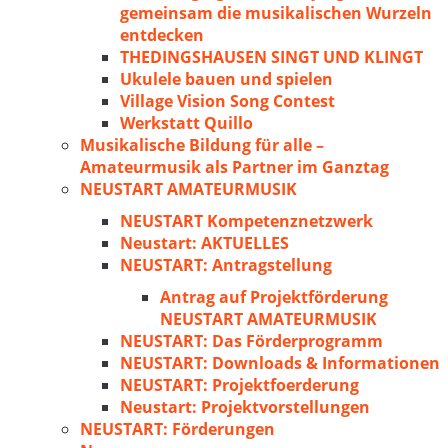
gemeinsam die musikalischen Wurzeln
entdecken
THEDINGSHAUSEN SINGT UND KLINGT
Ukulele bauen und spielen
Village Vision Song Contest
Werkstatt Quillo
Musikalische Bildung für alle –
Amateurmusik als Partner im Ganztag
NEUSTART AMATEURMUSIK
NEUSTART Kompetenznetzwerk
Neustart: AKTUELLES
NEUSTART: Antragstellung
Antrag auf Projektförderung
NEUSTART AMATEURMUSIK
NEUSTART: Das Förderprogramm
NEUSTART: Downloads & Informationen
NEUSTART: Projektfoerderung
Neustart: Projektvorstellungen
NEUSTART: Förderungen