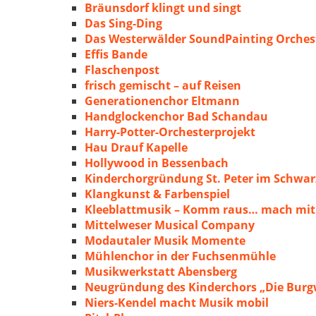
Bräunsdorf klingt und singt
Das Sing-Ding
Das Westerwälder SoundPainting Orches
Effis Bande
Flaschenpost
frisch gemischt – auf Reisen
Generationenchor Eltmann
Handglockenchor Bad Schandau
Harry-Potter-Orchesterprojekt
Hau Drauf Kapelle
Hollywood in Bessenbach
Kinderchorgründung St. Peter im Schwa
Klangkunst & Farbenspiel
Kleeblattmusik – Komm raus… mach mit
Mittelweser Musical Company
Modautaler Musik Momente
Mühlenchor in der Fuchsenmühle
Musikwerkstatt Abensberg
Neugründung des Kinderchors „Die Burg
Niers-Kendel macht Musik mobil