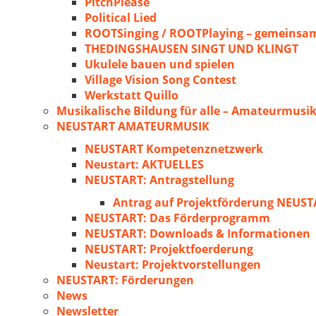
PitchPlease
Political Lied
ROOTSinging / ROOTPlaying – gemeinsam
THEDINGSHAUSEN SINGT UND KLINGT
Ukulele bauen und spielen
Village Vision Song Contest
Werkstatt Quillo
Musikalische Bildung für alle – Amateurmusik
NEUSTART AMATEURMUSIK
NEUSTART Kompetenznetzwerk
Neustart: AKTUELLES
NEUSTART: Antragstellung
Antrag auf Projektförderung NEU
NEUSTART: Das Förderprogramm
NEUSTART: Downloads & Informationen
NEUSTART: Projektfoerderung
Neustart: Projektvorstellungen
NEUSTART: Förderungen
News
Newsletter