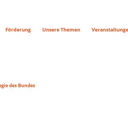
burg
Förderung
Unsere Themen
Veranstaltung
gie des Bundes