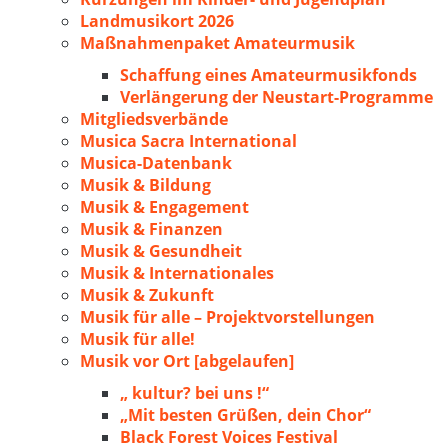
Landmusikort 2026
Maßnahmenpaket Amateurmusik
Schaffung eines Amateurmusikfonds
Verlängerung der Neustart-Programme
Mitgliedsverbände
Musica Sacra International
Musica-Datenbank
Musik & Bildung
Musik & Engagement
Musik & Finanzen
Musik & Gesundheit
Musik & Internationales
Musik & Zukunft
Musik für alle – Projektvorstellungen
Musik für alle!
Musik vor Ort [abgelaufen]
„ kultur? bei uns !“
„Mit besten Grüßen, dein Chor“
Black Forest Voices Festival