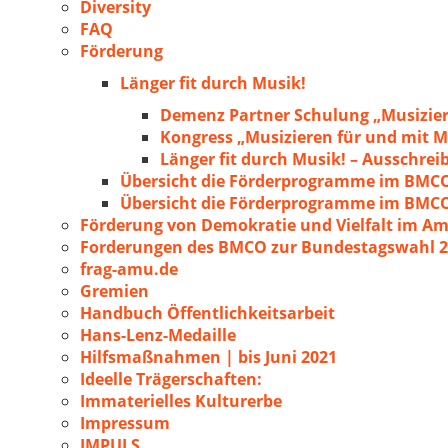
Diversity
FAQ
Förderung
Länger fit durch Musik!
Demenz Partner Schulung „Musizie
Kongress „Musizieren für und mit
Länger fit durch Musik! – Ausschre
Übersicht die Förderprogramme im BMC
Übersicht die Förderprogramme im BMC
Förderung von Demokratie und Vielfalt im A
Forderungen des BMCO zur Bundestagswahl 
frag-amu.de
Gremien
Handbuch Öffentlichkeitsarbeit
Hans-Lenz-Medaille
Hilfsmaßnahmen | bis Juni 2021
Ideelle Trägerschaften:
Immaterielles Kulturerbe
Impressum
IMPULS