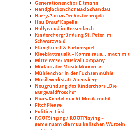
Generationenchor Eltmann
Handglockenchor Bad Schandau
Harry-Potter-Orchesterprojekt
Hau Drauf Kapelle
Hollywood in Bessenbach
Kinderchorgründung St. Peter im
Schwarzwald
Klangkunst & Farbenspiel
Kleeblattmusik – Komm raus… mach mit
Mittelweser Musical Company
Modautaler Musik Momente
Mühlenchor in der Fuchsenmühle
Musikwerkstatt Abensberg
Neugründung des Kinderchors „Die
Burgwaldfrösche“
Niers-Kendel macht Musik mobil
PitchPlease
Political Lied
ROOTSinging / ROOTPlaying –
gemeinsam die musikalischen Wurzeln