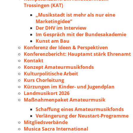
Trossingen (KAT)
„Musikstadt ist mehr als nur eine
Marketingidee“
Der DHV im Interview
Im Gespräch mit der Bundesakademie
Kunst am Bau
Konferenz der Ideen & Perspektiven
Konferenzbericht: Hauptamt stärk Ehrenamt
Kontakt
Konzept Amateurmusikfonds
Kulturpolitische Arbeit
Kurs Chorleitung
Kürzungen im Kinder- und Jugendplan
Landmusikort 2026
Maßnahmenpaket Amateurmusik
Schaffung eines Amateurmusikfonds
Verlängerung der Neustart-Programme
Mitgliedsverbände
Musica Sacra International