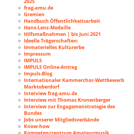
2025
frag-amu.de
Gremien
Handbuch Öffentlichkeitsarbeit
Hans-Lenz-Medaille
Hilfsmaßnahmen | bis Juni 2021
Ideelle Trägerschaften:
Immaterielles Kulturerbe
Impressum
IMPULS
IMPULS Online-Antrag
Impuls-Blog
Internationaler Kammerchor-Wettbewerb
Marktoberdorf
Interview frag-amu.de
Interview mit Thomas Kronenberger
Interview zur Engagemenstrategie des
Bundes
Jobs unserer Mitgliedsverbände
Know-how
Kompetenzzentrum Amateurmusik