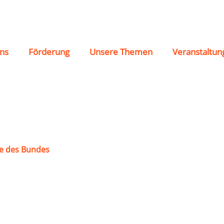
80 e.V.
ns
Förderung
Unsere Themen
Veranstaltun
e des Bundes