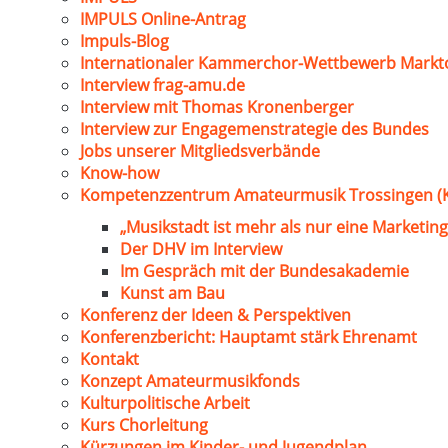
IMPULS Online-Antrag
Impuls-Blog
Internationaler Kammerchor-Wettbewerb Markt
Interview frag-amu.de
Interview mit Thomas Kronenberger
Interview zur Engagemenstrategie des Bundes
Jobs unserer Mitgliedsverbände
Know-how
Kompetenzzentrum Amateurmusik Trossingen (
„Musikstadt ist mehr als nur eine Marketing
Der DHV im Interview
Im Gespräch mit der Bundesakademie
Kunst am Bau
Konferenz der Ideen & Perspektiven
Konferenzbericht: Hauptamt stärk Ehrenamt
Kontakt
Konzept Amateurmusikfonds
Kulturpolitische Arbeit
Kurs Chorleitung
Kürzungen im Kinder- und Jugendplan