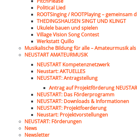
PitchPlease
Political Lied
ROOTSinging / ROOTPlaying – gemeinsam d
THEDINGSHAUSEN SINGT UND KLINGT
Ukulele bauen und spielen
Village Vision Song Contest
Werkstatt Quillo
Musikalische Bildung für alle – Amateurmusik al
NEUSTART AMATEURMUSIK
NEUSTART Kompetenznetzwerk
Neustart: AKTUELLES
NEUSTART: Antragstellung
Antrag auf Projektförderung NEUST
NEUSTART: Das Förderprogramm
NEUSTART: Downloads & Informationen
NEUSTART: Projektfoerderung
Neustart: Projektvorstellungen
NEUSTART: Förderungen
News
Newsletter