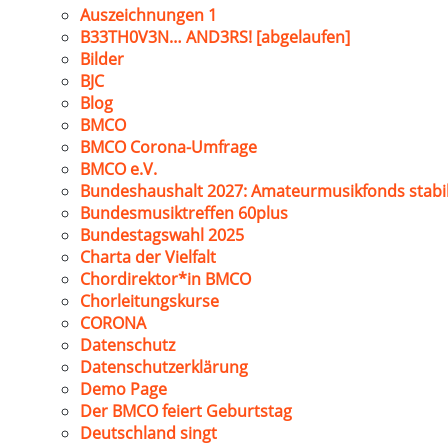
Auszeichnungen 1
B33TH0V3N… AND3RS! [abgelaufen]
Bilder
BJC
Blog
BMCO
BMCO Corona-Umfrage
BMCO e.V.
Bundeshaushalt 2027: Amateurmusikfonds stabil
Bundesmusiktreffen 60plus
Bundestagswahl 2025
Charta der Vielfalt
Chordirektor*in BMCO
Chorleitungskurse
CORONA
Datenschutz
Datenschutzerklärung
Demo Page
Der BMCO feiert Geburtstag
Deutschland singt