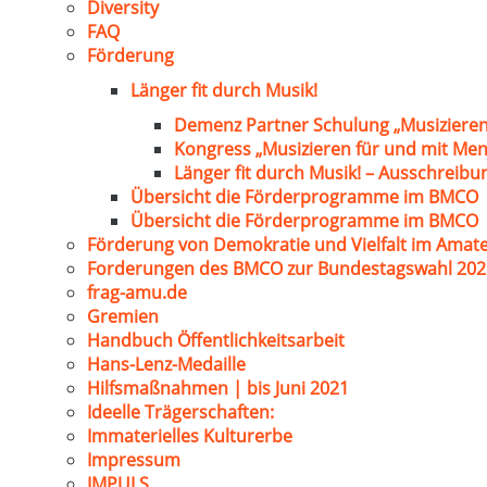
Diversity
FAQ
Förderung
Länger fit durch Musik!
Demenz Partner Schulung „Musizieren
Kongress „Musizieren für und mit Me
Länger fit durch Musik! – Ausschreib
Übersicht die Förderprogramme im BMCO
Übersicht die Förderprogramme im BMCO
Förderung von Demokratie und Vielfalt im Amat
Forderungen des BMCO zur Bundestagswahl 202
frag-amu.de
Gremien
Handbuch Öffentlichkeitsarbeit
Hans-Lenz-Medaille
Hilfsmaßnahmen | bis Juni 2021
Ideelle Trägerschaften:
Immaterielles Kulturerbe
Impressum
IMPULS