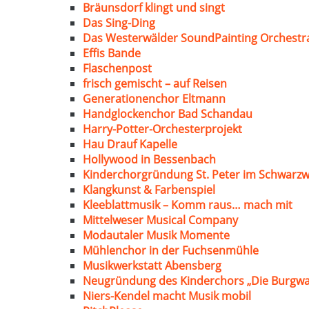
Bräunsdorf klingt und singt
Das Sing-Ding
Das Westerwälder SoundPainting Orchestr
Effis Bande
Flaschenpost
frisch gemischt – auf Reisen
Generationenchor Eltmann
Handglockenchor Bad Schandau
Harry-Potter-Orchesterprojekt
Hau Drauf Kapelle
Hollywood in Bessenbach
Kinderchorgründung St. Peter im Schwarzw
Klangkunst & Farbenspiel
Kleeblattmusik – Komm raus… mach mit
Mittelweser Musical Company
Modautaler Musik Momente
Mühlenchor in der Fuchsenmühle
Musikwerkstatt Abensberg
Neugründung des Kinderchors „Die Burgwa
Niers-Kendel macht Musik mobil