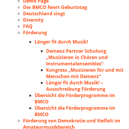
Demo Page
Der BMCO feiert Geburtstag
Deutschland singt
Diversity
FAQ
Förderung
Länger fit durch Musik!
Demenz Partner Schulung
„Musizieren in Chören und
Instrumentalensembles“
Kongress „Musizieren für und mit
Menschen mit Demenz“
Länger fit durch Musik! –
Ausschreibung Förderung
Übersicht die Förderprogramme im
BMCO
Übersicht die Förderprogramme im
BMCO
Förderung von Demokratie und Vielfalt im
Amateurmusikbereich