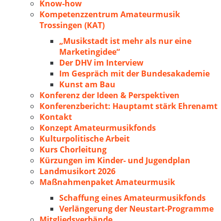
Know-how
Kompetenzzentrum Amateurmusik
Trossingen (KAT)
„Musikstadt ist mehr als nur eine
Marketingidee“
Der DHV im Interview
Im Gespräch mit der Bundesakademie
Kunst am Bau
Konferenz der Ideen & Perspektiven
Konferenzbericht: Hauptamt stärk Ehrenamt
Kontakt
Konzept Amateurmusikfonds
Kulturpolitische Arbeit
Kurs Chorleitung
Kürzungen im Kinder- und Jugendplan
Landmusikort 2026
Maßnahmenpaket Amateurmusik
Schaffung eines Amateurmusikfonds
Verlängerung der Neustart-Programme
Mitgliedsverbände