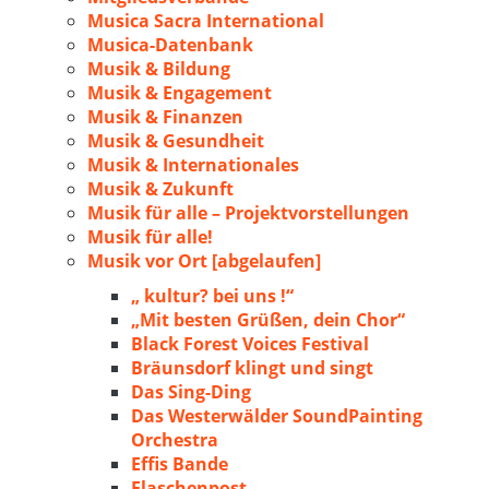
Musica Sacra International
Musica-Datenbank
Musik & Bildung
Musik & Engagement
Musik & Finanzen
Musik & Gesundheit
Musik & Internationales
Musik & Zukunft
Musik für alle – Projektvorstellungen
Musik für alle!
Musik vor Ort [abgelaufen]
„ kultur? bei uns !“
„Mit besten Grüßen, dein Chor“
Black Forest Voices Festival
Bräunsdorf klingt und singt
Das Sing-Ding
Das Westerwälder SoundPainting
Orchestra
Effis Bande
Flaschenpost