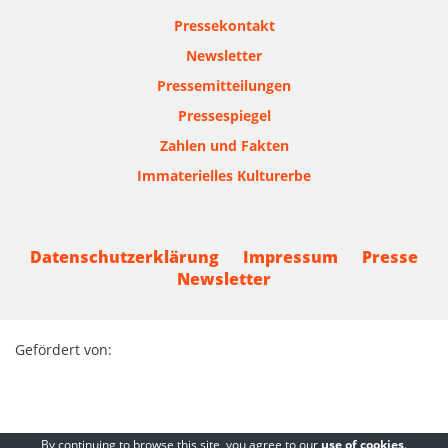
Pressekontakt
Newsletter
Pressemitteilungen
Pressespiegel
Zahlen und Fakten
Immaterielles Kulturerbe
Datenschutzerklärung
Impressum
Presse
Newsletter
Gefördert von:
By continuing to browse this site, you agree to our
use of cookies
.