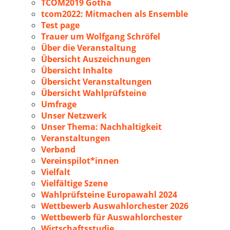
TCOM2019 Gotha
tcom2022: Mitmachen als Ensemble
Test page
Trauer um Wolfgang Schröfel
Über die Veranstaltung
Übersicht Auszeichnungen
Übersicht Inhalte
Übersicht Veranstaltungen
Übersicht Wahlprüfsteine
Umfrage
Unser Netzwerk
Unser Thema: Nachhaltigkeit
Veranstaltungen
Verband
Vereinspilot*innen
Vielfalt
Vielfältige Szene
Wahlprüfsteine Europawahl 2024
Wettbewerb Auswahlorchester 2026
Wettbewerb für Auswahlorchester
Wirtschaftsstudie