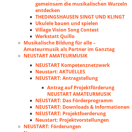
gemeinsam die musikalischen Wurzeln
entdecken
THEDINGSHAUSEN SINGT UND KLINGT
Ukulele bauen und spielen
Village Vision Song Contest
Werkstatt Quillo
Musikalische Bildung für alle –
Amateurmusik als Partner im Ganztag
NEUSTART AMATEURMUSIK
NEUSTART Kompetenznetzwerk
Neustart: AKTUELLES
NEUSTART: Antragstellung
Antrag auf Projektförderung
NEUSTART AMATEURMUSIK
NEUSTART: Das Förderprogramm
NEUSTART: Downloads & Informationen
NEUSTART: Projektfoerderung
Neustart: Projektvorstellungen
NEUSTART: Förderungen