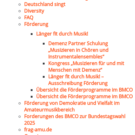
Deutschland singt
Diversity
FAQ
Förderung
Länger fit durch Musik!
Demenz Partner Schulung
„Musizieren in Chören und
Instrumentalensembles“
Kongress „Musizieren für und mit
Menschen mit Demenz“
Länger fit durch Musik! –
Ausschreibung Förderung
Übersicht die Förderprogramme im BMCO
Übersicht die Förderprogramme im BMCO
Förderung von Demokratie und Vielfalt im
Amateurmusikbereich
Forderungen des BMCO zur Bundestagswahl
2025
frag-amu.de