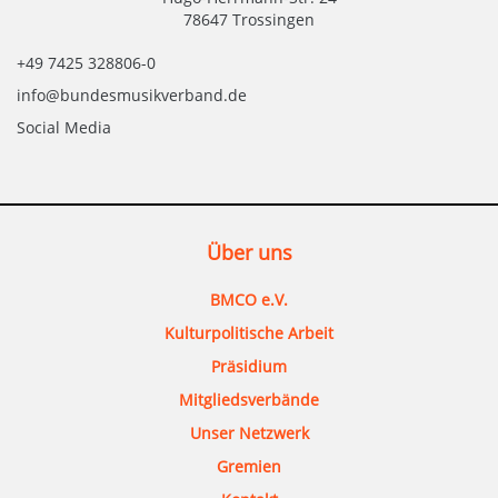
78647 Trossingen
+49 7425 328806-0
info@bundesmusikverband.de
Social Media
Über uns
BMCO e.V.
Kulturpolitische Arbeit
Präsidium
Mitgliedsverbände
Unser Netzwerk
Gremien