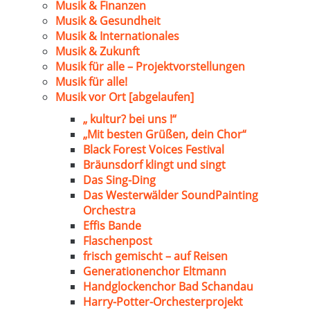
Musik & Finanzen
Musik & Gesundheit
Musik & Internationales
Musik & Zukunft
Musik für alle – Projektvorstellungen
Musik für alle!
Musik vor Ort [abgelaufen]
„ kultur? bei uns !“
„Mit besten Grüßen, dein Chor“
Black Forest Voices Festival
Bräunsdorf klingt und singt
Das Sing-Ding
Das Westerwälder SoundPainting
Orchestra
Effis Bande
Flaschenpost
frisch gemischt – auf Reisen
Generationenchor Eltmann
Handglockenchor Bad Schandau
Harry-Potter-Orchesterprojekt