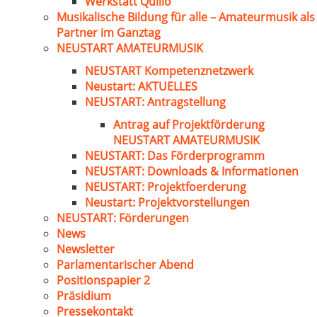
Werkstatt Quillo
Musikalische Bildung für alle – Amateurmusik als
Partner im Ganztag
NEUSTART AMATEURMUSIK
NEUSTART Kompetenznetzwerk
Neustart: AKTUELLES
NEUSTART: Antragstellung
Antrag auf Projektförderung
NEUSTART AMATEURMUSIK
NEUSTART: Das Förderprogramm
NEUSTART: Downloads & Informationen
NEUSTART: Projektfoerderung
Neustart: Projektvorstellungen
NEUSTART: Förderungen
News
Newsletter
Parlamentarischer Abend
Positionspapier 2
Präsidium
Pressekontakt