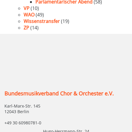
Parlamentarischer Abend
(58)
VP
(10)
WAO
(49)
Wissenstransfer
(19)
ZP
(14)
Bundesmusikverband Chor & Orchester e.V.
Karl-Marx-Str. 145
12043 Berlin
+49 30 60980781-0
Hugo-Herrmann-Str. 24