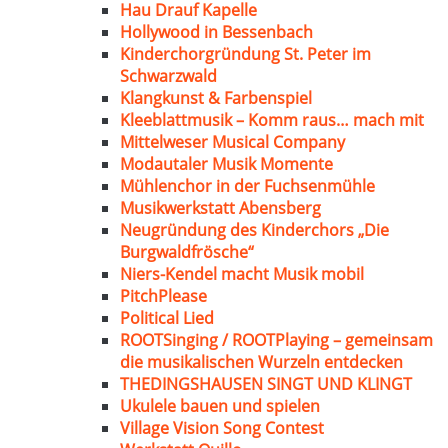
Hau Drauf Kapelle
Hollywood in Bessenbach
Kinderchorgründung St. Peter im
Schwarzwald
Klangkunst & Farbenspiel
Kleeblattmusik – Komm raus… mach mit
Mittelweser Musical Company
Modautaler Musik Momente
Mühlenchor in der Fuchsenmühle
Musikwerkstatt Abensberg
Neugründung des Kinderchors „Die
Burgwaldfrösche“
Niers-Kendel macht Musik mobil
PitchPlease
Political Lied
ROOTSinging / ROOTPlaying – gemeinsam
die musikalischen Wurzeln entdecken
THEDINGSHAUSEN SINGT UND KLINGT
Ukulele bauen und spielen
Village Vision Song Contest