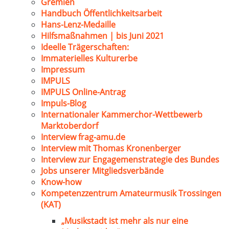
Gremien
Handbuch Öffentlichkeitsarbeit
Hans-Lenz-Medaille
Hilfsmaßnahmen | bis Juni 2021
Ideelle Trägerschaften:
Immaterielles Kulturerbe
Impressum
IMPULS
IMPULS Online-Antrag
Impuls-Blog
Internationaler Kammerchor-Wettbewerb
Marktoberdorf
Interview frag-amu.de
Interview mit Thomas Kronenberger
Interview zur Engagemenstrategie des Bundes
Jobs unserer Mitgliedsverbände
Know-how
Kompetenzzentrum Amateurmusik Trossingen
(KAT)
„Musikstadt ist mehr als nur eine