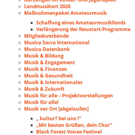
Landmusikort 2026
Maßnahmenpaket Amateurmusik
Schaffung eines Amateurmusikfonds
Verlängerung der Neustart-Programme
Mitgliedsverbände
Musica Sacra International
Musica-Datenbank
Musik & Bildung
Musik & Engagement
Musik & Finanzen
Musik & Gesundheit
Musik & Internationales
Musik & Zukunft
Musik für alle – Projektvorstellungen
Musik für alle!
Musik vor Ort [abgelaufen]
„ kultur? bei uns !“
„Mit besten Grüßen, dein Chor“
Black Forest Voices Festival