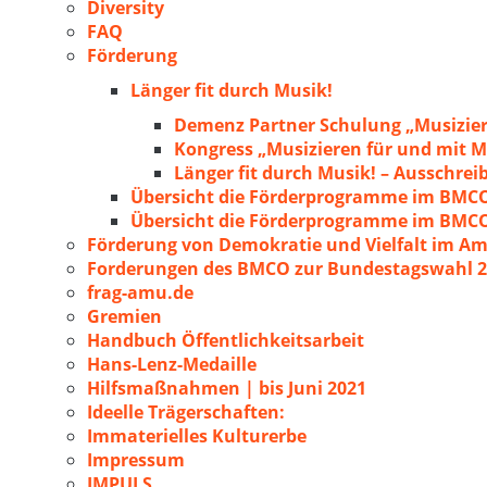
Diversity
FAQ
Förderung
Länger fit durch Musik!
Demenz Partner Schulung „Musizie
Kongress „Musizieren für und mit
Länger fit durch Musik! – Ausschre
Übersicht die Förderprogramme im BMC
Übersicht die Förderprogramme im BMC
Förderung von Demokratie und Vielfalt im A
Forderungen des BMCO zur Bundestagswahl 
frag-amu.de
Gremien
Handbuch Öffentlichkeitsarbeit
Hans-Lenz-Medaille
Hilfsmaßnahmen | bis Juni 2021
Ideelle Trägerschaften:
Immaterielles Kulturerbe
Impressum
IMPULS