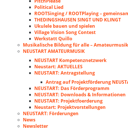
PitchPlease
Political Lied
ROOTSinging / ROOTPlaying – gemeinsam
THEDINGSHAUSEN SINGT UND KLINGT
Ukulele bauen und spielen
Village Vision Song Contest
Werkstatt Quillo
Musikalische Bildung für alle – Amateurmusik
NEUSTART AMATEURMUSIK
NEUSTART Kompetenznetzwerk
Neustart: AKTUELLES
NEUSTART: Antragstellung
Antrag auf Projektförderung NEU
NEUSTART: Das Förderprogramm
NEUSTART: Downloads & Informationen
NEUSTART: Projektfoerderung
Neustart: Projektvorstellungen
NEUSTART: Förderungen
News
Newsletter