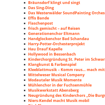
Bräunsdorf klingt und singt
Das Sing-Ding
Das Westerwälder SoundPainting Orches
Effis Bande
Flaschenpost
frisch gemischt – auf Reisen
Generationenchor Eltmann
Handglockenchor Bad Schandau
Harry-Potter-Orchesterprojekt
Hau Drauf Kapelle
Hollywood in Bessenbach
Kinderchorgründung St. Peter im Schwa
Klangkunst & Farbenspiel
Kleeblattmusik – Komm raus… mach mit
Mittelweser Musical Company
Modautaler Musik Momente
Mühlenchor in der Fuchsenmühle
Musikwerkstatt Abensberg
Neugründung des Kinderchors „Die Burg
Niers-Kendel macht Musik mobil