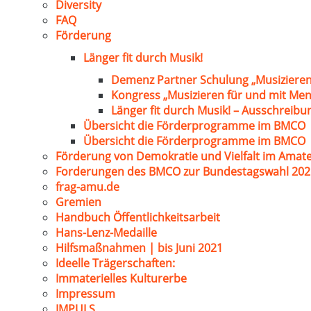
Diversity
FAQ
Förderung
Länger fit durch Musik!
Demenz Partner Schulung „Musizieren
Kongress „Musizieren für und mit Me
Länger fit durch Musik! – Ausschreib
Übersicht die Förderprogramme im BMCO
Übersicht die Förderprogramme im BMCO
Förderung von Demokratie und Vielfalt im Amat
Forderungen des BMCO zur Bundestagswahl 202
frag-amu.de
Gremien
Handbuch Öffentlichkeitsarbeit
Hans-Lenz-Medaille
Hilfsmaßnahmen | bis Juni 2021
Ideelle Trägerschaften:
Immaterielles Kulturerbe
Impressum
IMPULS