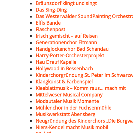
Bräunsdorf klingt und singt
Das Sing-Ding
Das Westerwälder SoundPainting Orchestr
Effis Bande
Flaschenpost
frisch gemischt – auf Reisen
Generationenchor Eltmann
Handglockenchor Bad Schandau
Harry-Potter-Orchesterprojekt
Hau Drauf Kapelle
Hollywood in Bessenbach
Kinderchorgründung St. Peter im Schwarzw
Klangkunst & Farbenspiel
Kleeblattmusik – Komm raus… mach mit
Mittelweser Musical Company
Modautaler Musik Momente
Mühlenchor in der Fuchsenmühle
Musikwerkstatt Abensberg
Neugründung des Kinderchors „Die Burgwa
Niers-Kendel macht Musik mobil