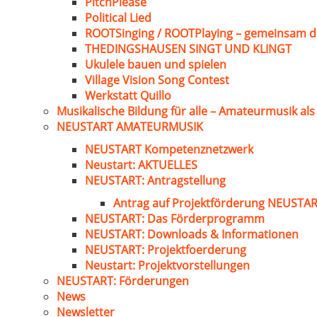
PitchPlease
Political Lied
ROOTSinging / ROOTPlaying – gemeinsam d
THEDINGSHAUSEN SINGT UND KLINGT
Ukulele bauen und spielen
Village Vision Song Contest
Werkstatt Quillo
Musikalische Bildung für alle – Amateurmusik al
NEUSTART AMATEURMUSIK
NEUSTART Kompetenznetzwerk
Neustart: AKTUELLES
NEUSTART: Antragstellung
Antrag auf Projektförderung NEUST
NEUSTART: Das Förderprogramm
NEUSTART: Downloads & Informationen
NEUSTART: Projektfoerderung
Neustart: Projektvorstellungen
NEUSTART: Förderungen
News
Newsletter