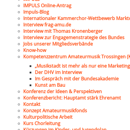
IMPULS Online-Antrag
Impuls-Blog
Internationaler Kammerchor-Wettbewerb Markt
Interview frag-amu.de
Interview mit Thomas Kronenberger
Interview zur Engagemenstrategie des Bundes
Jobs unserer Mitgliedsverbände
Know-how
Kompetenzzentrum Amateurmusik Trossingen (
„Musikstadt ist mehr als nur eine Marketing
Der DHV im Interview
Im Gespräch mit der Bundesakademie
Kunst am Bau
Konferenz der Ideen & Perspektiven
Konferenzbericht: Hauptamt stärk Ehrenamt
Kontakt
Konzept Amateurmusikfonds
Kulturpolitische Arbeit
Kurs Chorleitung
Kürzungen im Kinder- und Jugendplan