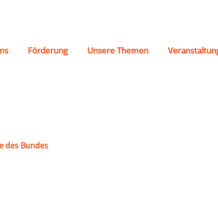
inbach
ns
Förderung
Unsere Themen
Veranstaltun
e des Bundes