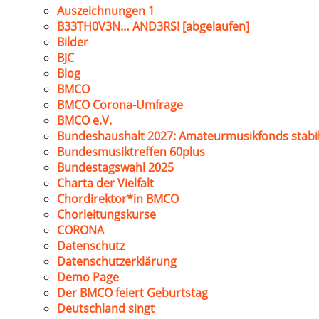
Auszeichnungen 1
B33TH0V3N… AND3RS! [abgelaufen]
Bilder
BJC
Blog
BMCO
BMCO Corona-Umfrage
BMCO e.V.
Bundeshaushalt 2027: Amateurmusikfonds stabil
Bundesmusiktreffen 60plus
Bundestagswahl 2025
Charta der Vielfalt
Chordirektor*in BMCO
Chorleitungskurse
CORONA
Datenschutz
Datenschutzerklärung
Demo Page
Der BMCO feiert Geburtstag
Deutschland singt