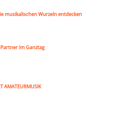
ie musikalischen Wurzeln entdecken
s Partner im Ganztag
ART AMATEURMUSIK