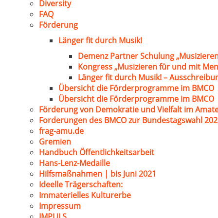
Diversity
FAQ
Förderung
Länger fit durch Musik!
Demenz Partner Schulung „Musizieren
Kongress „Musizieren für und mit Me
Länger fit durch Musik! – Ausschreib
Übersicht die Förderprogramme im BMCO
Übersicht die Förderprogramme im BMCO
Förderung von Demokratie und Vielfalt im Amat
Forderungen des BMCO zur Bundestagswahl 202
frag-amu.de
Gremien
Handbuch Öffentlichkeitsarbeit
Hans-Lenz-Medaille
Hilfsmaßnahmen | bis Juni 2021
Ideelle Trägerschaften:
Immaterielles Kulturerbe
Impressum
IMPULS