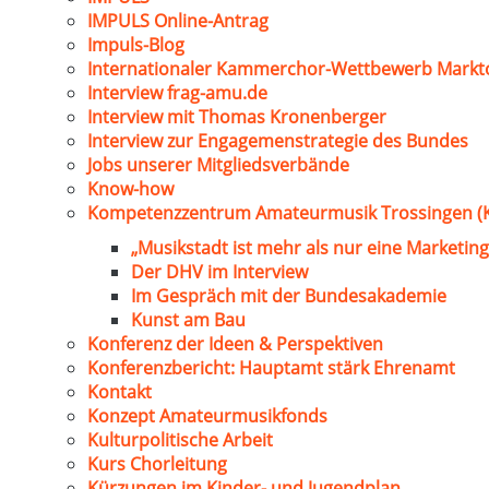
IMPULS Online-Antrag
Impuls-Blog
Internationaler Kammerchor-Wettbewerb Markt
Interview frag-amu.de
Interview mit Thomas Kronenberger
Interview zur Engagemenstrategie des Bundes
Jobs unserer Mitgliedsverbände
Know-how
Kompetenzzentrum Amateurmusik Trossingen (
„Musikstadt ist mehr als nur eine Marketing
Der DHV im Interview
Im Gespräch mit der Bundesakademie
Kunst am Bau
Konferenz der Ideen & Perspektiven
Konferenzbericht: Hauptamt stärk Ehrenamt
Kontakt
Konzept Amateurmusikfonds
Kulturpolitische Arbeit
Kurs Chorleitung
Kürzungen im Kinder- und Jugendplan