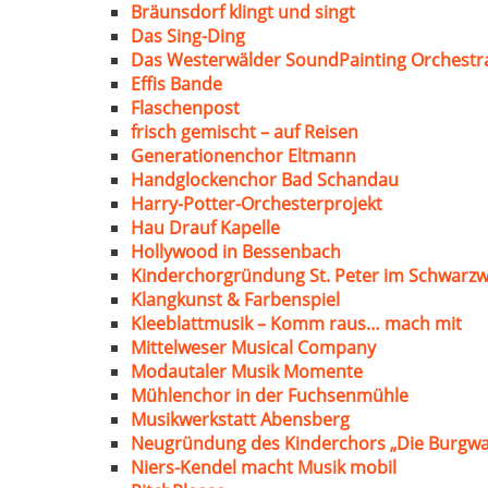
Bräunsdorf klingt und singt
Das Sing-Ding
Das Westerwälder SoundPainting Orchestr
Effis Bande
Flaschenpost
frisch gemischt – auf Reisen
Generationenchor Eltmann
Handglockenchor Bad Schandau
Harry-Potter-Orchesterprojekt
Hau Drauf Kapelle
Hollywood in Bessenbach
Kinderchorgründung St. Peter im Schwarzw
Klangkunst & Farbenspiel
Kleeblattmusik – Komm raus… mach mit
Mittelweser Musical Company
Modautaler Musik Momente
Mühlenchor in der Fuchsenmühle
Musikwerkstatt Abensberg
Neugründung des Kinderchors „Die Burgwa
Niers-Kendel macht Musik mobil