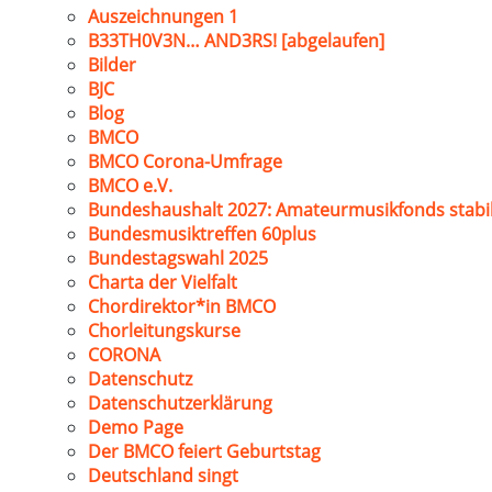
Auszeichnungen 1
B33TH0V3N… AND3RS! [abgelaufen]
Bilder
BJC
Blog
BMCO
BMCO Corona-Umfrage
BMCO e.V.
Bundeshaushalt 2027: Amateurmusikfonds stabil
Bundesmusiktreffen 60plus
Bundestagswahl 2025
Charta der Vielfalt
Chordirektor*in BMCO
Chorleitungskurse
CORONA
Datenschutz
Datenschutzerklärung
Demo Page
Der BMCO feiert Geburtstag
Deutschland singt