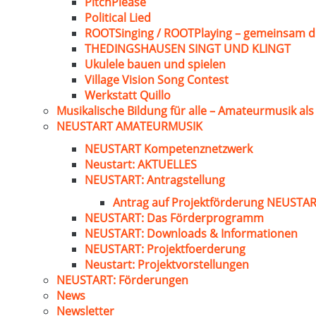
PitchPlease
Political Lied
ROOTSinging / ROOTPlaying – gemeinsam d
THEDINGSHAUSEN SINGT UND KLINGT
Ukulele bauen und spielen
Village Vision Song Contest
Werkstatt Quillo
Musikalische Bildung für alle – Amateurmusik al
NEUSTART AMATEURMUSIK
NEUSTART Kompetenznetzwerk
Neustart: AKTUELLES
NEUSTART: Antragstellung
Antrag auf Projektförderung NEUST
NEUSTART: Das Förderprogramm
NEUSTART: Downloads & Informationen
NEUSTART: Projektfoerderung
Neustart: Projektvorstellungen
NEUSTART: Förderungen
News
Newsletter