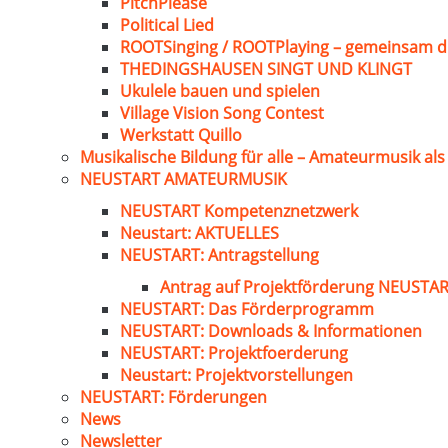
PitchPlease
Political Lied
ROOTSinging / ROOTPlaying – gemeinsam d
THEDINGSHAUSEN SINGT UND KLINGT
Ukulele bauen und spielen
Village Vision Song Contest
Werkstatt Quillo
Musikalische Bildung für alle – Amateurmusik al
NEUSTART AMATEURMUSIK
NEUSTART Kompetenznetzwerk
Neustart: AKTUELLES
NEUSTART: Antragstellung
Antrag auf Projektförderung NEUST
NEUSTART: Das Förderprogramm
NEUSTART: Downloads & Informationen
NEUSTART: Projektfoerderung
Neustart: Projektvorstellungen
NEUSTART: Förderungen
News
Newsletter