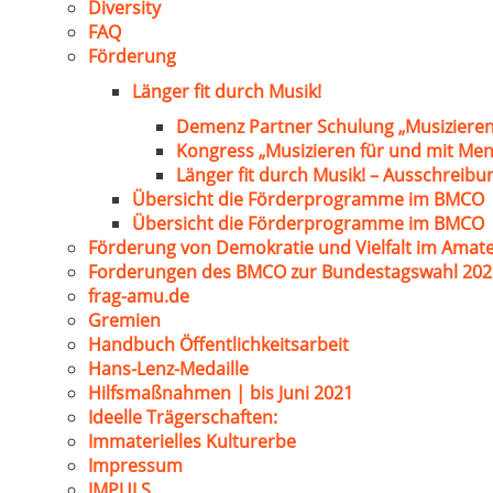
Diversity
FAQ
Förderung
Länger fit durch Musik!
Demenz Partner Schulung „Musizieren
Kongress „Musizieren für und mit Me
Länger fit durch Musik! – Ausschreib
Übersicht die Förderprogramme im BMCO
Übersicht die Förderprogramme im BMCO
Förderung von Demokratie und Vielfalt im Amat
Forderungen des BMCO zur Bundestagswahl 202
frag-amu.de
Gremien
Handbuch Öffentlichkeitsarbeit
Hans-Lenz-Medaille
Hilfsmaßnahmen | bis Juni 2021
Ideelle Trägerschaften:
Immaterielles Kulturerbe
Impressum
IMPULS