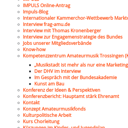
IMPULS Online-Antrag
Impuls-Blog
Internationaler Kammerchor-Wettbewerb Markt
Interview frag-amu.de
Interview mit Thomas Kronenberger
Interview zur Engagemenstrategie des Bundes
Jobs unserer Mitgliedsverbände
Know-how
Kompetenzzentrum Amateurmusik Trossingen (
„Musikstadt ist mehr als nur eine Marketing
Der DHV im Interview
Im Gespräch mit der Bundesakademie
Kunst am Bau
Konferenz der Ideen & Perspektiven
Konferenzbericht: Hauptamt stärk Ehrenamt
Kontakt
Konzept Amateurmusikfonds
Kulturpolitische Arbeit
Kurs Chorleitung
Kürzungen im Kinder- und Jugendplan