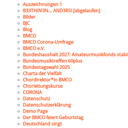
Auszeichnungen 1
B33TH0V3N… AND3RS! [abgelaufen]
Bilder
BJC
Blog
BMCO
BMCO Corona-Umfrage
BMCO e.V.
Bundeshaushalt 2027: Amateurmusikfonds stabil
Bundesmusiktreffen 60plus
Bundestagswahl 2025
Charta der Vielfalt
Chordirektor*in BMCO
Chorleitungskurse
CORONA
Datenschutz
Datenschutzerklärung
Demo Page
Der BMCO feiert Geburtstag
Deutschland singt