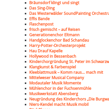
Bräunsdorf klingt und singt
Das Sing-Ding
Das Westerwälder SoundPainting Orchestr
Effis Bande
Flaschenpost
frisch gemischt – auf Reisen
Generationenchor Eltmann
Handglockenchor Bad Schandau
Harry-Potter-Orchesterprojekt
Hau Drauf Kapelle
Hollywood in Bessenbach
Kinderchorgründung St. Peter im Schwarzw
Klangkunst & Farbenspiel
Kleeblattmusik – Komm raus… mach mit
Mittelweser Musical Company
Modautaler Musik Momente
Mühlenchor in der Fuchsenmühle
Musikwerkstatt Abensberg
Neugründung des Kinderchors „Die Burgwa
Niers-Kendel macht Musik mobil