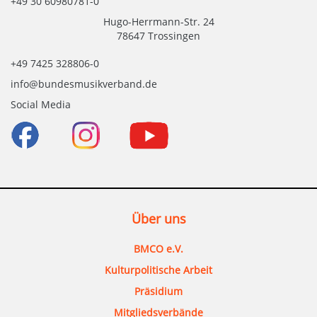
+49 30 60980781-0
Hugo-Herrmann-Str. 24
78647 Trossingen
+49 7425 328806-0
info@bundesmusikverband.de
Social Media
Über uns
BMCO e.V.
Kulturpolitische Arbeit
Präsidium
Mitgliedsverbände