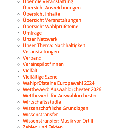
Über die Veranstaltung
Übersicht Auszeichnungen
Übersicht Inhalte
Übersicht Veranstaltungen
Übersicht Wahlprüfsteine
Umfrage
Unser Netzwerk
Unser Thema: Nachhaltigkeit
Veranstaltungen
Verband
Vereinspilot*innen
Vielfalt
Vielfältige Szene
Wahlprüfsteine Europawahl 2024
Wettbewerb Auswahlorchester 2026
Wettbewerb für Auswahlorchester
Wirtschaftsstudie
Wissenschaftliche Grundlagen
Wissenstransfer
Wissenstransfer: Musik vor Ort II
Zahlen und Fakten