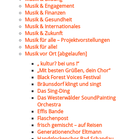
Musik & Engagement
Musik & Finanzen
Musik & Gesundheit
Musik & Internationales
Musik & Zukunft
Musik für alle – Projektvorstellungen
Musik für alle!
Musik vor Ort [abgelaufen]
„ kultur? bei uns !“
„Mit besten Grüßen, dein Chor“
Black Forest Voices Festival
Bräunsdorf klingt und singt
Das Sing-Ding
Das Westerwälder SoundPainting
Orchestra
Effis Bande
Flaschenpost
frisch gemischt – auf Reisen
Generationenchor Eltmann
Handglockenchor Bad Schandau