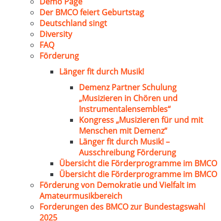
Demo Page
Der BMCO feiert Geburtstag
Deutschland singt
Diversity
FAQ
Förderung
Länger fit durch Musik!
Demenz Partner Schulung
„Musizieren in Chören und
Instrumentalensembles“
Kongress „Musizieren für und mit
Menschen mit Demenz“
Länger fit durch Musik! –
Ausschreibung Förderung
Übersicht die Förderprogramme im BMCO
Übersicht die Förderprogramme im BMCO
Förderung von Demokratie und Vielfalt im
Amateurmusikbereich
Forderungen des BMCO zur Bundestagswahl
2025