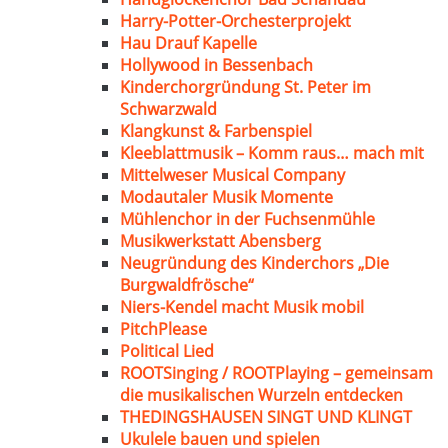
Harry-Potter-Orchesterprojekt
Hau Drauf Kapelle
Hollywood in Bessenbach
Kinderchorgründung St. Peter im
Schwarzwald
Klangkunst & Farbenspiel
Kleeblattmusik – Komm raus… mach mit
Mittelweser Musical Company
Modautaler Musik Momente
Mühlenchor in der Fuchsenmühle
Musikwerkstatt Abensberg
Neugründung des Kinderchors „Die
Burgwaldfrösche“
Niers-Kendel macht Musik mobil
PitchPlease
Political Lied
ROOTSinging / ROOTPlaying – gemeinsam
die musikalischen Wurzeln entdecken
THEDINGSHAUSEN SINGT UND KLINGT
Ukulele bauen und spielen