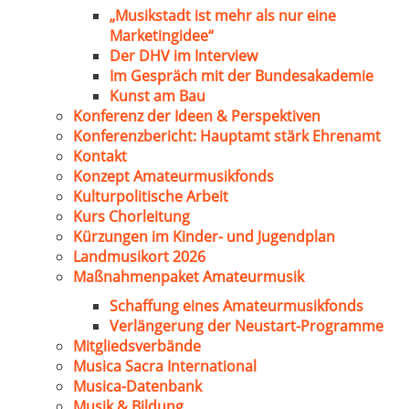
„Musikstadt ist mehr als nur eine
Marketingidee“
Der DHV im Interview
Im Gespräch mit der Bundesakademie
Kunst am Bau
Konferenz der Ideen & Perspektiven
Konferenzbericht: Hauptamt stärk Ehrenamt
Kontakt
Konzept Amateurmusikfonds
Kulturpolitische Arbeit
Kurs Chorleitung
Kürzungen im Kinder- und Jugendplan
Landmusikort 2026
Maßnahmenpaket Amateurmusik
Schaffung eines Amateurmusikfonds
Verlängerung der Neustart-Programme
Mitgliedsverbände
Musica Sacra International
Musica-Datenbank
Musik & Bildung