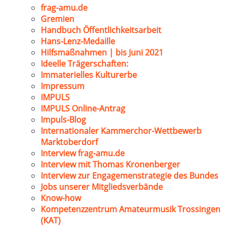
frag-amu.de
Gremien
Handbuch Öffentlichkeitsarbeit
Hans-Lenz-Medaille
Hilfsmaßnahmen | bis Juni 2021
Ideelle Trägerschaften:
Immaterielles Kulturerbe
Impressum
IMPULS
IMPULS Online-Antrag
Impuls-Blog
Internationaler Kammerchor-Wettbewerb
Marktoberdorf
Interview frag-amu.de
Interview mit Thomas Kronenberger
Interview zur Engagemenstrategie des Bundes
Jobs unserer Mitgliedsverbände
Know-how
Kompetenzzentrum Amateurmusik Trossingen
(KAT)