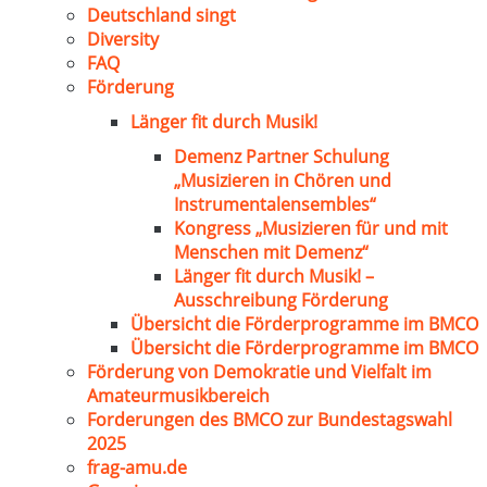
Deutschland singt
Diversity
FAQ
Förderung
Länger fit durch Musik!
Demenz Partner Schulung
„Musizieren in Chören und
Instrumentalensembles“
Kongress „Musizieren für und mit
Menschen mit Demenz“
Länger fit durch Musik! –
Ausschreibung Förderung
Übersicht die Förderprogramme im BMCO
Übersicht die Förderprogramme im BMCO
Förderung von Demokratie und Vielfalt im
Amateurmusikbereich
Forderungen des BMCO zur Bundestagswahl
2025
frag-amu.de