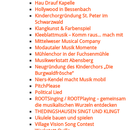
Hau Drauf Kapelle
Hollywood in Bessenbach
Kinderchorgründung St. Peter im
Schwarzwald
Klangkunst & Farbenspiel
Kleeblattmusik – Komm raus… mach mit
Mittelweser Musical Company
Modautaler Musik Momente
Mühlenchor in der Fuchsenmühle
Musikwerkstatt Abensberg
Neugründung des Kinderchors „Die
Burgwaldfrösche“
Niers-Kendel macht Musik mobil
PitchPlease
Political Lied
ROOTSinging / ROOTPlaying – gemeinsam
die musikalischen Wurzeln entdecken
THEDINGSHAUSEN SINGT UND KLINGT
Ukulele bauen und spielen
Village Vision Song Contest