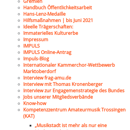
Gremien
Handbuch Öffentlichkeitsarbeit
Hans-Lenz-Medaille
Hilfsmaßnahmen | bis Juni 2021
Ideelle Trägerschaften:
Immaterielles Kulturerbe
Impressum
IMPULS
IMPULS Online-Antrag
Impuls-Blog
Internationaler Kammerchor-Wettbewerb
Marktoberdorf
Interview frag-amu.de
Interview mit Thomas Kronenberger
Interview zur Engagemenstrategie des Bundes
Jobs unserer Mitgliedsverbände
Know-how
Kompetenzzentrum Amateurmusik Trossingen
(KAT)
„Musikstadt ist mehr als nur eine