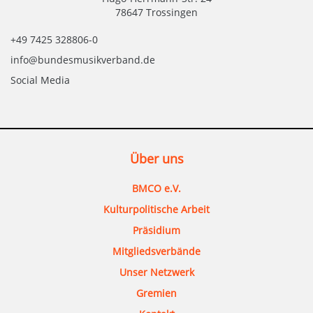
78647 Trossingen
+49 7425 328806-0
info@bundesmusikverband.de
Social Media
Über uns
BMCO e.V.
Kulturpolitische Arbeit
Präsidium
Mitgliedsverbände
Unser Netzwerk
Gremien