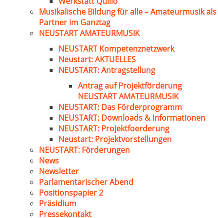
Werkstatt Quillo
Musikalische Bildung für alle – Amateurmusik als
Partner im Ganztag
NEUSTART AMATEURMUSIK
NEUSTART Kompetenznetzwerk
Neustart: AKTUELLES
NEUSTART: Antragstellung
Antrag auf Projektförderung
NEUSTART AMATEURMUSIK
NEUSTART: Das Förderprogramm
NEUSTART: Downloads & Informationen
NEUSTART: Projektfoerderung
Neustart: Projektvorstellungen
NEUSTART: Förderungen
News
Newsletter
Parlamentarischer Abend
Positionspapier 2
Präsidium
Pressekontakt