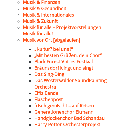
Musik & Finanzen
Musik & Gesundheit
Musik & Internationales
Musik & Zukunft
Musik für alle – Projektvorstellungen
Musik für alle!
Musik vor Ort [abgelaufen]
„ kultur? bei uns !“
„Mit besten Grüßen, dein Chor“
Black Forest Voices Festival
Bräunsdorf klingt und singt
Das Sing-Ding
Das Westerwälder SoundPainting
Orchestra
Effis Bande
Flaschenpost
frisch gemischt – auf Reisen
Generationenchor Eltmann
Handglockenchor Bad Schandau
Harry-Potter-Orchesterprojekt