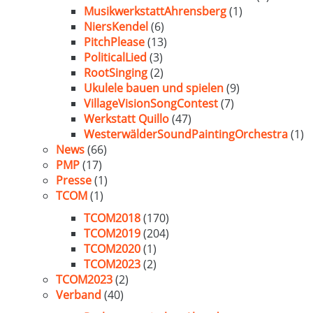
MusikwerkstattAhrensberg
(1)
NiersKendel
(6)
PitchPlease
(13)
PoliticalLied
(3)
RootSinging
(2)
Ukulele bauen und spielen
(9)
VillageVisionSongContest
(7)
Werkstatt Quillo
(47)
WesterwälderSoundPaintingOrchestra
(1)
News
(66)
PMP
(17)
Presse
(1)
TCOM
(1)
TCOM2018
(170)
TCOM2019
(204)
TCOM2020
(1)
TCOM2023
(2)
TCOM2023
(2)
Verband
(40)