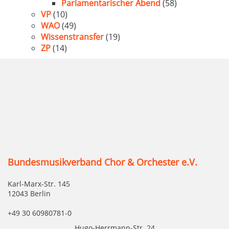
Parlamentarischer Abend
(58)
VP
(10)
WAO
(49)
Wissenstransfer
(19)
ZP
(14)
Bundesmusikverband Chor & Orchester e.V.
Karl-Marx-Str. 145
12043 Berlin
+49 30 60980781-0
Hugo-Herrmann-Str. 24