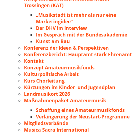
Trossingen (KAT)
„Musikstadt ist mehr als nur eine
Marketingidee“
Der DHV im Interview
Im Gespräch mit der Bundesakademie
Kunst am Bau
Konferenz der Ideen & Perspektiven
Konferenzbericht: Hauptamt stärk Ehrenamt
Kontakt
Konzept Amateurmusikfonds
Kulturpolitische Arbeit
Kurs Chorleitung
Kürzungen im Kinder- und Jugendplan
Landmusikort 2026
Maßnahmenpaket Amateurmusik
Schaffung eines Amateurmusikfonds
Verlängerung der Neustart-Programme
Mitgliedsverbände
Musica Sacra International