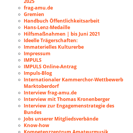
2025
frag-amu.de
Gremien
Handbuch Öffentlichkeitsarbeit
Hans-Lenz-Medaille
Hilfsmaßnahmen | bis Juni 2021
Ideelle Trägerschaften:
Immaterielles Kulturerbe
Impressum
IMPULS
IMPULS Online-Antrag
Impuls-Blog
Internationaler Kammerchor-Wettbewerb
Marktoberdorf
Interview frag-amu.de
Interview mit Thomas Kronenberger
Interview zur Engagemenstrategie des
Bundes
Jobs unserer Mitgliedsverbände
Know-how
Kompetenzzentrum Amateurmusik