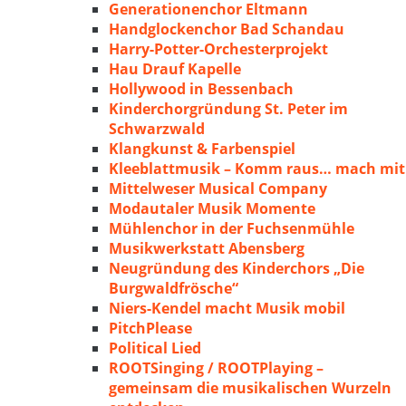
Generationenchor Eltmann
Handglockenchor Bad Schandau
Harry-Potter-Orchesterprojekt
Hau Drauf Kapelle
Hollywood in Bessenbach
Kinderchorgründung St. Peter im
Schwarzwald
Klangkunst & Farbenspiel
Kleeblattmusik – Komm raus… mach mit
Mittelweser Musical Company
Modautaler Musik Momente
Mühlenchor in der Fuchsenmühle
Musikwerkstatt Abensberg
Neugründung des Kinderchors „Die
Burgwaldfrösche“
Niers-Kendel macht Musik mobil
PitchPlease
Political Lied
ROOTSinging / ROOTPlaying –
gemeinsam die musikalischen Wurzeln