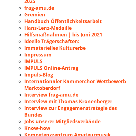
2025
frag-amu.de
Gremien
Handbuch Öffentlichkeitsarbeit
Hans-Lenz-Medaille
Hilfsmaßnahmen | bis Juni 2021
Ideelle Trägerschaften:
Immaterielles Kulturerbe
Impressum
IMPULS
IMPULS Online-Antrag
Impuls-Blog
Internationaler Kammerchor-Wettbewerb
Marktoberdorf
Interview frag-amu.de
Interview mit Thomas Kronenberger
Interview zur Engagemenstrategie des
Bundes
Jobs unserer Mitgliedsverbände
Know-how
Kompetenzzentrum Amateurmusik