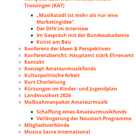
Trossingen (KAT)
„Musikstadt ist mehr als nur eine
Marketingidee“
Der DHV im Interview
Im Gespräch mit der Bundesakademie
Kunst am Bau
Konferenz der Ideen & Perspektiven
Konferenzbericht: Hauptamt stärk Ehrenamt
Kontakt
Konzept Amateurmusikfonds
Kulturpolitische Arbeit
Kurs Chorleitung
Kürzungen im Kinder- und Jugendplan
Landmusikort 2026
Maßnahmenpaket Amateurmusik
Schaffung eines Amateurmusikfonds
Verlängerung der Neustart-Programme
Mitgliedsverbände
Musica Sacra International