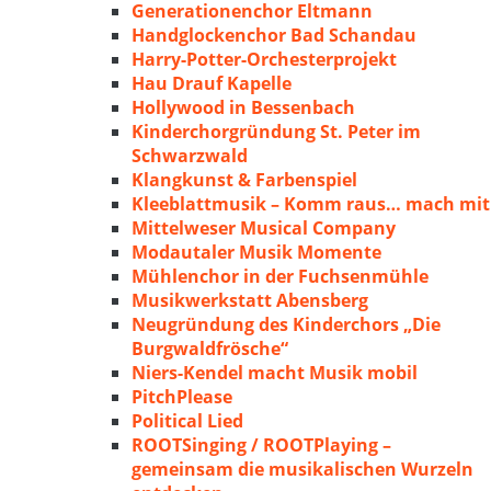
Generationenchor Eltmann
Handglockenchor Bad Schandau
Harry-Potter-Orchesterprojekt
Hau Drauf Kapelle
Hollywood in Bessenbach
Kinderchorgründung St. Peter im
Schwarzwald
Klangkunst & Farbenspiel
Kleeblattmusik – Komm raus… mach mit
Mittelweser Musical Company
Modautaler Musik Momente
Mühlenchor in der Fuchsenmühle
Musikwerkstatt Abensberg
Neugründung des Kinderchors „Die
Burgwaldfrösche“
Niers-Kendel macht Musik mobil
PitchPlease
Political Lied
ROOTSinging / ROOTPlaying –
gemeinsam die musikalischen Wurzeln