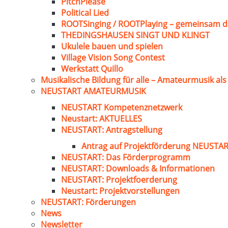
PitchPlease
Political Lied
ROOTSinging / ROOTPlaying – gemeinsam d
THEDINGSHAUSEN SINGT UND KLINGT
Ukulele bauen und spielen
Village Vision Song Contest
Werkstatt Quillo
Musikalische Bildung für alle – Amateurmusik al
NEUSTART AMATEURMUSIK
NEUSTART Kompetenznetzwerk
Neustart: AKTUELLES
NEUSTART: Antragstellung
Antrag auf Projektförderung NEUST
NEUSTART: Das Förderprogramm
NEUSTART: Downloads & Informationen
NEUSTART: Projektfoerderung
Neustart: Projektvorstellungen
NEUSTART: Förderungen
News
Newsletter