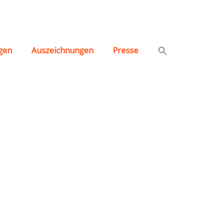
p
gen
Auszeichnungen
Presse