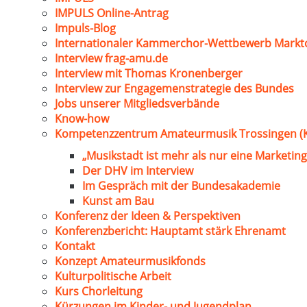
IMPULS Online-Antrag
Impuls-Blog
Internationaler Kammerchor-Wettbewerb Markt
Interview frag-amu.de
Interview mit Thomas Kronenberger
Interview zur Engagemenstrategie des Bundes
Jobs unserer Mitgliedsverbände
Know-how
Kompetenzzentrum Amateurmusik Trossingen (
„Musikstadt ist mehr als nur eine Marketing
Der DHV im Interview
Im Gespräch mit der Bundesakademie
Kunst am Bau
Konferenz der Ideen & Perspektiven
Konferenzbericht: Hauptamt stärk Ehrenamt
Kontakt
Konzept Amateurmusikfonds
Kulturpolitische Arbeit
Kurs Chorleitung
Kürzungen im Kinder- und Jugendplan