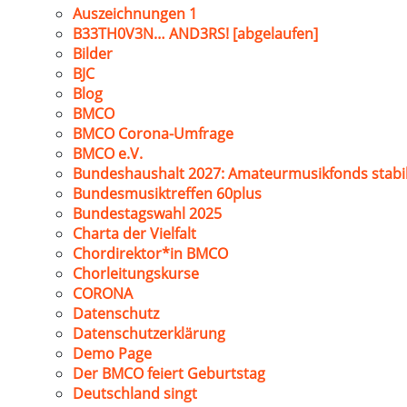
Auszeichnungen 1
B33TH0V3N… AND3RS! [abgelaufen]
Bilder
BJC
Blog
BMCO
BMCO Corona-Umfrage
BMCO e.V.
Bundeshaushalt 2027: Amateurmusikfonds stabil
Bundesmusiktreffen 60plus
Bundestagswahl 2025
Charta der Vielfalt
Chordirektor*in BMCO
Chorleitungskurse
CORONA
Datenschutz
Datenschutzerklärung
Demo Page
Der BMCO feiert Geburtstag
Deutschland singt