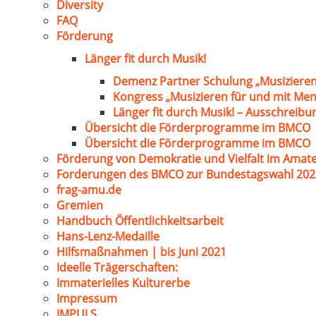
Diversity
FAQ
Förderung
Länger fit durch Musik!
Demenz Partner Schulung „Musizieren
Kongress „Musizieren für und mit Me
Länger fit durch Musik! – Ausschreib
Übersicht die Förderprogramme im BMCO
Übersicht die Förderprogramme im BMCO
Förderung von Demokratie und Vielfalt im Amat
Forderungen des BMCO zur Bundestagswahl 202
frag-amu.de
Gremien
Handbuch Öffentlichkeitsarbeit
Hans-Lenz-Medaille
Hilfsmaßnahmen | bis Juni 2021
Ideelle Trägerschaften:
Immaterielles Kulturerbe
Impressum
IMPULS