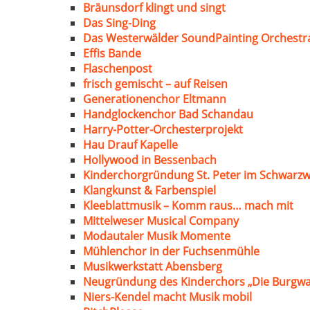
Bräunsdorf klingt und singt
Das Sing-Ding
Das Westerwälder SoundPainting Orchestr
Effis Bande
Flaschenpost
frisch gemischt – auf Reisen
Generationenchor Eltmann
Handglockenchor Bad Schandau
Harry-Potter-Orchesterprojekt
Hau Drauf Kapelle
Hollywood in Bessenbach
Kinderchorgründung St. Peter im Schwarzw
Klangkunst & Farbenspiel
Kleeblattmusik – Komm raus… mach mit
Mittelweser Musical Company
Modautaler Musik Momente
Mühlenchor in der Fuchsenmühle
Musikwerkstatt Abensberg
Neugründung des Kinderchors „Die Burgwa
Niers-Kendel macht Musik mobil