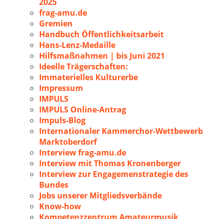
2025
frag-amu.de
Gremien
Handbuch Öffentlichkeitsarbeit
Hans-Lenz-Medaille
Hilfsmaßnahmen | bis Juni 2021
Ideelle Trägerschaften:
Immaterielles Kulturerbe
Impressum
IMPULS
IMPULS Online-Antrag
Impuls-Blog
Internationaler Kammerchor-Wettbewerb
Marktoberdorf
Interview frag-amu.de
Interview mit Thomas Kronenberger
Interview zur Engagemenstrategie des
Bundes
Jobs unserer Mitgliedsverbände
Know-how
Kompetenzzentrum Amateurmusik