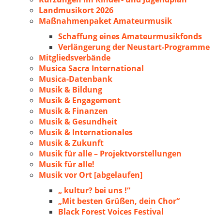
Landmusikort 2026
Maßnahmenpaket Amateurmusik
Schaffung eines Amateurmusikfonds
Verlängerung der Neustart-Programme
Mitgliedsverbände
Musica Sacra International
Musica-Datenbank
Musik & Bildung
Musik & Engagement
Musik & Finanzen
Musik & Gesundheit
Musik & Internationales
Musik & Zukunft
Musik für alle – Projektvorstellungen
Musik für alle!
Musik vor Ort [abgelaufen]
„ kultur? bei uns !“
„Mit besten Grüßen, dein Chor“
Black Forest Voices Festival