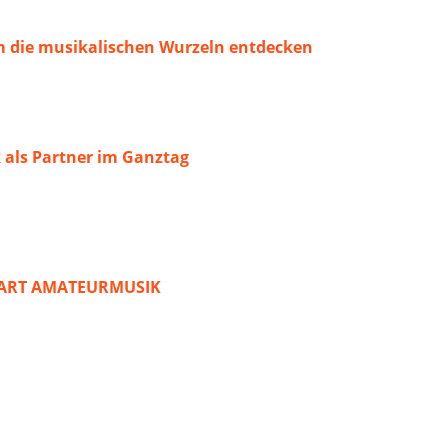
 die musikalischen Wurzeln entdecken
 als Partner im Ganztag
START AMATEURMUSIK