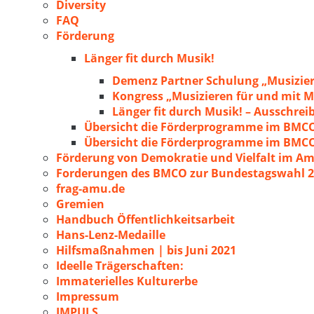
Diversity
FAQ
Förderung
Länger fit durch Musik!
Demenz Partner Schulung „Musizie
Kongress „Musizieren für und mit
Länger fit durch Musik! – Ausschre
Übersicht die Förderprogramme im BMC
Übersicht die Förderprogramme im BMC
Förderung von Demokratie und Vielfalt im A
Forderungen des BMCO zur Bundestagswahl 
frag-amu.de
Gremien
Handbuch Öffentlichkeitsarbeit
Hans-Lenz-Medaille
Hilfsmaßnahmen | bis Juni 2021
Ideelle Trägerschaften:
Immaterielles Kulturerbe
Impressum
IMPULS