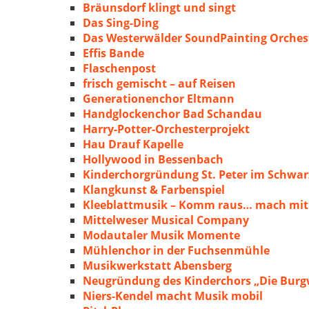
Bräunsdorf klingt und singt
Das Sing-Ding
Das Westerwälder SoundPainting Orches
Effis Bande
Flaschenpost
frisch gemischt – auf Reisen
Generationenchor Eltmann
Handglockenchor Bad Schandau
Harry-Potter-Orchesterprojekt
Hau Drauf Kapelle
Hollywood in Bessenbach
Kinderchorgründung St. Peter im Schwa
Klangkunst & Farbenspiel
Kleeblattmusik – Komm raus… mach mit
Mittelweser Musical Company
Modautaler Musik Momente
Mühlenchor in der Fuchsenmühle
Musikwerkstatt Abensberg
Neugründung des Kinderchors „Die Burg
Niers-Kendel macht Musik mobil