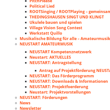
PitchPlease
Political Lied
ROOTSinging / ROOTPlaying – gemeinsam
THEDINGSHAUSEN SINGT UND KLINGT
Ukulele bauen und spielen
Village Vision Song Contest
Werkstatt Quillo
Musikalische Bildung für alle – Amateurmusik
NEUSTART AMATEURMUSIK
NEUSTART Kompetenznetzwerk
Neustart: AKTUELLES
NEUSTART: Antragstellung
Antrag auf Projektförderung NEU
NEUSTART: Das Förderprogramm
NEUSTART: Downloads & Informationen
NEUSTART: Projektfoerderung
Neustart: Projektvorstellungen
NEUSTART: Förderungen
News
Newsletter