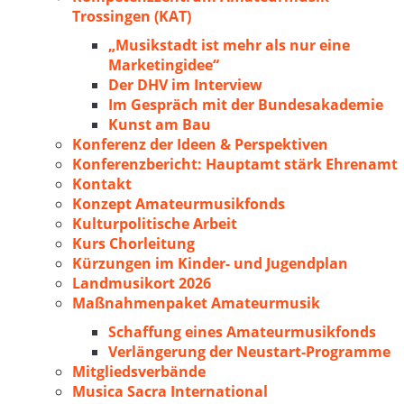
Trossingen (KAT)
„Musikstadt ist mehr als nur eine
Marketingidee“
Der DHV im Interview
Im Gespräch mit der Bundesakademie
Kunst am Bau
Konferenz der Ideen & Perspektiven
Konferenzbericht: Hauptamt stärk Ehrenamt
Kontakt
Konzept Amateurmusikfonds
Kulturpolitische Arbeit
Kurs Chorleitung
Kürzungen im Kinder- und Jugendplan
Landmusikort 2026
Maßnahmenpaket Amateurmusik
Schaffung eines Amateurmusikfonds
Verlängerung der Neustart-Programme
Mitgliedsverbände
Musica Sacra International