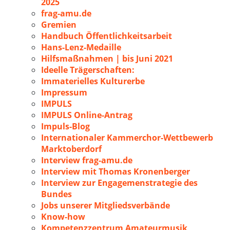
2025
frag-amu.de
Gremien
Handbuch Öffentlichkeitsarbeit
Hans-Lenz-Medaille
Hilfsmaßnahmen | bis Juni 2021
Ideelle Trägerschaften:
Immaterielles Kulturerbe
Impressum
IMPULS
IMPULS Online-Antrag
Impuls-Blog
Internationaler Kammerchor-Wettbewerb
Marktoberdorf
Interview frag-amu.de
Interview mit Thomas Kronenberger
Interview zur Engagemenstrategie des
Bundes
Jobs unserer Mitgliedsverbände
Know-how
Kompetenzzentrum Amateurmusik