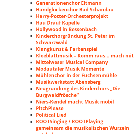
Generationenchor Eltmann
Handglockenchor Bad Schandau
Harry-Potter-Orchesterprojekt
Hau Drauf Kapelle
Hollywood in Bessenbach
Kinderchorgründung St. Peter im
Schwarzwald
Klangkunst & Farbenspiel
Kleeblattmusik – Komm raus… mach mit
Mittelweser Musical Company
Modautaler Musik Momente
Mühlenchor in der Fuchsenmühle
Musikwerkstatt Abensberg
Neugründung des Kinderchors „Die
Burgwaldfrösche“
Niers-Kendel macht Musik mobil
PitchPlease
Political Lied
ROOTSinging / ROOTPlaying –
gemeinsam die musikalischen Wurzeln