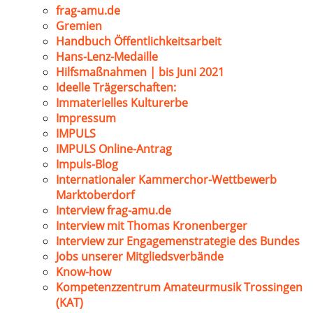
frag-amu.de
Gremien
Handbuch Öffentlichkeitsarbeit
Hans-Lenz-Medaille
Hilfsmaßnahmen | bis Juni 2021
Ideelle Trägerschaften:
Immaterielles Kulturerbe
Impressum
IMPULS
IMPULS Online-Antrag
Impuls-Blog
Internationaler Kammerchor-Wettbewerb
Marktoberdorf
Interview frag-amu.de
Interview mit Thomas Kronenberger
Interview zur Engagemenstrategie des Bundes
Jobs unserer Mitgliedsverbände
Know-how
Kompetenzzentrum Amateurmusik Trossingen
(KAT)