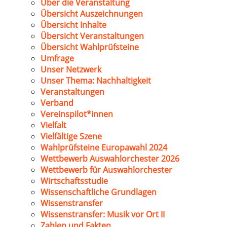
Über die Veranstaltung
Übersicht Auszeichnungen
Übersicht Inhalte
Übersicht Veranstaltungen
Übersicht Wahlprüfsteine
Umfrage
Unser Netzwerk
Unser Thema: Nachhaltigkeit
Veranstaltungen
Verband
Vereinspilot*innen
Vielfalt
Vielfältige Szene
Wahlprüfsteine Europawahl 2024
Wettbewerb Auswahlorchester 2026
Wettbewerb für Auswahlorchester
Wirtschaftsstudie
Wissenschaftliche Grundlagen
Wissenstransfer
Wissenstransfer: Musik vor Ort II
Zahlen und Fakten