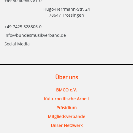
+49 30 60980781-0
Hugo-Herrmann-Str. 24
78647 Trossingen
+49 7425 328806-0
info@bundesmusikverband.de
Social Media
Über uns
BMCO e.V.
Kulturpolitische Arbeit
Präsidium
Mitgliedsverbände
Unser Netzwerk