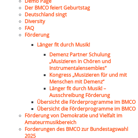
Demo Page
Der BMCO feiert Geburtstag
Deutschland singt
Diversity
FAQ
Förderung
Länger fit durch Musik!
Demenz Partner Schulung
„Musizieren in Chören und
Instrumentalensembles“
Kongress „Musizieren für und mit
Menschen mit Demenz“
Länger fit durch Musik! –
Ausschreibung Förderung
Übersicht die Förderprogramme im BMCO
Übersicht die Förderprogramme im BMCO
Förderung von Demokratie und Vielfalt im
Amateurmusikbereich
Forderungen des BMCO zur Bundestagswahl
2025