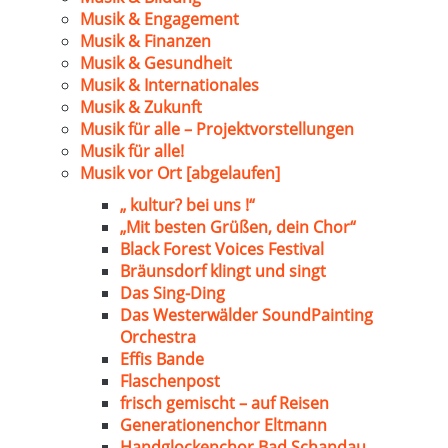
Musik & Engagement
Musik & Finanzen
Musik & Gesundheit
Musik & Internationales
Musik & Zukunft
Musik für alle – Projektvorstellungen
Musik für alle!
Musik vor Ort [abgelaufen]
„ kultur? bei uns !“
„Mit besten Grüßen, dein Chor“
Black Forest Voices Festival
Bräunsdorf klingt und singt
Das Sing-Ding
Das Westerwälder SoundPainting
Orchestra
Effis Bande
Flaschenpost
frisch gemischt – auf Reisen
Generationenchor Eltmann
Handglockenchor Bad Schandau