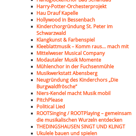
Harry-Potter-Orchesterprojekt
Hau Drauf Kapelle
Hollywood in Bessenbach
Kinderchorgründung St. Peter im
Schwarzwald
Klangkunst & Farbenspiel
Kleeblattmusik – Komm raus… mach mit
Mittelweser Musical Company
Modautaler Musik Momente
Mühlenchor in der Fuchsenmühle
Musikwerkstatt Abensberg
Neugründung des Kinderchors „Die
Burgwaldfrösche“
Niers-Kendel macht Musik mobil
PitchPlease
Political Lied
ROOTSinging / ROOTPlaying – gemeinsam
die musikalischen Wurzeln entdecken
THEDINGSHAUSEN SINGT UND KLINGT
Ukulele bauen und spielen