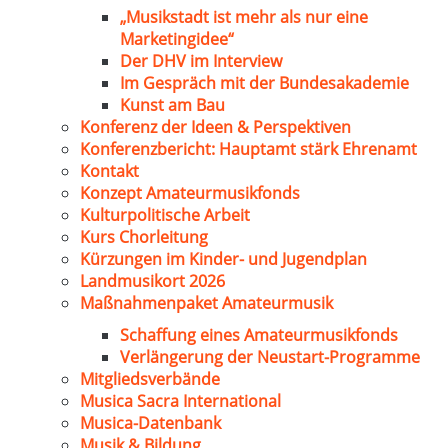
„Musikstadt ist mehr als nur eine
Marketingidee“
Der DHV im Interview
Im Gespräch mit der Bundesakademie
Kunst am Bau
Konferenz der Ideen & Perspektiven
Konferenzbericht: Hauptamt stärk Ehrenamt
Kontakt
Konzept Amateurmusikfonds
Kulturpolitische Arbeit
Kurs Chorleitung
Kürzungen im Kinder- und Jugendplan
Landmusikort 2026
Maßnahmenpaket Amateurmusik
Schaffung eines Amateurmusikfonds
Verlängerung der Neustart-Programme
Mitgliedsverbände
Musica Sacra International
Musica-Datenbank
Musik & Bildung