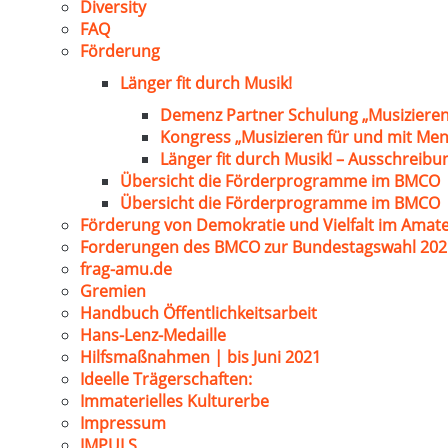
Diversity
FAQ
Förderung
Länger fit durch Musik!
Demenz Partner Schulung „Musizieren
Kongress „Musizieren für und mit Me
Länger fit durch Musik! – Ausschreib
Übersicht die Förderprogramme im BMCO
Übersicht die Förderprogramme im BMCO
Förderung von Demokratie und Vielfalt im Amat
Forderungen des BMCO zur Bundestagswahl 202
frag-amu.de
Gremien
Handbuch Öffentlichkeitsarbeit
Hans-Lenz-Medaille
Hilfsmaßnahmen | bis Juni 2021
Ideelle Trägerschaften:
Immaterielles Kulturerbe
Impressum
IMPULS