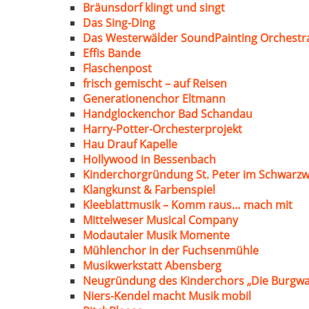
Bräunsdorf klingt und singt
Das Sing-Ding
Das Westerwälder SoundPainting Orchestr
Effis Bande
Flaschenpost
frisch gemischt – auf Reisen
Generationenchor Eltmann
Handglockenchor Bad Schandau
Harry-Potter-Orchesterprojekt
Hau Drauf Kapelle
Hollywood in Bessenbach
Kinderchorgründung St. Peter im Schwarzw
Klangkunst & Farbenspiel
Kleeblattmusik – Komm raus… mach mit
Mittelweser Musical Company
Modautaler Musik Momente
Mühlenchor in der Fuchsenmühle
Musikwerkstatt Abensberg
Neugründung des Kinderchors „Die Burgwa
Niers-Kendel macht Musik mobil