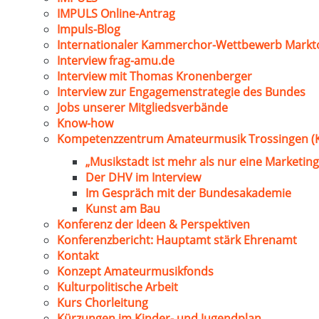
IMPULS Online-Antrag
Impuls-Blog
Internationaler Kammerchor-Wettbewerb Markt
Interview frag-amu.de
Interview mit Thomas Kronenberger
Interview zur Engagemenstrategie des Bundes
Jobs unserer Mitgliedsverbände
Know-how
Kompetenzzentrum Amateurmusik Trossingen (
„Musikstadt ist mehr als nur eine Marketing
Der DHV im Interview
Im Gespräch mit der Bundesakademie
Kunst am Bau
Konferenz der Ideen & Perspektiven
Konferenzbericht: Hauptamt stärk Ehrenamt
Kontakt
Konzept Amateurmusikfonds
Kulturpolitische Arbeit
Kurs Chorleitung
Kürzungen im Kinder- und Jugendplan