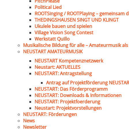
PitchPlease
Political Lied
ROOTSinging / ROOTPlaying – gemeinsam d
THEDINGSHAUSEN SINGT UND KLINGT
Ukulele bauen und spielen
Village Vision Song Contest
Werkstatt Quillo
Musikalische Bildung für alle – Amateurmusik al
NEUSTART AMATEURMUSIK
NEUSTART Kompetenznetzwerk
Neustart: AKTUELLES
NEUSTART: Antragstellung
Antrag auf Projektförderung NEUST
NEUSTART: Das Förderprogramm
NEUSTART: Downloads & Informationen
NEUSTART: Projektfoerderung
Neustart: Projektvorstellungen
NEUSTART: Förderungen
News
Newsletter