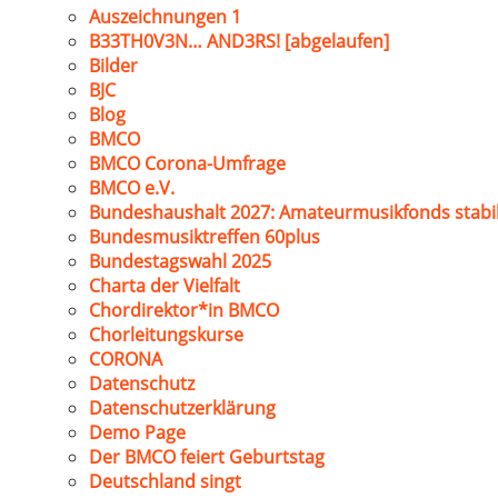
Auszeichnungen 1
B33TH0V3N… AND3RS! [abgelaufen]
Bilder
BJC
Blog
BMCO
BMCO Corona-Umfrage
BMCO e.V.
Bundeshaushalt 2027: Amateurmusikfonds stabil
Bundesmusiktreffen 60plus
Bundestagswahl 2025
Charta der Vielfalt
Chordirektor*in BMCO
Chorleitungskurse
CORONA
Datenschutz
Datenschutzerklärung
Demo Page
Der BMCO feiert Geburtstag
Deutschland singt