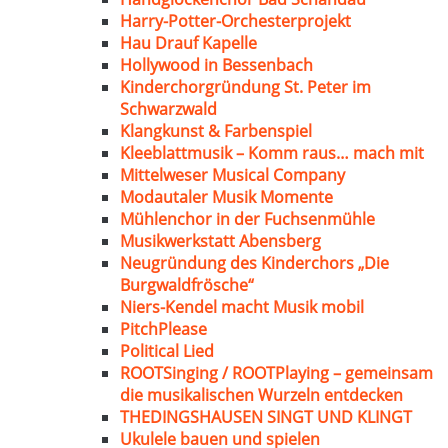
Harry-Potter-Orchesterprojekt
Hau Drauf Kapelle
Hollywood in Bessenbach
Kinderchorgründung St. Peter im
Schwarzwald
Klangkunst & Farbenspiel
Kleeblattmusik – Komm raus… mach mit
Mittelweser Musical Company
Modautaler Musik Momente
Mühlenchor in der Fuchsenmühle
Musikwerkstatt Abensberg
Neugründung des Kinderchors „Die
Burgwaldfrösche“
Niers-Kendel macht Musik mobil
PitchPlease
Political Lied
ROOTSinging / ROOTPlaying – gemeinsam
die musikalischen Wurzeln entdecken
THEDINGSHAUSEN SINGT UND KLINGT
Ukulele bauen und spielen