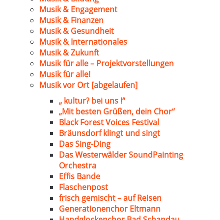
Musik & Engagement
Musik & Finanzen
Musik & Gesundheit
Musik & Internationales
Musik & Zukunft
Musik für alle – Projektvorstellungen
Musik für alle!
Musik vor Ort [abgelaufen]
„ kultur? bei uns !“
„Mit besten Grüßen, dein Chor“
Black Forest Voices Festival
Bräunsdorf klingt und singt
Das Sing-Ding
Das Westerwälder SoundPainting
Orchestra
Effis Bande
Flaschenpost
frisch gemischt – auf Reisen
Generationenchor Eltmann
Handglockenchor Bad Schandau