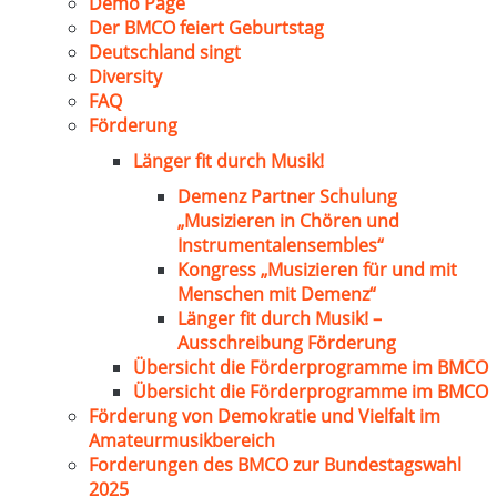
Demo Page
Der BMCO feiert Geburtstag
Deutschland singt
Diversity
FAQ
Förderung
Länger fit durch Musik!
Demenz Partner Schulung
„Musizieren in Chören und
Instrumentalensembles“
Kongress „Musizieren für und mit
Menschen mit Demenz“
Länger fit durch Musik! –
Ausschreibung Förderung
Übersicht die Förderprogramme im BMCO
Übersicht die Förderprogramme im BMCO
Förderung von Demokratie und Vielfalt im
Amateurmusikbereich
Forderungen des BMCO zur Bundestagswahl
2025