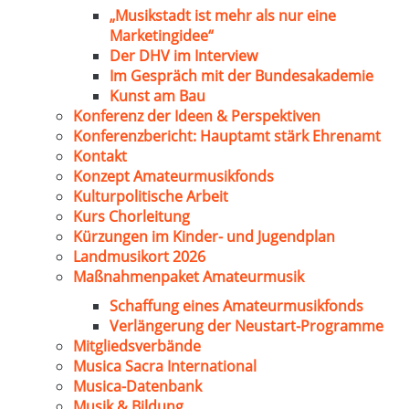
„Musikstadt ist mehr als nur eine
Marketingidee“
Der DHV im Interview
Im Gespräch mit der Bundesakademie
Kunst am Bau
Konferenz der Ideen & Perspektiven
Konferenzbericht: Hauptamt stärk Ehrenamt
Kontakt
Konzept Amateurmusikfonds
Kulturpolitische Arbeit
Kurs Chorleitung
Kürzungen im Kinder- und Jugendplan
Landmusikort 2026
Maßnahmenpaket Amateurmusik
Schaffung eines Amateurmusikfonds
Verlängerung der Neustart-Programme
Mitgliedsverbände
Musica Sacra International
Musica-Datenbank
Musik & Bildung