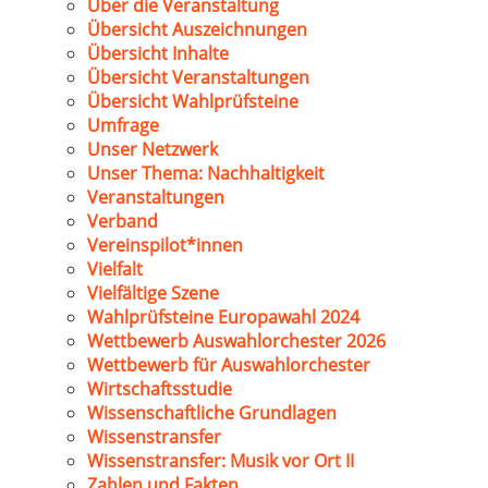
Über die Veranstaltung
Übersicht Auszeichnungen
Übersicht Inhalte
Übersicht Veranstaltungen
Übersicht Wahlprüfsteine
Umfrage
Unser Netzwerk
Unser Thema: Nachhaltigkeit
Veranstaltungen
Verband
Vereinspilot*innen
Vielfalt
Vielfältige Szene
Wahlprüfsteine Europawahl 2024
Wettbewerb Auswahlorchester 2026
Wettbewerb für Auswahlorchester
Wirtschaftsstudie
Wissenschaftliche Grundlagen
Wissenstransfer
Wissenstransfer: Musik vor Ort II
Zahlen und Fakten