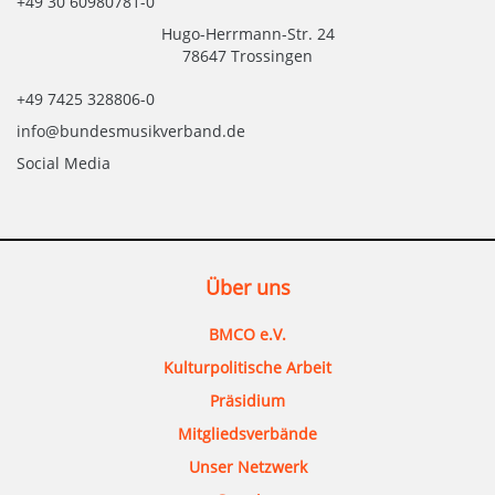
+49 30 60980781-0
Hugo-Herrmann-Str. 24
78647 Trossingen
+49 7425 328806-0
info@bundesmusikverband.de
Social Media
Über uns
BMCO e.V.
Kulturpolitische Arbeit
Präsidium
Mitgliedsverbände
Unser Netzwerk