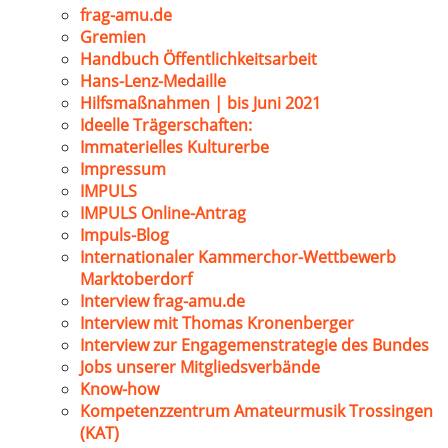
frag-amu.de
Gremien
Handbuch Öffentlichkeitsarbeit
Hans-Lenz-Medaille
Hilfsmaßnahmen | bis Juni 2021
Ideelle Trägerschaften:
Immaterielles Kulturerbe
Impressum
IMPULS
IMPULS Online-Antrag
Impuls-Blog
Internationaler Kammerchor-Wettbewerb
Marktoberdorf
Interview frag-amu.de
Interview mit Thomas Kronenberger
Interview zur Engagemenstrategie des Bundes
Jobs unserer Mitgliedsverbände
Know-how
Kompetenzzentrum Amateurmusik Trossingen
(KAT)