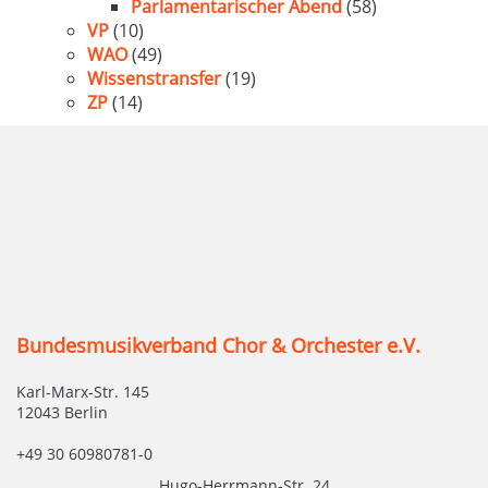
Parlamentarischer Abend
(58)
VP
(10)
WAO
(49)
Wissenstransfer
(19)
ZP
(14)
Bundesmusikverband Chor & Orchester e.V.
Karl-Marx-Str. 145
12043 Berlin
+49 30 60980781-0
Hugo-Herrmann-Str. 24