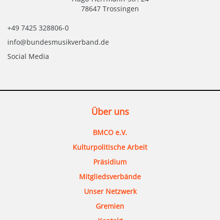
78647 Trossingen
+49 7425 328806-0
info@bundesmusikverband.de
Social Media
Über uns
BMCO e.V.
Kulturpolitische Arbeit
Präsidium
Mitgliedsverbände
Unser Netzwerk
Gremien