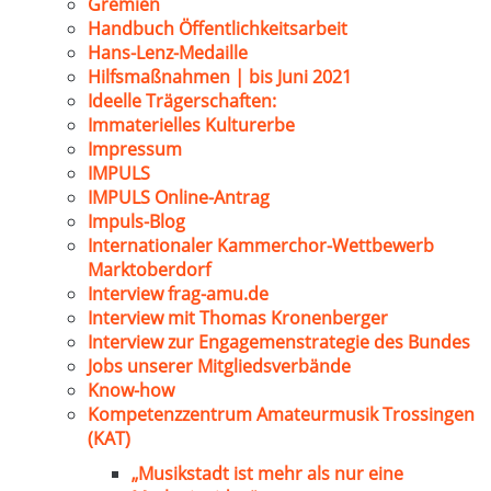
Gremien
Handbuch Öffentlichkeitsarbeit
Hans-Lenz-Medaille
Hilfsmaßnahmen | bis Juni 2021
Ideelle Trägerschaften:
Immaterielles Kulturerbe
Impressum
IMPULS
IMPULS Online-Antrag
Impuls-Blog
Internationaler Kammerchor-Wettbewerb
Marktoberdorf
Interview frag-amu.de
Interview mit Thomas Kronenberger
Interview zur Engagemenstrategie des Bundes
Jobs unserer Mitgliedsverbände
Know-how
Kompetenzzentrum Amateurmusik Trossingen
(KAT)
„Musikstadt ist mehr als nur eine