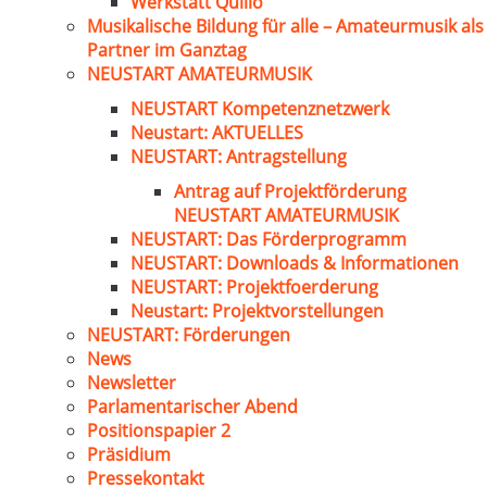
Werkstatt Quillo
Musikalische Bildung für alle – Amateurmusik als
Partner im Ganztag
NEUSTART AMATEURMUSIK
NEUSTART Kompetenznetzwerk
Neustart: AKTUELLES
NEUSTART: Antragstellung
Antrag auf Projektförderung
NEUSTART AMATEURMUSIK
NEUSTART: Das Förderprogramm
NEUSTART: Downloads & Informationen
NEUSTART: Projektfoerderung
Neustart: Projektvorstellungen
NEUSTART: Förderungen
News
Newsletter
Parlamentarischer Abend
Positionspapier 2
Präsidium
Pressekontakt