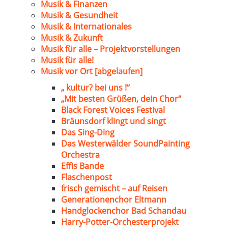
Musik & Finanzen
Musik & Gesundheit
Musik & Internationales
Musik & Zukunft
Musik für alle – Projektvorstellungen
Musik für alle!
Musik vor Ort [abgelaufen]
„ kultur? bei uns !“
„Mit besten Grüßen, dein Chor“
Black Forest Voices Festival
Bräunsdorf klingt und singt
Das Sing-Ding
Das Westerwälder SoundPainting
Orchestra
Effis Bande
Flaschenpost
frisch gemischt – auf Reisen
Generationenchor Eltmann
Handglockenchor Bad Schandau
Harry-Potter-Orchesterprojekt