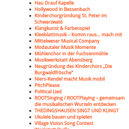
Hau Drauf Kapelle
Hollywood in Bessenbach
Kinderchorgründung St. Peter im
Schwarzwald
Klangkunst & Farbenspiel
Kleeblattmusik – Komm raus… mach mit
Mittelweser Musical Company
Modautaler Musik Momente
Mühlenchor in der Fuchsenmühle
Musikwerkstatt Abensberg
Neugründung des Kinderchors „Die
Burgwaldfrösche“
Niers-Kendel macht Musik mobil
PitchPlease
Political Lied
ROOTSinging / ROOTPlaying – gemeinsam
die musikalischen Wurzeln entdecken
THEDINGSHAUSEN SINGT UND KLINGT
Ukulele bauen und spielen
Village Vision Song Contest