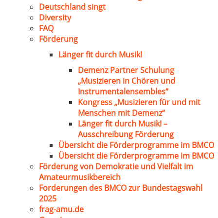
Deutschland singt
Diversity
FAQ
Förderung
Länger fit durch Musik!
Demenz Partner Schulung
„Musizieren in Chören und
Instrumentalensembles“
Kongress „Musizieren für und mit
Menschen mit Demenz“
Länger fit durch Musik! –
Ausschreibung Förderung
Übersicht die Förderprogramme im BMCO
Übersicht die Förderprogramme im BMCO
Förderung von Demokratie und Vielfalt im
Amateurmusikbereich
Forderungen des BMCO zur Bundestagswahl
2025
frag-amu.de