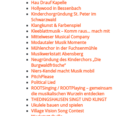
Hau Drauf Kapelle
Hollywood in Bessenbach
Kinderchorgründung St. Peter im
Schwarzwald
Klangkunst & Farbenspiel
Kleeblattmusik – Komm raus… mach mit
Mittelweser Musical Company
Modautaler Musik Momente
Mühlenchor in der Fuchsenmühle
Musikwerkstatt Abensberg
Neugründung des Kinderchors „Die
Burgwaldfrösche“
Niers-Kendel macht Musik mobil
PitchPlease
Political Lied
ROOTSinging / ROOTPlaying – gemeinsam
die musikalischen Wurzeln entdecken
THEDINGSHAUSEN SINGT UND KLINGT
Ukulele bauen und spielen
Village Vision Song Contest