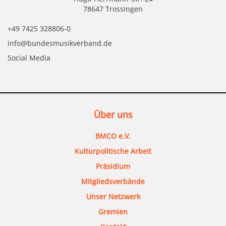
78647 Trossingen
+49 7425 328806-0
info@bundesmusikverband.de
Social Media
Über uns
BMCO e.V.
Kulturpolitische Arbeit
Präsidium
Mitgliedsverbände
Unser Netzwerk
Gremien