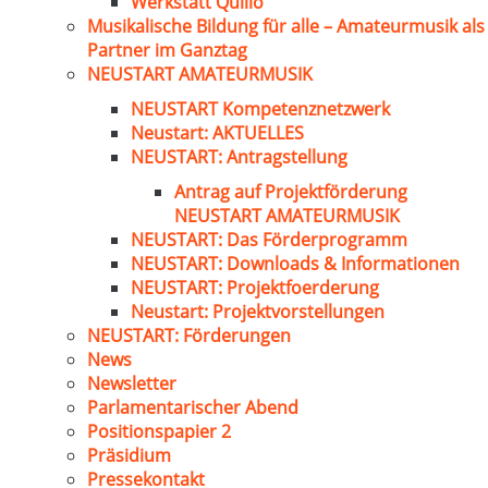
Werkstatt Quillo
Musikalische Bildung für alle – Amateurmusik als
Partner im Ganztag
NEUSTART AMATEURMUSIK
NEUSTART Kompetenznetzwerk
Neustart: AKTUELLES
NEUSTART: Antragstellung
Antrag auf Projektförderung
NEUSTART AMATEURMUSIK
NEUSTART: Das Förderprogramm
NEUSTART: Downloads & Informationen
NEUSTART: Projektfoerderung
Neustart: Projektvorstellungen
NEUSTART: Förderungen
News
Newsletter
Parlamentarischer Abend
Positionspapier 2
Präsidium
Pressekontakt