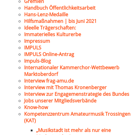
Gremien
Handbuch Öffentlichkeitsarbeit
Hans-Lenz-Medaille
Hilfsmaßnahmen | bis Juni 2021
Ideelle Trägerschaften:
Immaterielles Kulturerbe
Impressum
IMPULS
IMPULS Online-Antrag
Impuls-Blog
Internationaler Kammerchor-Wettbewerb
Marktoberdorf
Interview frag-amu.de
Interview mit Thomas Kronenberger
Interview zur Engagemenstrategie des Bundes
Jobs unserer Mitgliedsverbände
Know-how
Kompetenzzentrum Amateurmusik Trossingen
(KAT)
„Musikstadt ist mehr als nur eine