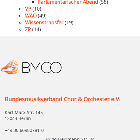
Parlamentarischer Abend
(58)
VP
(10)
WAO
(49)
Wissenstransfer
(19)
ZP
(14)
Bundesmusikverband Chor & Orchester e.V.
Karl-Marx-Str. 145
12043 Berlin
+49 30 60980781-0
Hugo-Herrmann-Str. 24