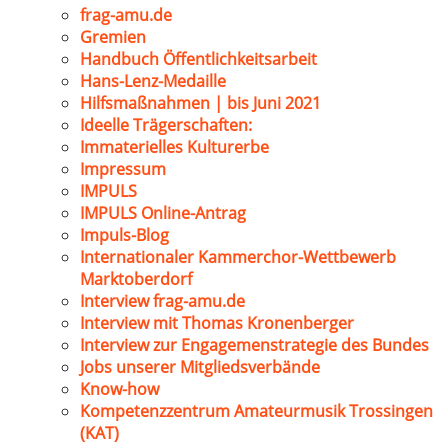
frag-amu.de
Gremien
Handbuch Öffentlichkeitsarbeit
Hans-Lenz-Medaille
Hilfsmaßnahmen | bis Juni 2021
Ideelle Trägerschaften:
Immaterielles Kulturerbe
Impressum
IMPULS
IMPULS Online-Antrag
Impuls-Blog
Internationaler Kammerchor-Wettbewerb
Marktoberdorf
Interview frag-amu.de
Interview mit Thomas Kronenberger
Interview zur Engagemenstrategie des Bundes
Jobs unserer Mitgliedsverbände
Know-how
Kompetenzzentrum Amateurmusik Trossingen
(KAT)