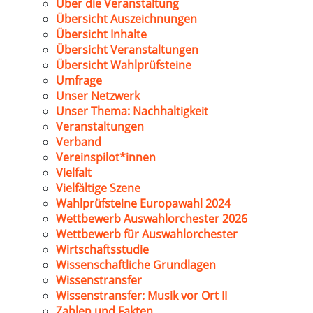
Über die Veranstaltung
Übersicht Auszeichnungen
Übersicht Inhalte
Übersicht Veranstaltungen
Übersicht Wahlprüfsteine
Umfrage
Unser Netzwerk
Unser Thema: Nachhaltigkeit
Veranstaltungen
Verband
Vereinspilot*innen
Vielfalt
Vielfältige Szene
Wahlprüfsteine Europawahl 2024
Wettbewerb Auswahlorchester 2026
Wettbewerb für Auswahlorchester
Wirtschaftsstudie
Wissenschaftliche Grundlagen
Wissenstransfer
Wissenstransfer: Musik vor Ort II
Zahlen und Fakten