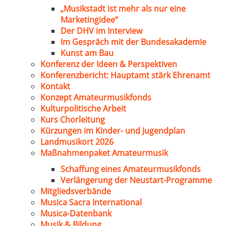
„Musikstadt ist mehr als nur eine
Marketingidee“
Der DHV im Interview
Im Gespräch mit der Bundesakademie
Kunst am Bau
Konferenz der Ideen & Perspektiven
Konferenzbericht: Hauptamt stärk Ehrenamt
Kontakt
Konzept Amateurmusikfonds
Kulturpolitische Arbeit
Kurs Chorleitung
Kürzungen im Kinder- und Jugendplan
Landmusikort 2026
Maßnahmenpaket Amateurmusik
Schaffung eines Amateurmusikfonds
Verlängerung der Neustart-Programme
Mitgliedsverbände
Musica Sacra International
Musica-Datenbank
Musik & Bildung