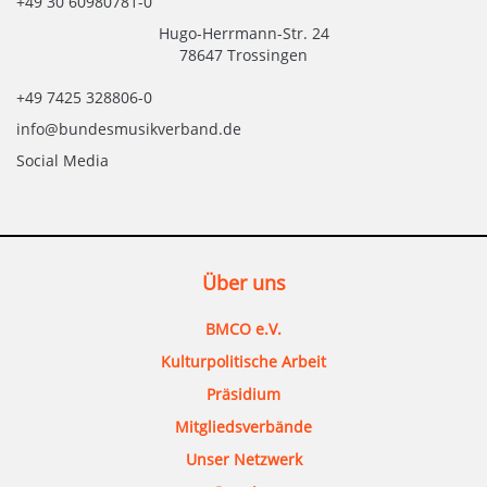
+49 30 60980781-0
Hugo-Herrmann-Str. 24
78647 Trossingen
+49 7425 328806-0
info@bundesmusikverband.de
Social Media
Über uns
BMCO e.V.
Kulturpolitische Arbeit
Präsidium
Mitgliedsverbände
Unser Netzwerk