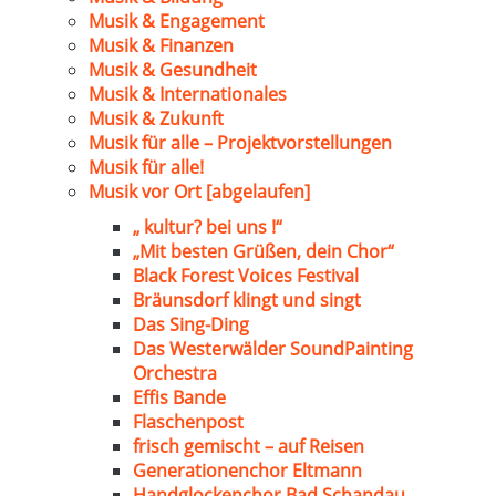
Musik & Engagement
Musik & Finanzen
Musik & Gesundheit
Musik & Internationales
Musik & Zukunft
Musik für alle – Projektvorstellungen
Musik für alle!
Musik vor Ort [abgelaufen]
„ kultur? bei uns !“
„Mit besten Grüßen, dein Chor“
Black Forest Voices Festival
Bräunsdorf klingt und singt
Das Sing-Ding
Das Westerwälder SoundPainting
Orchestra
Effis Bande
Flaschenpost
frisch gemischt – auf Reisen
Generationenchor Eltmann
Handglockenchor Bad Schandau