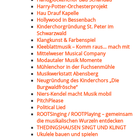
Harry-Potter-Orchesterprojekt
Hau Drauf Kapelle
Hollywood in Bessenbach
Kinderchorgründung St. Peter im
Schwarzwald
Klangkunst & Farbenspiel
Kleeblattmusik – Komm raus… mach mit
Mittelweser Musical Company
Modautaler Musik Momente
Mühlenchor in der Fuchsenmühle
Musikwerkstatt Abensberg
Neugründung des Kinderchors „Die
Burgwaldfrösche“
Niers-Kendel macht Musik mobil
PitchPlease
Political Lied
ROOTSinging / ROOTPlaying – gemeinsam
die musikalischen Wurzeln entdecken
THEDINGSHAUSEN SINGT UND KLINGT
Ukulele bauen und spielen