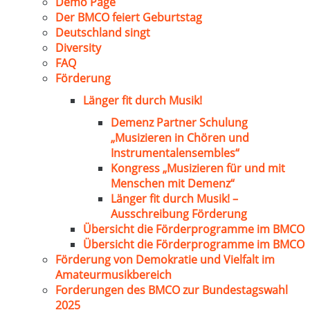
Demo Page
Der BMCO feiert Geburtstag
Deutschland singt
Diversity
FAQ
Förderung
Länger fit durch Musik!
Demenz Partner Schulung
„Musizieren in Chören und
Instrumentalensembles“
Kongress „Musizieren für und mit
Menschen mit Demenz“
Länger fit durch Musik! –
Ausschreibung Förderung
Übersicht die Förderprogramme im BMCO
Übersicht die Förderprogramme im BMCO
Förderung von Demokratie und Vielfalt im
Amateurmusikbereich
Forderungen des BMCO zur Bundestagswahl
2025