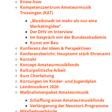
Know-how
Kompetenzzentrum Amateurmusik
Trossingen (KAT)
„Musikstadt ist mehr als nur eine
Marketingidee“
Der DHV im Interview
Im Gespräch mit der Bundesakademie
Kunst am Bau
Konferenz der Ideen & Perspektiven
Konferenzbericht: Hauptamt stärk Ehrenamt
Kontakt
Konzept Amateurmusikfonds
Kulturpolitische Arbeit
Kurs Chorleitung
Kürzungen im Kinder- und Jugendplan
Landmusikort 2026
Maßnahmenpaket Amateurmusik
Schaffung eines Amateurmusikfonds
Verlängerung der Neustart-Programme
Mitgliedsverbände