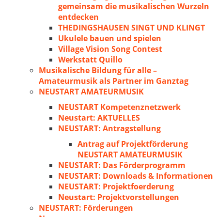
gemeinsam die musikalischen Wurzeln
entdecken
THEDINGSHAUSEN SINGT UND KLINGT
Ukulele bauen und spielen
Village Vision Song Contest
Werkstatt Quillo
Musikalische Bildung für alle –
Amateurmusik als Partner im Ganztag
NEUSTART AMATEURMUSIK
NEUSTART Kompetenznetzwerk
Neustart: AKTUELLES
NEUSTART: Antragstellung
Antrag auf Projektförderung
NEUSTART AMATEURMUSIK
NEUSTART: Das Förderprogramm
NEUSTART: Downloads & Informationen
NEUSTART: Projektfoerderung
Neustart: Projektvorstellungen
NEUSTART: Förderungen