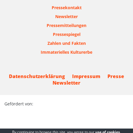
Pressekontakt
Newsletter
Pressemitteilungen
Pressespiegel
Zahlen und Fakten
Immaterielles Kulturerbe
Datenschutzerklärung
Impressum
Presse
Newsletter
Gefördert von:
By continuing to browse this site, you agree to our
use of cookies
.