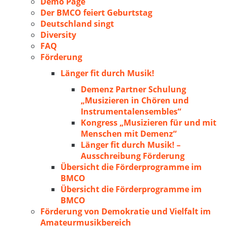
Demo Page
Der BMCO feiert Geburtstag
Deutschland singt
Diversity
FAQ
Förderung
Länger fit durch Musik!
Demenz Partner Schulung
„Musizieren in Chören und
Instrumentalensembles“
Kongress „Musizieren für und mit
Menschen mit Demenz“
Länger fit durch Musik! –
Ausschreibung Förderung
Übersicht die Förderprogramme im
BMCO
Übersicht die Förderprogramme im
BMCO
Förderung von Demokratie und Vielfalt im
Amateurmusikbereich