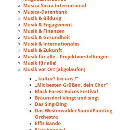
Musica Sacra International
Musica-Datenbank
Musik & Bildung
Musik & Engagement
Musik & Finanzen
Musik & Gesundheit
Musik & Internationales
Musik & Zukunft
Musik für alle – Projektvorstellungen
Musik für alle!
Musik vor Ort [abgelaufen]
„ kultur? bei uns !“
„Mit besten Grüßen, dein Chor“
Black Forest Voices Festival
Bräunsdorf klingt und singt
Das Sing-Ding
Das Westerwälder SoundPainting
Orchestra
Effis Bande
Flaschenpost