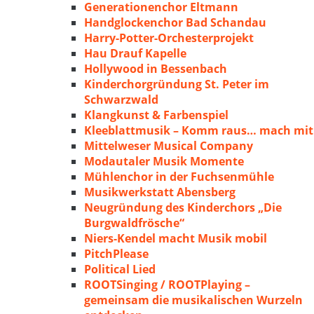
Generationenchor Eltmann
Handglockenchor Bad Schandau
Harry-Potter-Orchesterprojekt
Hau Drauf Kapelle
Hollywood in Bessenbach
Kinderchorgründung St. Peter im
Schwarzwald
Klangkunst & Farbenspiel
Kleeblattmusik – Komm raus… mach mit
Mittelweser Musical Company
Modautaler Musik Momente
Mühlenchor in der Fuchsenmühle
Musikwerkstatt Abensberg
Neugründung des Kinderchors „Die
Burgwaldfrösche“
Niers-Kendel macht Musik mobil
PitchPlease
Political Lied
ROOTSinging / ROOTPlaying –
gemeinsam die musikalischen Wurzeln