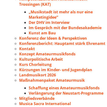
Trossingen (KAT)
„Musikstadt ist mehr als nur eine
Marketingidee“
Der DHV im Interview
Im Gespräch mit der Bundesakademie
Kunst am Bau
Konferenz der Ideen & Perspektiven
Konferenzbericht: Hauptamt stärk Ehrenamt
Kontakt
Konzept Amateurmusikfonds
Kulturpolitische Arbeit
Kurs Chorleitung
Kürzungen im Kinder- und Jugendplan
Landmusikort 2026
Maßnahmenpaket Amateurmusik
Schaffung eines Amateurmusikfonds
Verlängerung der Neustart-Programme
Mitgliedsverbände
Musica Sacra International