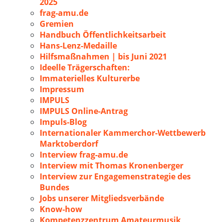
2025
frag-amu.de
Gremien
Handbuch Öffentlichkeitsarbeit
Hans-Lenz-Medaille
Hilfsmaßnahmen | bis Juni 2021
Ideelle Trägerschaften:
Immaterielles Kulturerbe
Impressum
IMPULS
IMPULS Online-Antrag
Impuls-Blog
Internationaler Kammerchor-Wettbewerb
Marktoberdorf
Interview frag-amu.de
Interview mit Thomas Kronenberger
Interview zur Engagemenstrategie des
Bundes
Jobs unserer Mitgliedsverbände
Know-how
Kompetenzzentrum Amateurmusik