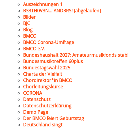
Auszeichnungen 1
B33TH0V3N… AND3RS! [abgelaufen]
Bilder
BJC
Blog
BMCO
BMCO Corona-Umfrage
BMCO e.V.
Bundeshaushalt 2027: Amateurmusikfonds stabil
Bundesmusiktreffen 60plus
Bundestagswahl 2025
Charta der Vielfalt
Chordirektor*in BMCO
Chorleitungskurse
CORONA
Datenschutz
Datenschutzerklärung
Demo Page
Der BMCO feiert Geburtstag
Deutschland singt