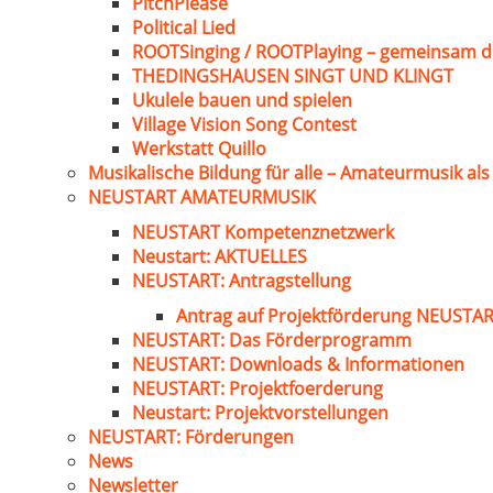
PitchPlease
Political Lied
ROOTSinging / ROOTPlaying – gemeinsam d
THEDINGSHAUSEN SINGT UND KLINGT
Ukulele bauen und spielen
Village Vision Song Contest
Werkstatt Quillo
Musikalische Bildung für alle – Amateurmusik al
NEUSTART AMATEURMUSIK
NEUSTART Kompetenznetzwerk
Neustart: AKTUELLES
NEUSTART: Antragstellung
Antrag auf Projektförderung NEUST
NEUSTART: Das Förderprogramm
NEUSTART: Downloads & Informationen
NEUSTART: Projektfoerderung
Neustart: Projektvorstellungen
NEUSTART: Förderungen
News
Newsletter