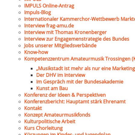
IMPULS Online-Antrag
Impuls-Blog
Internationaler Kammerchor-Wettbewerb Markt
Interview frag-amu.de
Interview mit Thomas Kronenberger
Interview zur Engagemenstrategie des Bundes
Jobs unserer Mitgliedsverbände
Know-how
Kompetenzzentrum Amateurmusik Trossingen (
„Musikstadt ist mehr als nur eine Marketing
Der DHV im Interview
Im Gespräch mit der Bundesakademie
Kunst am Bau
Konferenz der Ideen & Perspektiven
Konferenzbericht: Hauptamt stärk Ehrenamt
Kontakt
Konzept Amateurmusikfonds
Kulturpolitische Arbeit
Kurs Chorleitung
Kürzungen im Kinder- und Jugendplan