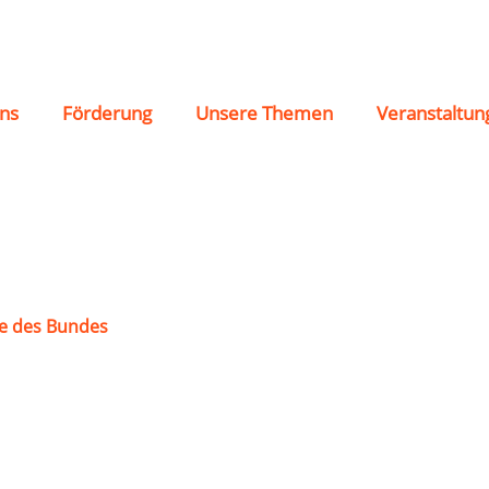
rtal-Barmen
ns
Förderung
Unsere Themen
Veranstaltun
e des Bundes