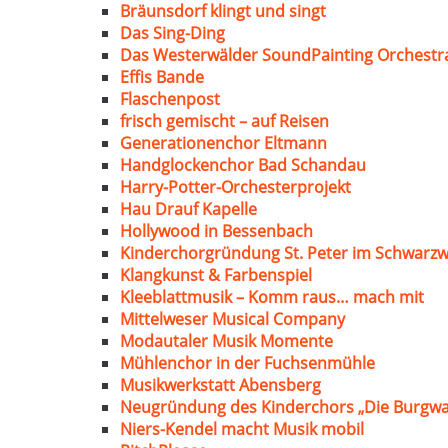
Bräunsdorf klingt und singt
Das Sing-Ding
Das Westerwälder SoundPainting Orchestr
Effis Bande
Flaschenpost
frisch gemischt – auf Reisen
Generationenchor Eltmann
Handglockenchor Bad Schandau
Harry-Potter-Orchesterprojekt
Hau Drauf Kapelle
Hollywood in Bessenbach
Kinderchorgründung St. Peter im Schwarzw
Klangkunst & Farbenspiel
Kleeblattmusik – Komm raus… mach mit
Mittelweser Musical Company
Modautaler Musik Momente
Mühlenchor in der Fuchsenmühle
Musikwerkstatt Abensberg
Neugründung des Kinderchors „Die Burgwa
Niers-Kendel macht Musik mobil