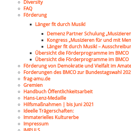
Diversity
FAQ
Förderung
Länger fit durch Musik!
Demenz Partner Schulung „Musizieren
Kongress „Musizieren für und mit Me
Länger fit durch Musik! – Ausschreib
Übersicht die Förderprogramme im BMCO
Übersicht die Förderprogramme im BMCO
Förderung von Demokratie und Vielfalt im Amat
Forderungen des BMCO zur Bundestagswahl 202
frag-amu.de
Gremien
Handbuch Öffentlichkeitsarbeit
Hans-Lenz-Medaille
Hilfsmaßnahmen | bis Juni 2021
Ideelle Trägerschaften:
Immaterielles Kulturerbe
Impressum
IMPULS