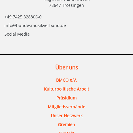
78647 Trossingen
+49 7425 328806-0
info@bundesmusikverband.de
Social Media
Über uns
BMCO e.V.
Kulturpolitische Arbeit
Präsidium
Mitgliedsverbände
Unser Netzwerk
Gremien