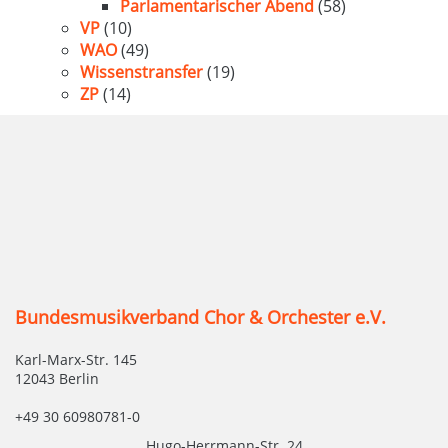
Parlamentarischer Abend
(58)
VP
(10)
WAO
(49)
Wissenstransfer
(19)
ZP
(14)
Bundesmusikverband Chor & Orchester e.V.
Karl-Marx-Str. 145
12043 Berlin
+49 30 60980781-0
Hugo-Herrmann-Str. 24