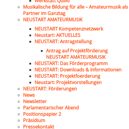
Werkstatt Quillo
Musikalische Bildung für alle – Amateurmusik als
Partner im Ganztag
NEUSTART AMATEURMUSIK
NEUSTART Kompetenznetzwerk
Neustart: AKTUELLES
NEUSTART: Antragstellung
Antrag auf Projektförderung
NEUSTART AMATEURMUSIK
NEUSTART: Das Förderprogramm
NEUSTART: Downloads & Informationen
NEUSTART: Projektfoerderung
Neustart: Projektvorstellungen
NEUSTART: Förderungen
News
Newsletter
Parlamentarischer Abend
Positionspapier 2
Präsidium
Pressekontakt