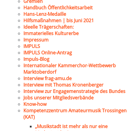
Gremien
Handbuch Öffentlichkeitsarbeit
Hans-Lenz-Medaille
Hilfsmaßnahmen | bis Juni 2021
Ideelle Trägerschaften:
Immaterielles Kulturerbe
Impressum
IMPULS
IMPULS Online-Antrag
Impuls-Blog
Internationaler Kammerchor-Wettbewerb
Marktoberdorf
Interview frag-amu.de
Interview mit Thomas Kronenberger
Interview zur Engagemenstrategie des Bundes
Jobs unserer Mitgliedsverbände
Know-how
Kompetenzzentrum Amateurmusik Trossingen
(KAT)
„Musikstadt ist mehr als nur eine