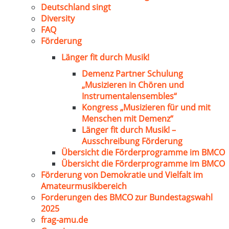
Deutschland singt
Diversity
FAQ
Förderung
Länger fit durch Musik!
Demenz Partner Schulung
„Musizieren in Chören und
Instrumentalensembles“
Kongress „Musizieren für und mit
Menschen mit Demenz“
Länger fit durch Musik! –
Ausschreibung Förderung
Übersicht die Förderprogramme im BMCO
Übersicht die Förderprogramme im BMCO
Förderung von Demokratie und Vielfalt im
Amateurmusikbereich
Forderungen des BMCO zur Bundestagswahl
2025
frag-amu.de