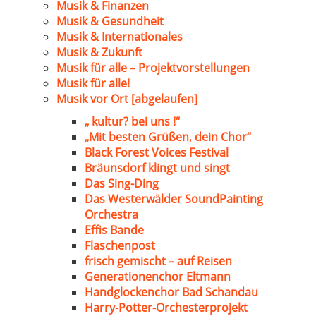
Musik & Finanzen
Musik & Gesundheit
Musik & Internationales
Musik & Zukunft
Musik für alle – Projektvorstellungen
Musik für alle!
Musik vor Ort [abgelaufen]
„ kultur? bei uns !“
„Mit besten Grüßen, dein Chor“
Black Forest Voices Festival
Bräunsdorf klingt und singt
Das Sing-Ding
Das Westerwälder SoundPainting
Orchestra
Effis Bande
Flaschenpost
frisch gemischt – auf Reisen
Generationenchor Eltmann
Handglockenchor Bad Schandau
Harry-Potter-Orchesterprojekt