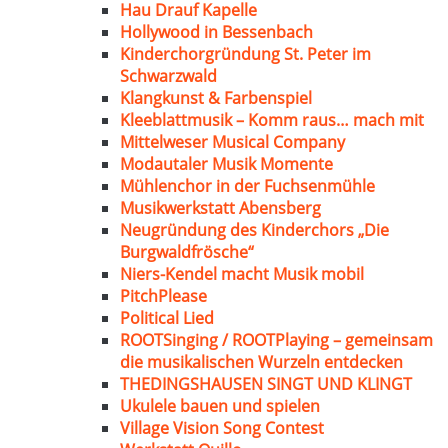
Hau Drauf Kapelle
Hollywood in Bessenbach
Kinderchorgründung St. Peter im
Schwarzwald
Klangkunst & Farbenspiel
Kleeblattmusik – Komm raus… mach mit
Mittelweser Musical Company
Modautaler Musik Momente
Mühlenchor in der Fuchsenmühle
Musikwerkstatt Abensberg
Neugründung des Kinderchors „Die
Burgwaldfrösche“
Niers-Kendel macht Musik mobil
PitchPlease
Political Lied
ROOTSinging / ROOTPlaying – gemeinsam
die musikalischen Wurzeln entdecken
THEDINGSHAUSEN SINGT UND KLINGT
Ukulele bauen und spielen
Village Vision Song Contest