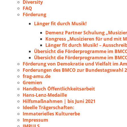
Diversity
FAQ
Förderung
Länger fit durch Musik!
Demenz Partner Schulung „Musizie
Kongress „Musizieren für und mit
Länger fit durch Musik! – Ausschre
Übersicht die Förderprogramme im BMC
Übersicht die Förderprogramme im BMC
Förderung von Demokratie und Vielfalt im A
Forderungen des BMCO zur Bundestagswahl 
frag-amu.de
Gremien
Handbuch Öffentlichkeitsarbeit
Hans-Lenz-Medaille
Hilfsmaßnahmen | bis Juni 2021
Ideelle Trägerschaften:
Immaterielles Kulturerbe
Impressum
IMPULS