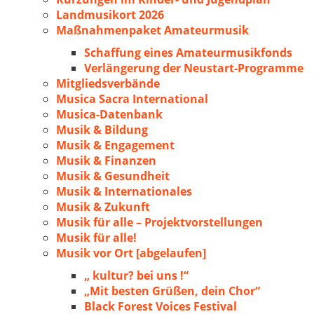
Landmusikort 2026
Maßnahmenpaket Amateurmusik
Schaffung eines Amateurmusikfonds
Verlängerung der Neustart-Programme
Mitgliedsverbände
Musica Sacra International
Musica-Datenbank
Musik & Bildung
Musik & Engagement
Musik & Finanzen
Musik & Gesundheit
Musik & Internationales
Musik & Zukunft
Musik für alle – Projektvorstellungen
Musik für alle!
Musik vor Ort [abgelaufen]
„ kultur? bei uns !“
„Mit besten Grüßen, dein Chor“
Black Forest Voices Festival