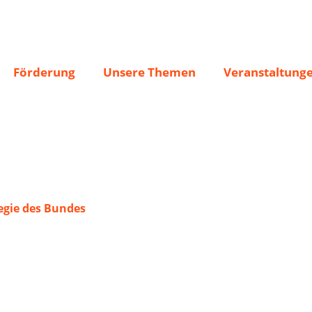
srath
Förderung
Unsere Themen
Veranstaltung
gie des Bundes