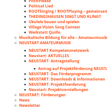
PitchPlease
Political Lied
ROOTSinging / ROOTPlaying – gemeinsam
THEDINGSHAUSEN SINGT UND KLINGT
Ukulele bauen und spielen
Village Vision Song Contest
Werkstatt Quillo
Musikalische Bildung für alle – Amateurmusik
NEUSTART AMATEURMUSIK
NEUSTART Kompetenznetzwerk
Neustart: AKTUELLES
NEUSTART: Antragstellung
Antrag auf Projektförderung NEU
NEUSTART: Das Förderprogramm
NEUSTART: Downloads & Informationen
NEUSTART: Projektfoerderung
Neustart: Projektvorstellungen
NEUSTART: Förderungen
News
Newsletter