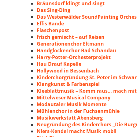
Bräunsdorf klingt und singt
Das Sing-Ding
Das Westerwälder SoundPainting Orches
Effis Bande
Flaschenpost
frisch gemischt – auf Reisen
Generationenchor Eltmann
Handglockenchor Bad Schandau
Harry-Potter-Orchesterprojekt
Hau Drauf Kapelle
Hollywood in Bessenbach
Kinderchorgründung St. Peter im Schwa
Klangkunst & Farbenspiel
Kleeblattmusik – Komm raus… mach mit
Mittelweser Musical Company
Modautaler Musik Momente
Mühlenchor in der Fuchsenmühle
Musikwerkstatt Abensberg
Neugründung des Kinderchors „Die Burg
Niers-Kendel macht Musik mobil